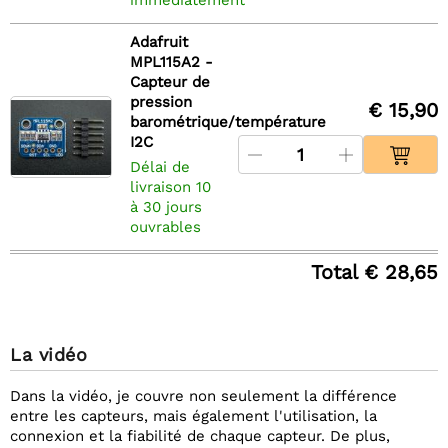
immédiatement
Adafruit
MPL115A2 -
Capteur de
pression
€ 15,90
barométrique/température
I2C
Délai de
livraison 10
à 30 jours
ouvrables
Total € 28,65
La vidéo
Dans la vidéo, je couvre non seulement la différence
entre les capteurs, mais également l'utilisation, la
connexion et la fiabilité de chaque capteur. De plus,