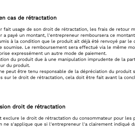
 en cas de rétractation
 fait usage de son droit de rétractation, les frais de retour
 a payé un montant, l'entrepreneur remboursera ce montant d
oumis à la condition que le produit ait déjà été renvoyé par l
e soumise. Le remboursement sera effectué via le même mode
rise expressément un autre mode de paiement.
ation du produit due à une manipulation imprudente de la p
ur du produit.
 peut être tenu responsable de la dépréciation du produit si
 sur le droit de rétractation, cela doit être fait avant la conc
usion droit de rétractation
 exclure le droit de rétractation du consommateur pour les p
on ne s'applique que si l'entrepreneur l'a clairement indiqué 