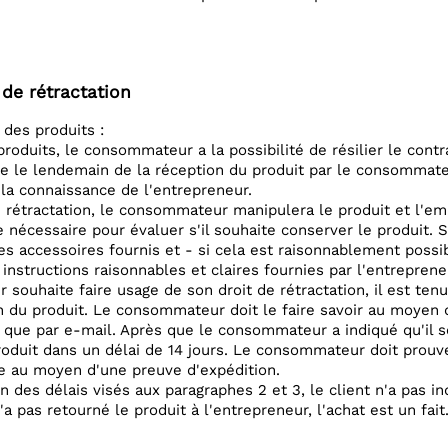
 de rétractation
 des produits :
produits, le consommateur a la possibilité de résilier le cont
 le lendemain de la réception du produit par le consommat
 la connaissance de l'entrepreneur.
 rétractation, le consommateur manipulera le produit et l'emba
nécessaire pour évaluer s'il souhaite conserver le produit. S'i
es accessoires fournis et - si cela est raisonnablement possibl
nstructions raisonnables et claires fournies par l'entreprene
souhaite faire usage de son droit de rétractation, il est tenu 
on du produit. Le consommateur doit le faire savoir au moye
que par e-mail. Après que le consommateur a indiqué qu'il sou
produit dans un délai de 14 jours. Le consommateur doit prouv
 au moyen d'une preuve d'expédition.
ion des délais visés aux paragraphes 2 et 3, le client n'a pas i
'a pas retourné le produit à l'entrepreneur, l'achat est un fait