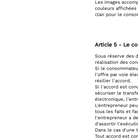
Les images accompa
couleurs affichées
clair pour le conso
Article 5 - Le co
Sous réserve des d
réalisation des con
Si le consommateur
l'offre par voie él
résilier l'accord.
Si l'accord est co
sécuriser le trans
électronique, l'en
L'entrepreneur peu
tous les faits et f
l'entrepreneur a d
d'assortir l'exécuti
Dans le cas d'une t
Tout accord est con