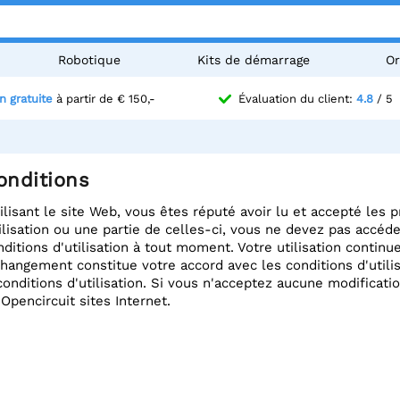
Robotique
Kits de démarrage
Or
n gratuite
à partir de € 150,-
Évaluation du client:
4.8
/ 5
onditions
ilisant le site Web, vous êtes réputé avoir lu et accepté les p
ilisation ou une partie de celles-ci, vous ne devez pas accéder
ditions d'utilisation à tout moment. Votre utilisation continu
changement constitue votre accord avec les conditions d'uti
onditions d'utilisation. Si vous n'acceptez aucune modificat
 Opencircuit sites Internet.