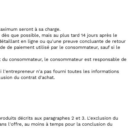
 maximum seront à sa charge.
ès que possible, mais au plus tard 14 jours après le
e détaillant en ligne ou qu'une preuve concluante de retour
 de paiement utilisé par le consommateur, sauf si le
art du consommateur, le consommateur est responsable de
 l'entrepreneur n'a pas fourni toutes les informations
lusion du contrat d'achat.
roduits décrits aux paragraphes 2 et 3. L'exclusion du
dans l'offre, au moins à temps pour la conclusion du