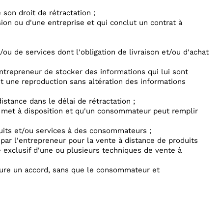
son droit de rétractation ;
on ou d'une entreprise et qui conclut un contrat à
/ou de services dont l'obligation de livraison et/ou d'achat
trepreneur de stocker des informations qui lui sont
 une reproduction sans altération des informations
istance dans le délai de rétractation ;
r met à disposition et qu'un consommateur peut remplir
uits et/ou services à des consommateurs ;
par l'entrepreneur pour la vente à distance de produits
ge exclusif d'une ou plusieurs techniques de vente à
lure un accord, sans que le consommateur et