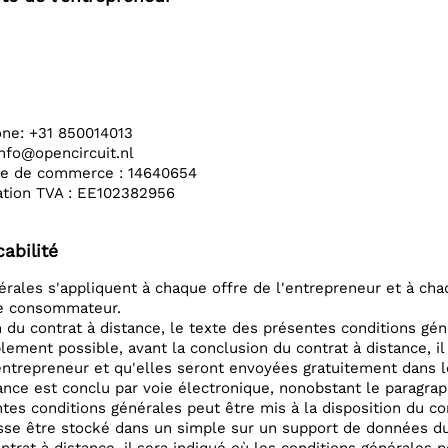
ne: +31 850014013
info@opencircuit.nl
e de commerce : 14640654
ation TVA : EE102382956
cabilité
érales s'appliquent à chaque offre de l'entrepreneur et à c
le consommateur.
 du contrat à distance, le texte des présentes conditions gé
lement possible, avant la conclusion du contrat à distance, i
entrepreneur et qu'elles seront envoyées gratuitement dans 
tance est conclu par voie électronique, nonobstant le paragra
ntes conditions générales peut être mis à la disposition du c
e être stocké dans un simple sur un support de données dura