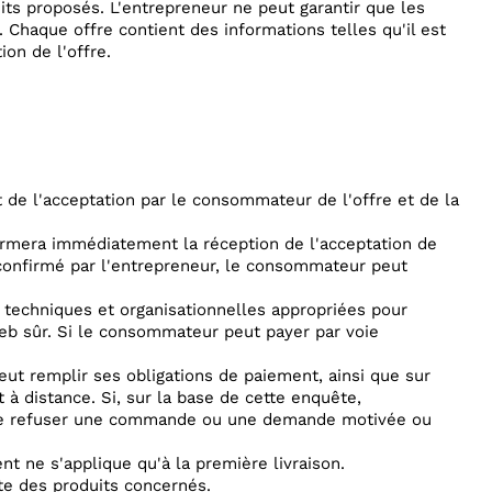
ts proposés. L'entrepreneur ne peut garantir que les
Chaque offre contient des informations telles qu'il est
ion de l'offre.
 de l'acceptation par le consommateur de l'offre et de la
firmera immédiatement la réception de l'acceptation de
é confirmé par l'entrepreneur, le consommateur peut
s techniques et organisationnelles appropriées pour
eb sûr. Si le consommateur peut payer par voie
ut remplir ses obligations de paiement, ainsi que sur
 à distance. Si, sur la base de cette enquête,
it de refuser une commande ou une demande motivée ou
nt ne s'applique qu'à la première livraison.
nte des produits concernés.