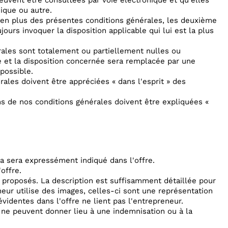
peuvent être consultées par voie électronique et qu'elles
ique ou autre.
t en plus des présentes conditions générales, les deuxième
urs invoquer la disposition applicable qui lui est la plus
rales sont totalement ou partiellement nulles ou
te et la disposition concernée sera remplacée par une
 possible.
ales doivent être appréciées « dans l'esprit » des
ons de nos conditions générales doivent être expliquées «
la sera expressément indiqué dans l'offre.
offre.
s proposés. La description est suffisamment détaillée pour
eur utilise des images, celles-ci sont une représentation
évidentes dans l'offre ne lient pas l'entrepreneur.
t ne peuvent donner lieu à une indemnisation ou à la