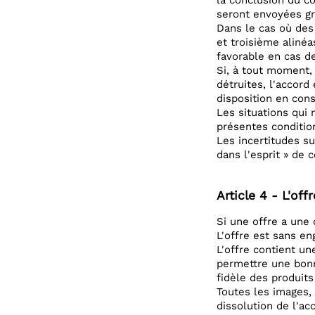
la conclusion du co
seront envoyées gr
Dans le cas où des
et troisième alinéa
favorable en cas de
Si, à tout moment,
détruites, l'accord
disposition en cons
Les situations qui
présentes conditio
Les incertitudes su
dans l'esprit » de 
Article 4 - L'offr
Si une offre a une 
L'offre est sans en
L'offre contient u
permettre une bonn
fidèle des produits
Toutes les images, 
dissolution de l'ac