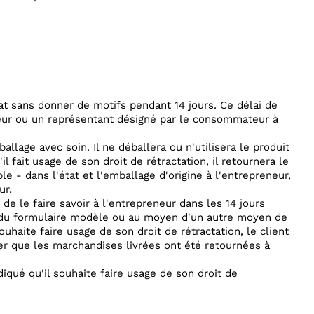
rat sans donner de motifs pendant 14 jours. Ce délai de
eur ou un représentant désigné par le consommateur à
llage avec soin. Il ne déballera ou n'utilisera le produit
l fait usage de son droit de rétractation, il retournera le
e - dans l'état et l'emballage d'origine à l'entrepreneur,
ur.
de le faire savoir à l'entrepreneur dans les 14 jours
n du formulaire modèle ou au moyen d'un autre moyen de
haite faire usage de son droit de rétractation, le client
er que les marchandises livrées ont été retournées à
ndiqué qu'il souhaite faire usage de son droit de
.