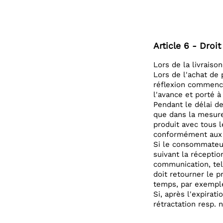
Article 6 - Droit
Lors de la livraison
Lors de l'achat de 
réflexion commence
l'avance et porté à
Pendant le délai de
que dans la mesure 
produit avec tous l
conformément aux i
Si le consommateur 
suivant la récepti
communication, tel 
doit retourner le 
temps, par exemple
Si, après l'expirat
rétractation resp. n