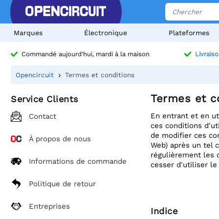
Marques
Électronique
Plateformes
Commandé aujourd'hui, mardi à la maison
Livraiso
Opencircuit
Termes et conditions
Termes et c
Service Clients
En entrant et en ut
Contact
ces conditions d'ut
de modifier ces con
À propos de nous
Web) après un tel 
régulièrement les c
Informations de commande
cesser d'utiliser le
Politique de retour
Entreprises
Indice