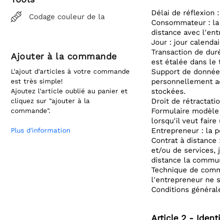
Délai de réflexion 
Codage couleur de la
Consommateur : la 
distance avec l'ent
Jour : jour calendai
Transaction de duré
Ajouter à la commande
est étalée dans le
L'ajout d'articles à votre commande
Support de données
est très simple!
personnellement ad
Ajoutez l'article oublié au panier et
stockées.
cliquez sur "ajouter à la
Droit de rétractati
commande".
Formulaire modèle 
lorsqu'il veut faire
Plus d'information
Entrepreneur : la 
Contrat à distance 
et/ou de services, 
distance la commun
Technique de commu
l'entrepreneur ne 
Conditions générale
Article 2 - Ident