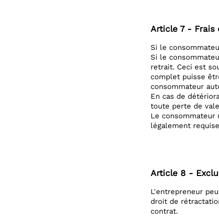
Article 7 - Frais
Si le consommateur
Si le consommateur
retrait. Ceci est s
complet puisse êtr
consommateur auto
En cas de détérior
toute perte de vale
Le consommateur ne
légalement requises
Article 8 - Excl
L'entrepreneur peut
droit de rétractati
contrat.