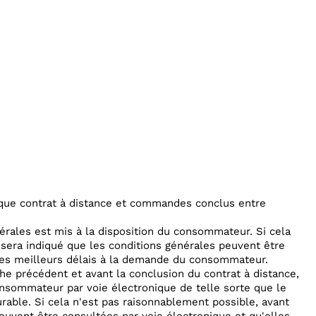
haque contrat à distance et commandes conclus entre
nérales est mis à la disposition du consommateur. Si cela
l sera indiqué que les conditions générales peuvent être
les meilleurs délais à la demande du consommateur.
phe précédent et avant la conclusion du contrat à distance,
onsommateur par voie électronique de telle sorte que le
ble. Si cela n'est pas raisonnablement possible, avant