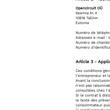
Opencircuit OÜ
Keemia tn 4
10616 Tallinn
Estonia
Numéro de télépho
Adresses e-mail : 
Numéro de chambr
Numéro d'identific
Article 3 - Appli
Ces conditions gén
l'entrepreneur et 
Avant la conclusion
n'est pas raisonnab
consultées chez l'
Si le contrat à dis
le texte des prése
consommateur puiss