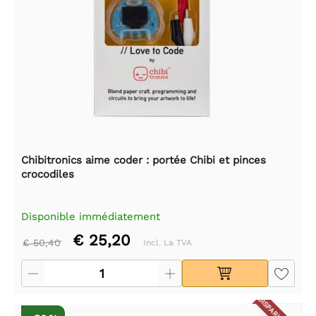
Chibitronics aime coder : portée Chibi et pinces
crocodiles
Disponible immédiatement
€ 25,20
€ 50,40
Incl. La TVA