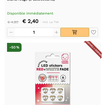
Disponible immédiatement
€ 2,40
€ 4,80
Incl. La TVA
DISPARU = DISPARU
-50 %