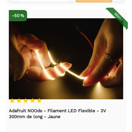
RÉDUIT
-50 %
Adafruit NOOds - Filament LED Flexible - 3V
300mm de long - Jaune