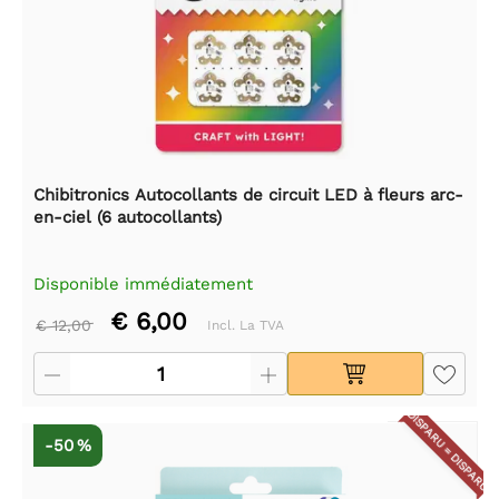
Chibitronics Autocollants de circuit LED à fleurs arc-
en-ciel (6 autocollants)
Disponible immédiatement
€ 6,00
€ 12,00
Incl. La TVA
DISPARU = DISPARU
-50 %