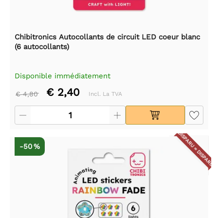
Chibitronics Autocollants de circuit LED coeur blanc
(6 autocollants)
Disponible immédiatement
€ 2,40
€ 4,80
Incl. La TVA
DISPARU = DISPARU
-50 %