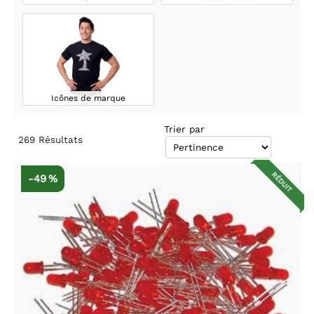
Icônes de marque
Trier par
269
Résultats
RÉDUIT
-49 %