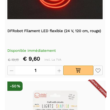
DFRobot Filament LED flexible (24 V, 120 cm, rouge)
Disponible immédiatement
€ 9,60
€ 19,15
Incl. La TVA
DISPARU = DISPARU
-50 %