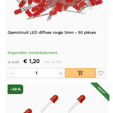
Opencircuit LED diffuse rouge 3mm - 50 pièces
Disponible immédiatement
€ 1,20
€ 2,35
Incl. La TVA
RÉDUIT
-49 %