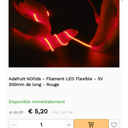
Adafruit NOOds - Filament LED Flexible - 3V
300mm de long - Rouge
Disponible immédiatement
€ 5,20
€ 10,35
Incl. La TVA