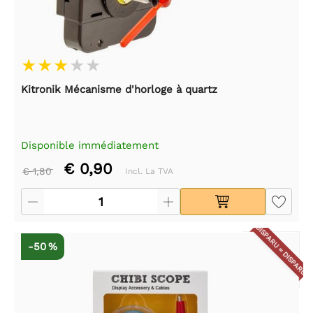
Kitronik Mécanisme d'horloge à quartz
Disponible immédiatement
€ 0,90
€ 1,80
Incl. La TVA
DISPARU = DISPARU
-50 %