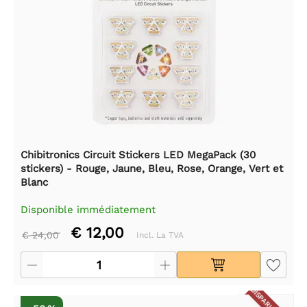
Chibitronics Circuit Stickers LED MegaPack (30
stickers) - Rouge, Jaune, Bleu, Rose, Orange, Vert et
Blanc
Disponible immédiatement
€ 12,00
€ 24,00
Incl. La TVA