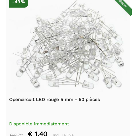
RÉDUIT
-49 %
Opencircuit LED rouge 5 mm - 50 pièces
Disponible immédiatement
€ 1,40
€ 2,75
Incl. La TVA