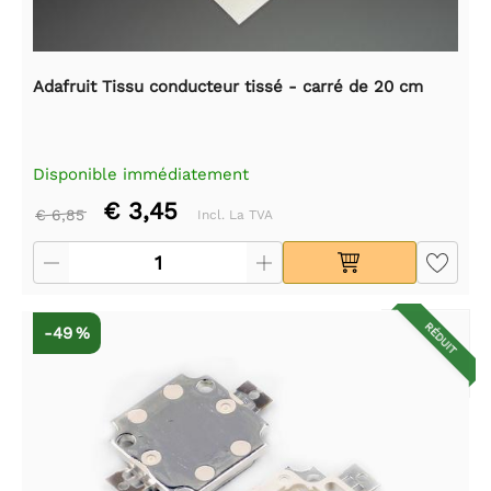
Adafruit Tissu conducteur tissé - carré de 20 cm
Disponible immédiatement
€ 3,45
€ 6,85
Incl. La TVA
RÉDUIT
-49 %