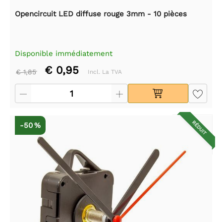
Opencircuit LED diffuse rouge 3mm - 10 pièces
Disponible immédiatement
€ 0,95
€ 1,85
Incl. La TVA
RÉDUIT
-50 %