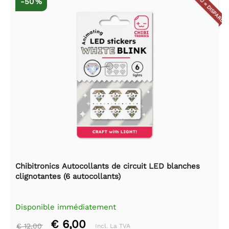
DISPARU = DISPARU
-50 %
Chibitronics Autocollants de circuit LED blanches
clignotantes (6 autocollants)
Disponible immédiatement
€ 6,00
€ 12,00
Incl. La TVA