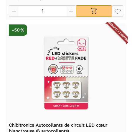
DISPARU = DISPARU
-50 %
Chibitronics Autocollants de circuit LED cœur
blanc/rouge (6 autocollants)