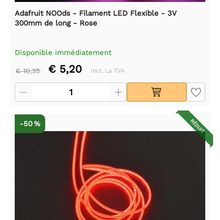
Adafruit NOOds - Filament LED Flexible - 3V
300mm de long - Rose
Disponible immédiatement
€ 5,20
€ 10,35
Incl. La TVA
RÉDUIT
-50 %