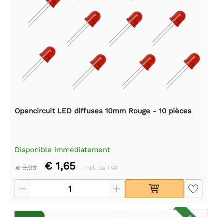
Opencircuit LED diffuses 10mm Rouge - 10 pièces
Disponible immédiatement
€ 1,65
€ 3,25
Incl. La TVA