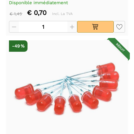
Disponible immédiatement
€ 0,70
€ 1,45
Incl. La TVA
RÉDUIT
-49 %