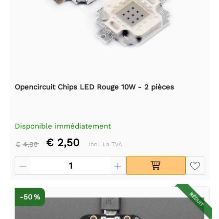
Opencircuit Chips LED Rouge 10W - 2 pièces
Disponible immédiatement
€ 2,50
€ 4,95
Incl. La TVA
RÉDUIT
-50 %