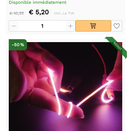
Disponible immédiatement
€ 5,20
€ 10,35
Incl. La TVA
RÉDUIT
-50 %