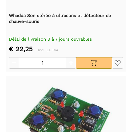
Whadda Son stéréo à ultrasons et détecteur de
chauve-souris
Délai de livraison 3 à 7 jours ouvrables
€ 22,25
Incl. La TVA