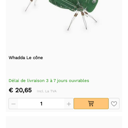
Whadda Le cône
Délai de livraison 3 à 7 jours ouvrables
€ 20,65
Incl. La TVA