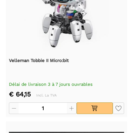
Velleman Tobbie II Micro:bit
Délai de livraison 3 à 7 jours ouvrables
€ 64,15
Incl. La TVA