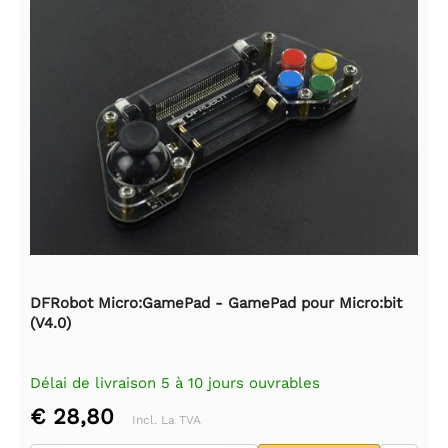
DFRobot Micro:GamePad - GamePad pour Micro:bit
(V4.0)
Délai de livraison 5 à 10 jours ouvrables
€ 28,80
Incl. La TVA