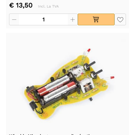
€ 13,50
Incl. La TVA