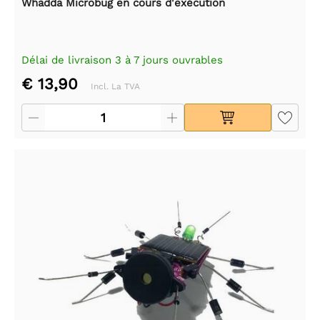
Whadda Microbug en cours d'exécution
Délai de livraison 3 à 7 jours ouvrables
€ 13,90
Incl. La TVA