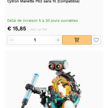
Cytron Manette PS2 sans fil (Compatible)
Délai de livraison 5 à 30 jours ouvrables
€ 15,85
Incl. La TVA