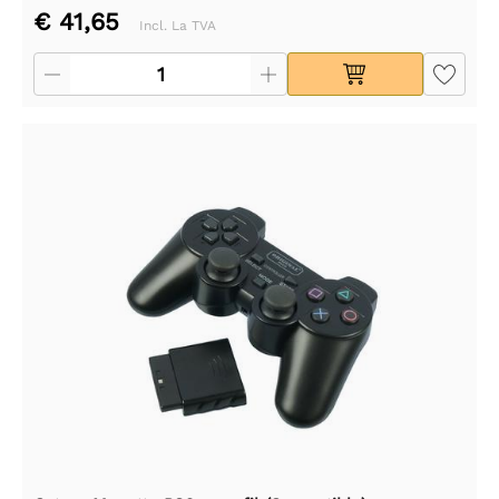
€ 41,65
Incl. La TVA