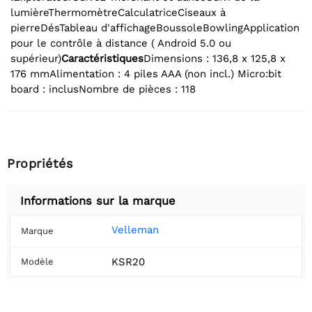
lumièreThermomètreCalculatriceCiseaux à
pierreDésTableau d'affichageBoussoleBowlingApplication
pour le contrôle à distance ( Android 5.0 ou
supérieur)
Caractéristiques
Dimensions : 136,8 x 125,8 x
176 mmAlimentation : 4 piles AAA (non incl.) Micro:bit
board : inclusNombre de pièces : 118
Propriétés
Informations sur la marque
Velleman
Marque
KSR20
Modèle