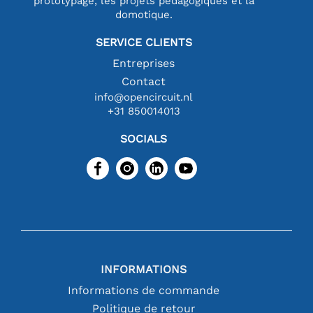
prototypage, les projets pédagogiques et la
domotique.
SERVICE CLIENTS
Entreprises
Contact
info@opencircuit.nl
+31 850014013
SOCIALS
INFORMATIONS
Informations de commande
Politique de retour