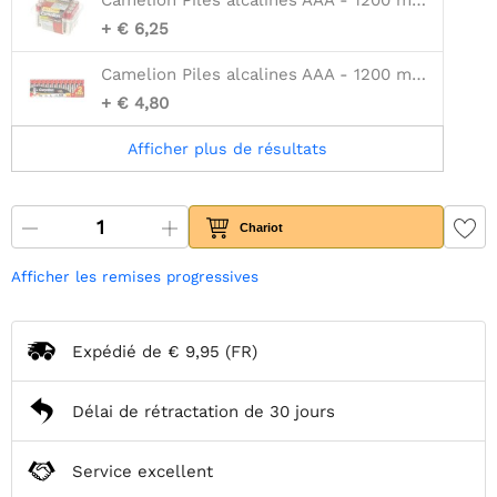
Camelion Piles alcalines AAA - 1200 mah - 24 pièces
+ € 6,25
Camelion Piles alcalines AAA - 1200 mah - 12 pièces
+ € 4,80
Afficher plus de résultats
Chariot
Afficher les remises progressives
Expédié de
€ 9,95
(FR)
Délai de rétractation de 30 jours
Service excellent