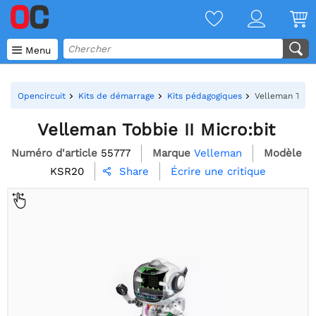

Menu
Opencircuit
Kits de démarrage
Kits pédagogiques
Velleman Tobbi
Velleman Tobbie II Micro:bit
Numéro d'article
55777
Marque
Velleman
Modèle
KSR20
Écrire une critique
Share
