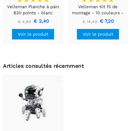
Velleman Planche à pain
Velleman Kit fil de
830 points - blanc
montage - 10 couleurs -
60m - multiconducteur
€ 2,40
€ 7,20
€ 4,80
€ 14,40
Voir le produit
Voir le produit
Articles consultés récemment