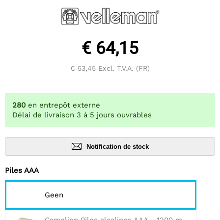
€ 64,15
€ 53,45
Excl. T.V.A. (FR)
280
en entrepôt externe
Délai de livraison 3 à 5 jours ouvrables
Notification de stock
Piles AAA
Geen