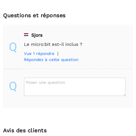
Questions et réponses
Sjors
Q
Le micro:bit est-il inclus ?
Vue
1 répondre
|
Répondez à cette question
Q
Poser une question
Avis des clients