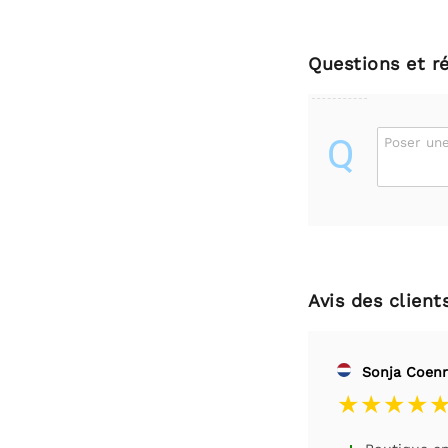
Questions et r
Q
Poser une
Avis des client
Sonja Coen