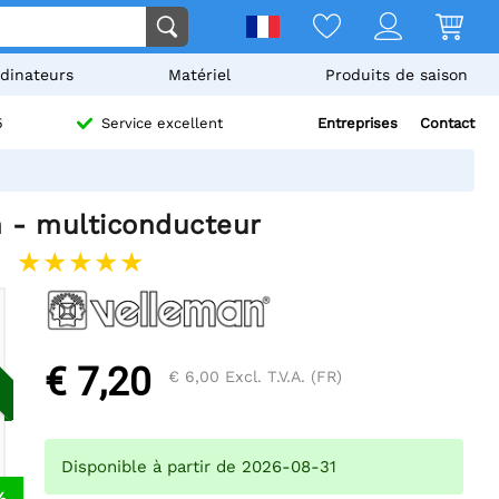
dinateurs
Matériel
Produits de saison
Entreprises
Contact
5
Service excellent
m - multiconducteur
€ 7,20
€ 6,00
Excl. T.V.A. (FR)
Disponible à partir de 2026-08-31
%