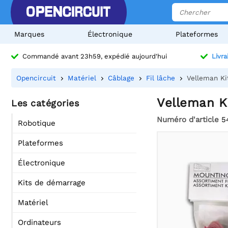
Marques
Électronique
Plateformes
Commandé avant 23h59, expédié aujourd'hui
Livra
Opencircuit
Matériel
Câblage
Fil lâche
Velleman Ki
Velleman Ki
Les catégories
Numéro d'article
5
Robotique
Plateformes
Électronique
Kits de démarrage
Matériel
Ordinateurs