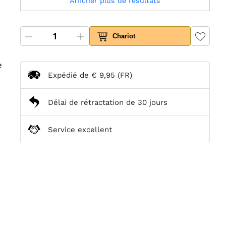
Afficher plus de résultats
Chariot
e
Expédié de
€ 9,95
(FR)
Délai de rétractation de 30 jours
Service excellent