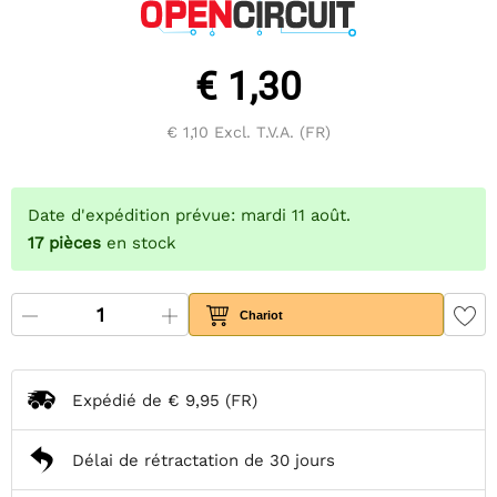
€ 1,30
€ 1,10
Excl. T.V.A. (FR)
Date d'expédition prévue: mardi 11 août.
17
pièces
en stock
Chariot
Expédié de
€ 9,95
(FR)
Délai de rétractation de 30 jours