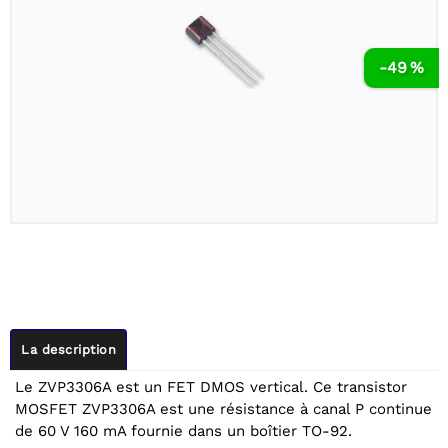
-49 %
La description
Le ZVP3306A est un FET DMOS vertical. Ce transistor
MOSFET ZVP3306A est une résistance à canal P continue
de 60 V 160 mA fournie dans un boîtier TO-92.