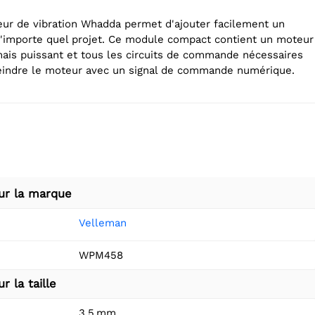
ur de vibration Whadda permet d'ajouter facilement un
n'importe quel projet. Ce module compact contient un moteur
 mais puissant et tous les circuits de commande nécessaires
eindre le moteur avec un signal de commande numérique.
ur la marque
Velleman
WPM458
r la taille
3,5 mm