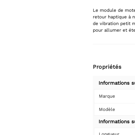
Le module de mote
retour haptique à 
de vibration petit
pour allumer et ét
Propriétés
Informations s
Marque
Modèle
Informations su
Longueur