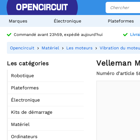
Marques
Électronique
Plateformes
Commandé avant 23h59, expédié aujourd'hui
Livra
Opencircuit
Matériel
Les moteurs
Vibration du moteu
Velleman M
Les catégories
Numéro d'article
5
Robotique
Plateformes
Électronique
Kits de démarrage
Matériel
Ordinateurs