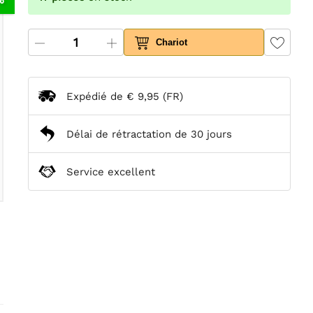
Chariot
Expédié de
€ 9,95
(FR)
Délai de rétractation de 30 jours
Service excellent