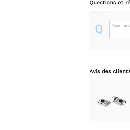
Questions et r
Q
Poser une
Avis des client