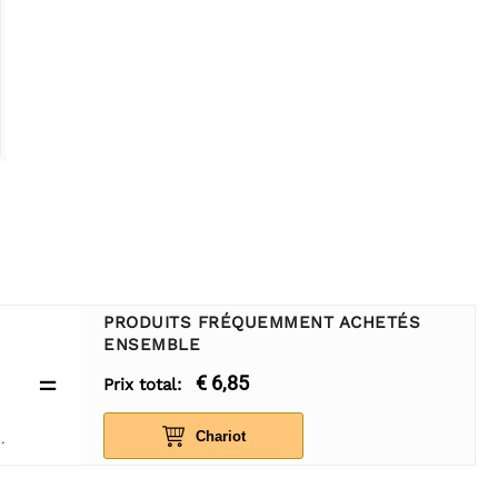
PRODUITS FRÉQUEMMENT ACHETÉS
ENSEMBLE
=
€ 6,85
Prix total:
Chariot
e 3W 110° - 2 pièces