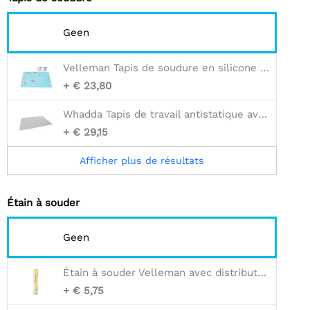
Geen
Velleman Tapis de soudure en silicone - 550 x 350 mm
+ € 23,80
Whadda Tapis de travail antistatique avec cordon de mise à la terre - 70 x 100 cm
+ € 29,15
Afficher plus de résultats
Étain à souder
Geen
Étain à souder Velleman avec distributeur - 1 mm - Noyau en résine - 17 g
+ € 5,75