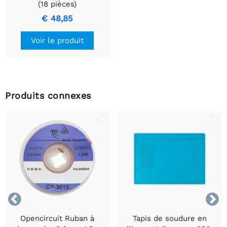
(18 pièces)
€ 48,85
Voir le produit
Produits connexes


Opencircuit Ruban à
Tapis de soudure en