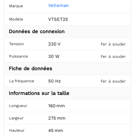
Velleman
Marque
VTSET25
Modèle
Données de connexion
230 V
Tension
Fer à souder
30 W
Puissance
Fer à souder
Fiche de données
50 Hz
La fréquence
Fer à souder
Informations sur la taille
160 mm
Longueur
275 mm
Largeur
45 mm
Hauteur