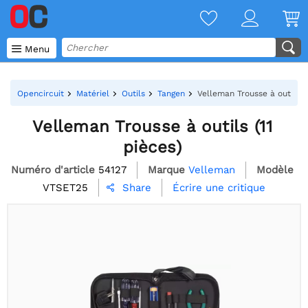

Menu
Opencircuit
Matériel
Outils
Tangen
Velleman Trousse à outils (1
Velleman Trousse à outils (11
pièces)
Numéro d'article
54127
Marque
Velleman
Modèle
VTSET25
Écrire une critique
Share
