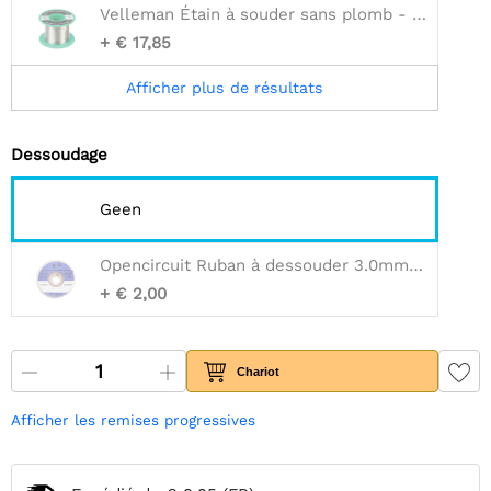
Velleman Étain à souder sans plomb - 1 mm - noyau rasin - 100 g
+ € 17,85
Afficher plus de résultats
Dessoudage
Geen
Opencircuit Ruban à dessouder 3.0mm 1.5m
+ € 2,00
Chariot
Afficher les remises progressives