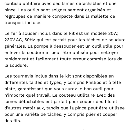
couteau utilitaire avec des lames détachables et une
pince. Les outils sont soigneusement organisés et
regroupés de manière compacte dans la mallette de
transport incluse.
Le fer à souder inclus dans le kit est un modèle 30W,
230V AC, 50Hz qui est parfait pour les tâches de soudure
générales. La pompe à dessouder est un outil utile pour
enlever la soudure et peut être utilisée pour nettoyer
rapidement et facilement toute erreur commise lors de
la soudure.
Les tournevis inclus dans le kit sont disponibles en
différentes tailles et types, y compris Phillips et à tête
plate, garantissant que vous aurez le bon outil pour
n'importe quel travail. Le couteau utilitaire avec des
lames détachables est parfait pour couper des fils et
d'autres matériaux, tandis que la pince peut être utilisée
pour une variété de tâches, y compris plier et couper
des fils.