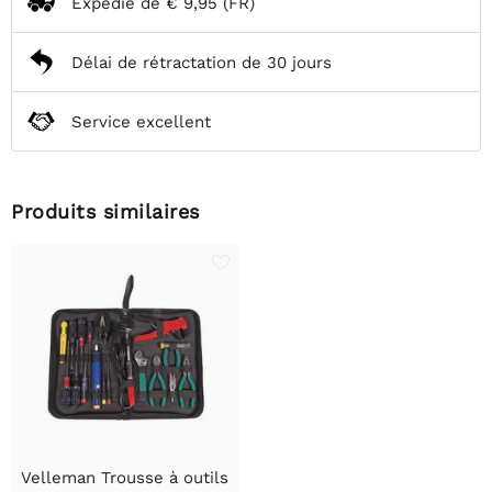
Expédié de
€ 9,95
(FR)
Délai de rétractation de 30 jours
Service excellent
Produits similaires
Velleman Trousse à outils