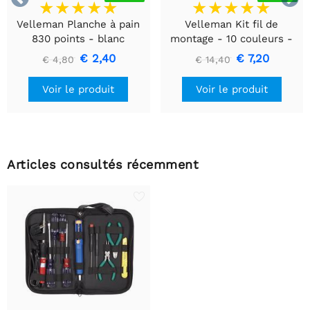
Velleman Planche à pain
Velleman Kit fil de
830 points - blanc
montage - 10 couleurs -
60m - multiconducteur
€ 2,40
€ 7,20
€ 4,80
€ 14,40
Voir le produit
Voir le produit
Articles consultés récemment