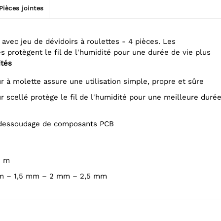
Pièces jointes
avec jeu de dévidoirs à roulettes - 4 pièces. Les
és protègent le fil de l'humidité pour une durée de vie plus
ités
eur à molette assure une utilisation simple, propre et sûre
 : dessoudage de composants PCB
5 m
 mm – 1,5 mm – 2 mm – 2,5 mm