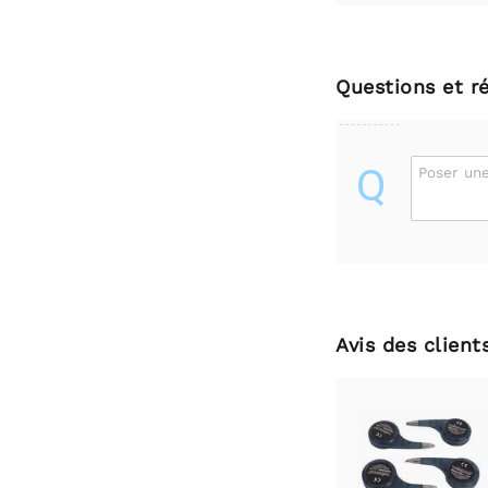
Questions et r
Q
Poser une
Avis des client