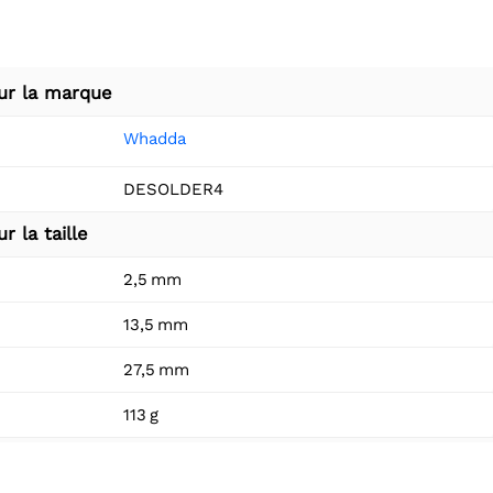
ur la marque
Whadda
DESOLDER4
r la taille
2,5 mm
13,5 mm
27,5 mm
113 g