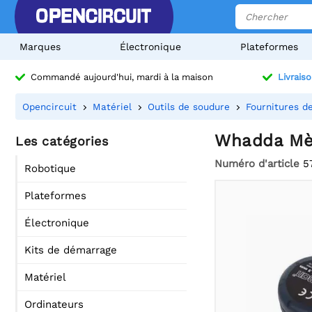
Marques
Électronique
Plateformes
Commandé aujourd'hui, mardi à la maison
Livraiso
Opencircuit
Matériel
Outils de soudure
Fournitures d
Whadda Mèc
Les catégories
Numéro d'article
5
Robotique
Plateformes
Électronique
Kits de démarrage
Matériel
Ordinateurs