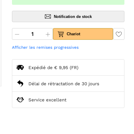
Notification de stock
Chariot
Afficher les remises progressives
Expédié de
€ 9,95
(FR)
Délai de rétractation de 30 jours
Service excellent