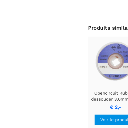
Produits simila
Opencircuit Rub
dessouder 3.0mm
€ 2,-
Voir le produ