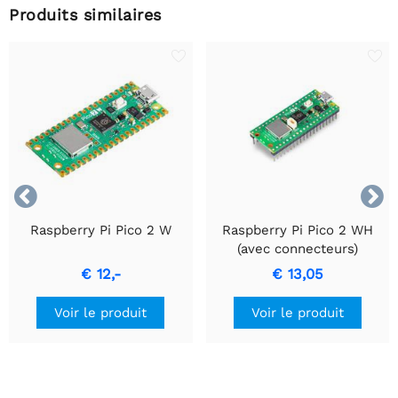
Produits similaires


Raspberry Pi Pico 2 W
Raspberry Pi Pico 2 WH
(avec connecteurs)
€ 12,-
€ 13,05
Voir le produit
Voir le produit