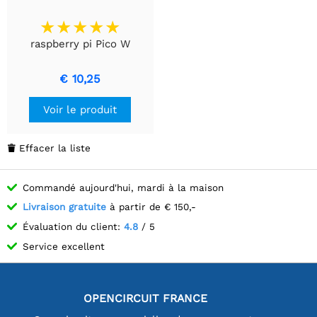
raspberry pi Pico W
€ 10,25
Voir le produit
Effacer la liste

Commandé aujourd'hui, mardi à la maison
Livraison gratuite
à partir de € 150,-
Évaluation du client:
4.8
/ 5
Service excellent
OPENCIRCUIT FRANCE