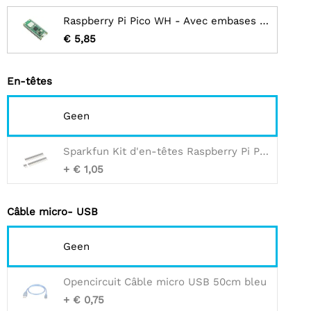
Raspberry Pi Pico WH - Avec embases soudées
€ 5,85
En-têtes
Geen
Sparkfun Kit d'en-têtes Raspberry Pi Pico
+ € 1,05
Câble micro- USB
Geen
Opencircuit Câble micro USB 50cm bleu
+ € 0,75