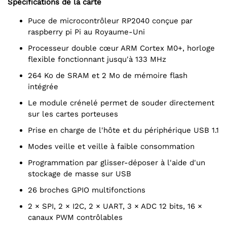
Spécifications de la carte
Puce de microcontrôleur RP2040 conçue par
raspberry pi Pi au Royaume-Uni
Processeur double cœur ARM Cortex M0+, horloge
flexible fonctionnant jusqu'à 133 MHz
264 Ko de SRAM et 2 Mo de mémoire flash
intégrée
Le module crénelé permet de souder directement
sur les cartes porteuses
Prise en charge de l'hôte et du périphérique USB 1.1
Modes veille et veille à faible consommation
Programmation par glisser-déposer à l'aide d'un
stockage de masse sur USB
26 broches GPIO multifonctions
2 × SPI, 2 × I2C, 2 × UART, 3 × ADC 12 bits, 16 ×
canaux PWM contrôlables