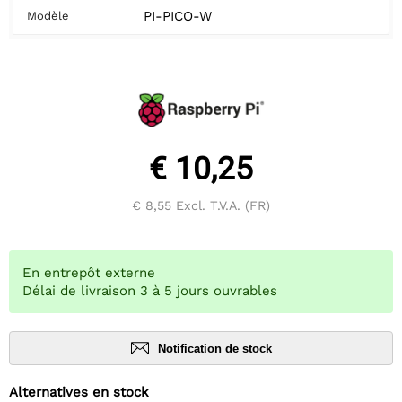
PI-PICO-W
Modèle
€ 10,25
€ 8,55
Excl. T.V.A. (FR)
En entrepôt externe
Délai de livraison 3 à 5 jours ouvrables
Notification de stock
Alternatives en stock