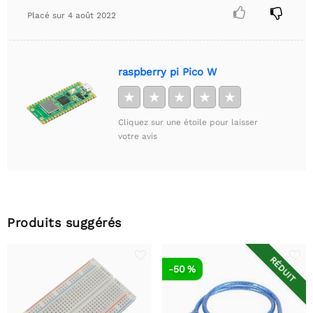


Placé sur
4 août 2022
raspberry pi Pico W
★
★
★
★
★
Cliquez sur une étoile pour laisser
votre avis
Produits suggérés
RÉDUIT
-50 %