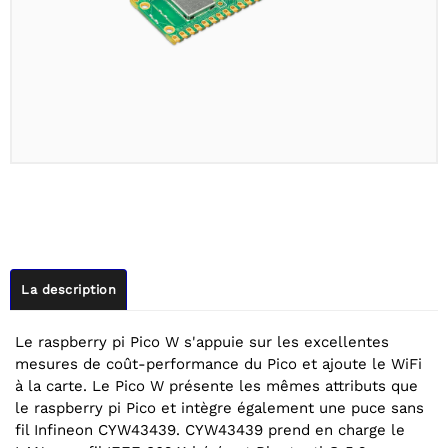
La description
Le raspberry pi Pico W s'appuie sur les excellentes
mesures de coût-performance du Pico et ajoute le WiFi
à la carte. Le Pico W présente les mêmes attributs que
le raspberry pi Pico et intègre également une puce sans
fil Infineon CYW43439. CYW43439 prend en charge le