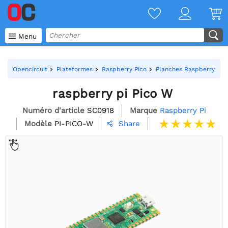

Menu
Opencircuit
Plateformes
Raspberry Pico
Planches Raspberry Pic
raspberry pi Pico W
Numéro d'article
SC0918
Marque
Raspberry Pi
Modèle
PI-PICO-W
Share
