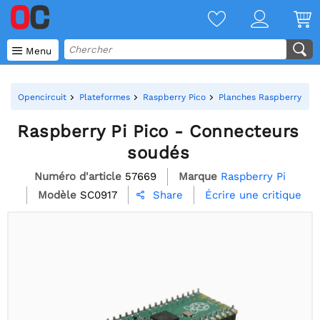

Menu
Opencircuit
Plateformes
Raspberry Pico
Planches Raspberry Pic
Raspberry Pi Pico - Connecteurs
soudés
Numéro d'article
57669
Marque
Raspberry Pi
Modèle
SC0917
Écrire une critique
Share
