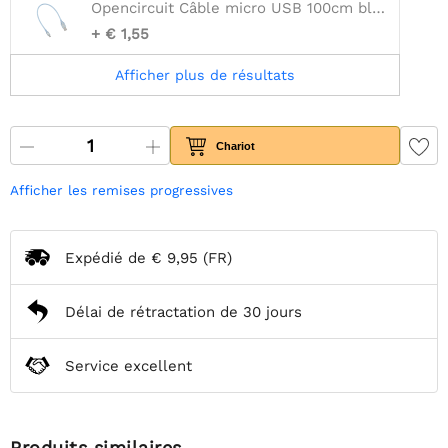
Opencircuit Câble micro USB 100cm bleu - 30AWG
+ € 1,55
Afficher plus de résultats
Chariot
Afficher les remises progressives
Expédié de
€ 9,95
(FR)
Délai de rétractation de 30 jours
Service excellent
Produits similaires