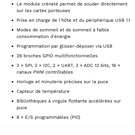
Le module crénelé permet de souder directement
sur les cartes porteuses
Prise en charge de l'hôte et du périphérique USB 1.1
Modes de sommeil et de sommeil à faible
consommation d'énergie
Programmation par glisser-déposer via USB
26 broches GPIO multifonctionnelles
2 × SPI, 2 × I2C, 2 × UART, 3 × ADC 12 bits, 16 ×
canaux PWM contrôlables
Horloge et minuterie précises sur la puce
Capteur de température
Bibliothèques à virgule flottante accélérées sur
puce
8 × E/S programmables (PIO)