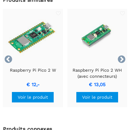


Raspberry Pi Pico 2 W
Raspberry Pi Pico 2 WH
(avec connecteurs)
€ 12,-
€ 13,05
Voir le produit
Voir le produit
Produits connexes