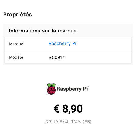
Propriétés
Informations sur la marque
Raspberry Pi
Marque
SC0917
Modèle
€ 8,90
€ 7,40
Excl. T.V.A. (FR)