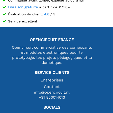
Commandé avant 23h59, expédié aujourd'hui
Livraison gratuite
à partir de € 150,-
Évaluation du client:
4.8
/ 5
Service excellent
OPENCIRCUIT FRANCE
Opencircuit commercialise des composants
et modules électroniques pour le
prototypage, les projets pédagogiques et la
domotique.
SERVICE CLIENTS
Entreprises
Contact
info@opencircuit.nl
+31 850014013
SOCIALS