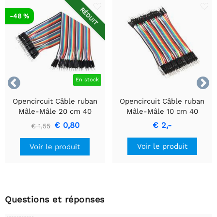
RÉDUIT
-48 %


En stock
Opencircuit Câble ruban
Opencircuit Câble ruban
Mâle-Mâle 20 cm 40
Mâle-Mâle 10 cm 40
pièces
pièces
€ 0,80
€ 2,-
€ 1,55
Voir le produit
Voir le produit
Questions et réponses