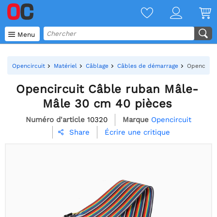

Menu
Opencircuit
Matériel
Câblage
Câbles de démarrage
Opencircu
Opencircuit Câble ruban Mâle-
Mâle 30 cm 40 pièces
Numéro d'article
10320
Marque
Opencircuit
Écrire une critique
Share
