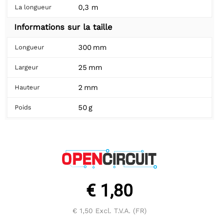
0,3 m
La longueur
Informations sur la taille
300 mm
Longueur
25 mm
Largeur
2 mm
Hauteur
50 g
Poids
€ 1,80
€ 1,50
Excl. T.V.A. (FR)