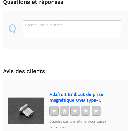
Questions et réponses
Q
Poser une question
Avis des clients
Adafruit Embout de prise
magnétique USB Type-C
★
★
★
★
★
Cliquez sur une étoile pour laisser
votre avis