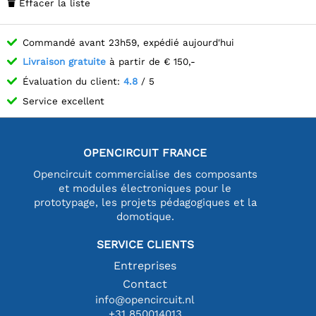
Effacer la liste

Commandé avant 23h59, expédié aujourd'hui
Livraison gratuite
à partir de € 150,-
Évaluation du client:
4.8
/ 5
Service excellent
OPENCIRCUIT FRANCE
Opencircuit commercialise des composants
et modules électroniques pour le
prototypage, les projets pédagogiques et la
domotique.
SERVICE CLIENTS
Entreprises
Contact
info@opencircuit.nl
+31 850014013