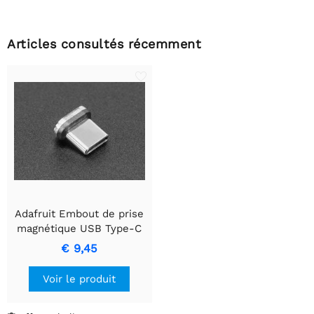
Articles consultés récemment
Adafruit Embout de prise
magnétique USB Type-C
€ 9,45
Voir le produit