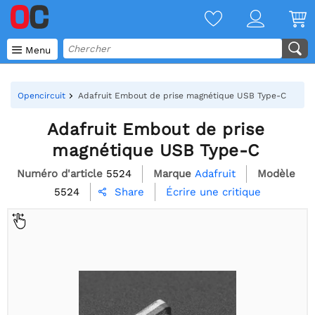

Menu
Opencircuit
Adafruit Embout de prise magnétique USB Type-C
Adafruit Embout de prise
magnétique USB Type-C
Numéro d'article
5524
Marque
Adafruit
Modèle
5524
Écrire une critique
Share
