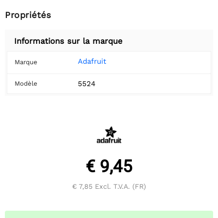
Propriétés
Informations sur la marque
Adafruit
Marque
5524
Modèle
€ 9,45
€ 7,85
Excl. T.V.A. (FR)