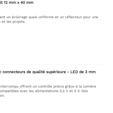
etit 12 mm x 40 mm
rant un éclairage quasi uniforme et un réflecteur pour une
 et les projets.
vec connecteurs de qualité supérieure - LED de 3 mm
nterrompu offrent un contrôle précis grâce à la lumière
 compatibles avec les alimentations 3,3 V et 5 V. Des
on.