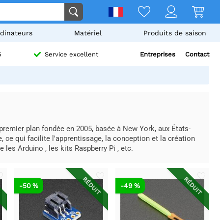
dinateurs
Matériel
Produits de saison
Entreprises
Contact
5
Service excellent
 premier plan fondée en 2005, basée à New York, aux États-
, ce qui facilite l'apprentissage, la conception et la création
les Arduino , les kits Raspberry Pi , etc.
T
RÉDUIT
RÉDUIT
-50 %
-49 %