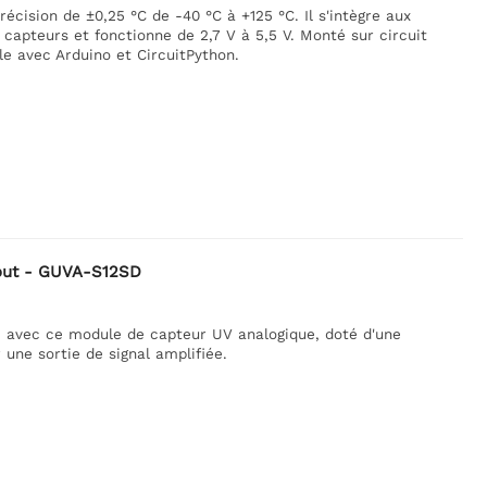
cision de ±0,25 °C de -40 °C à +125 °C. Il s'intègre aux
 capteurs et fonctionne de 2,7 V à 5,5 V. Monté sur circuit
le avec Arduino et CircuitPython.
kout - GUVA-S12SD
m avec ce module de capteur UV analogique, doté d'une
une sortie de signal amplifiée.