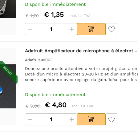
Disponible immédiatement
€ 1,35
€ 2,70
Incl. La TVA
Adafruit Amplificateur de microphone à électret 
Adafruit #1063
RÉDUIT
Donnez une oreille attentive à votre projet grâce à u
Doté d'un micro à électret 20-20 kHz et d'un amplific
sonore supérieure avec réglage du gain. Idéal pour les
Disponible immédiatement
€ 4,80
€ 9,60
Incl. La TVA