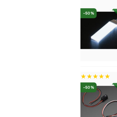
-50 %
-50 %