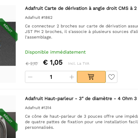
Adafruit Carte de dérivation à angle droit CMS à 
Adafruit #1862
RÉDUIT
Ce connecteur 2 broches sur carte de dérivation assur
JST PH 2 broches, il s'associe à plusieurs sources d'al
l'assemblage.
Disponible immédiatement
€ 1,05
€ 2,10
Incl. La TVA
Adafruit Haut-parleur - 3" de diamètre - 4 Ohm 3
Adafruit #1314
RÉDUIT
Ce cône de haut-parleur de 3 pouces offre une impéda
de quatre pattes de fixation pour une installation faci
personnalisés.