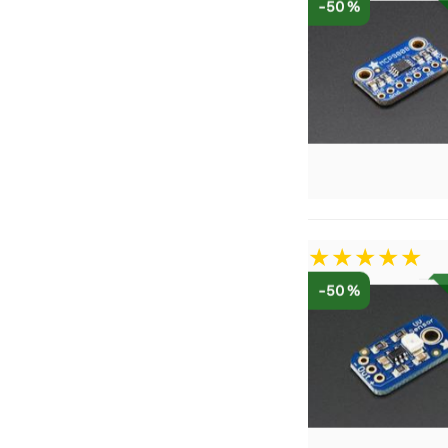
-50 %
-50 %