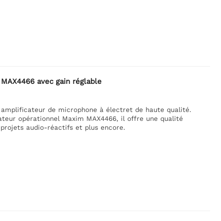
- MAX4466 avec gain réglable
n amplificateur de microphone à électret de haute qualité.
ateur opérationnel Maxim MAX4466, il offre une qualité
 projets audio-réactifs et plus encore.