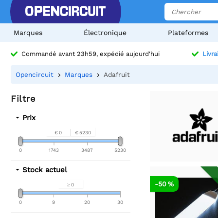
Marques
Électronique
Plateformes
Commandé avant 23h59, expédié aujourd'hui
Livra
Opencircuit
Marques
Adafruit
Filtre
Prix
€ 0
€ 5230
0
1743
3487
5230
Stock actuel
-50 %
≥ 0
0
9
20
30