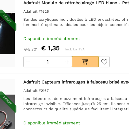
Adafruit Module de rétroéclairage LED blanc - P
Adafruit #1626
RÉDUIT
Bandes acryliques individuelles à LED encastrées, off
luminosité optimale. Idéales pour les objets connectés
Disponible immédiatement
€ 1,35
€ 2,70
Incl. La TVA
Adafruit Capteurs infrarouges à faisceau brisé a
Adafruit #2167
RÉDUIT
Les détecteurs de mouvement infrarouges à faisceau i
infrarouge invisible. Efficaces jusqu'à 25 cm, ils sont
connecteurs de qualité supérieure facilitent l'intégrati
Disponible immédiatement