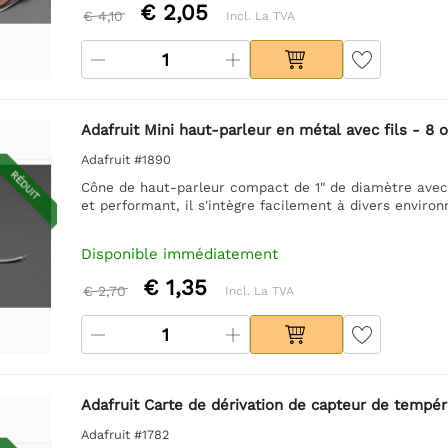
€ 2,05
€ 4,10
Incl. La TVA
Adafruit Mini haut-parleur en métal avec fils - 8
Adafruit #1890
RÉDUIT
Cône de haut-parleur compact de 1" de diamètre avec
et performant, il s'intègre facilement à divers enviro
Disponible immédiatement
€ 1,35
€ 2,70
Incl. La TVA
Adafruit Carte de dérivation de capteur de tempé
Adafruit #1782