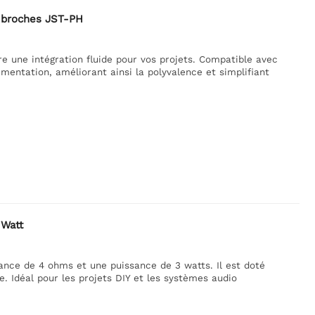
2 broches JST-PH
e une intégration fluide pour vos projets. Compatible avec
imentation, améliorant ainsi la polyvalence et simplifiant
 Watt
nce de 4 ohms et une puissance de 3 watts. Il est doté
le. Idéal pour les projets DIY et les systèmes audio