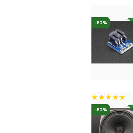
-50 %
-50 %