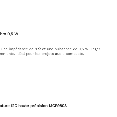
 ohm 0,5 W
 une impédance de 8 Ω et une puissance de 0,5 W. Léger
nnements. Idéal pour les projets audio compacts.
rature I2C haute précision MCP9808