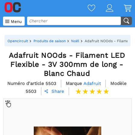

Menu
Opencircuit
Produits de saison
Noël
Adafruit NOOds - Filament 
Adafruit NOOds - Filament LED
Flexible - 3V 300mm de long -
Blanc Chaud
Numéro d'article
5503
Marque
Adafruit
Modèle
5503
Share
