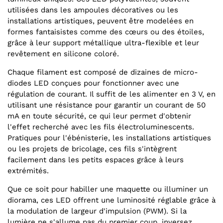
utilisées dans les ampoules décoratives ou les
installations artistiques, peuvent être modelées en
formes fantaisistes comme des cœurs ou des étoiles,
grâce à leur support métallique ultra-flexible et leur
revêtement en silicone coloré.
Chaque filament est composé de dizaines de micro-
diodes LED conçues pour fonctionner avec une
régulation de courant. Il suffit de les alimenter en 3 V, en
utilisant une résistance pour garantir un courant de 50
mA en toute sécurité, ce qui leur permet d'obtenir
l'effet recherché avec les fils électroluminescents.
Pratiques pour l'ébénisterie, les installations artistiques
ou les projets de bricolage, ces fils s'intègrent
facilement dans les petits espaces grâce à leurs
extrémités.
Que ce soit pour habiller une maquette ou illuminer un
diorama, ces LED offrent une luminosité réglable grâce à
la modulation de largeur d'impulsion (PWM). Si la
lumière ne s'allume pas du premier coup, inversez