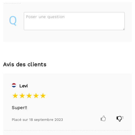
Q
Poser une question
Avis des clients
Levi
Super!!


1
Placé sur
18 septembre 2023