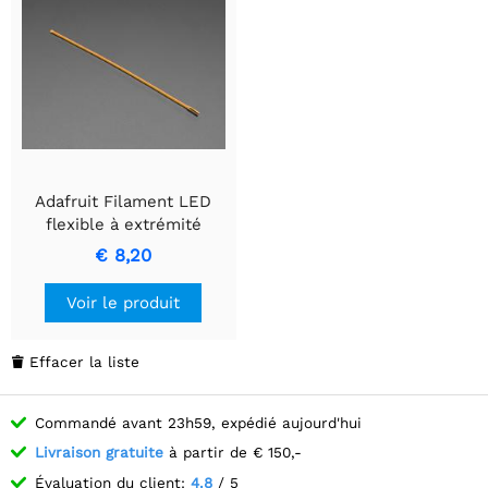
Adafruit Filament LED
flexible à extrémité
unique - 128 mm de long
€ 8,20
Voir le produit
Effacer la liste

Commandé avant 23h59, expédié aujourd'hui
Livraison gratuite
à partir de € 150,-
Évaluation du client:
4.8
/ 5