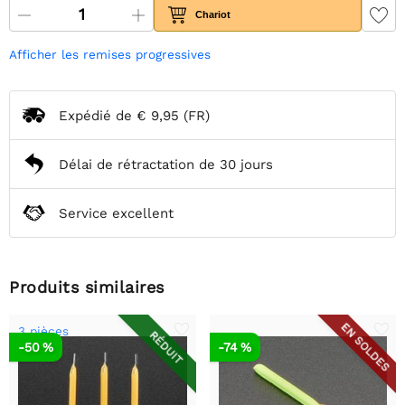
Chariot
Afficher les remises progressives
Expédié de
€ 9,95
(FR)
Délai de rétractation de 30 jours
Service excellent
Produits similaires
EN SOLDES
3 pièces
RÉDUIT
-50 %
-74 %