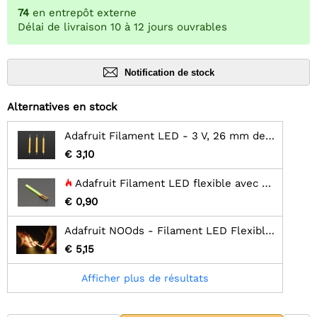
74
en entrepôt externe
Délai de livraison 10 à 12 jours ouvrables
Notification de stock
Alternatives en stock
Adafruit Filament LED - 3 V, 26 mm de long - Blanc chaud (lot de 3)
€ 3,10
Adafruit Filament LED flexible avec une seule connexion - 3V 25 mm de long - Vert
€ 0,90
Adafruit NOOds - Filament LED Flexible - 3V 300mm de long - Jaune
€ 5,15
Afficher plus de résultats