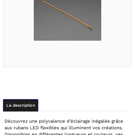
La description
Découvrez une polyvalence d'éclairage inégalée grâce
aux rubans LED flexibles qui illuminent vos créations.
Disponibles en différentes longueurs et couleurs, ces