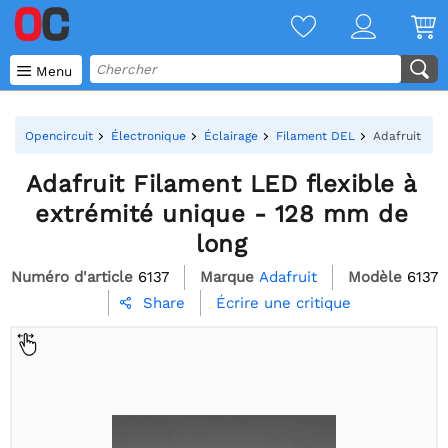

Menu
Opencircuit
Électronique
Éclairage
Filament DEL
Adafruit Fil
Adafruit Filament LED flexible à
extrémité unique - 128 mm de
long
Numéro d'article
6137
Marque
Adafruit
Modèle
6137
Écrire une critique
Share
