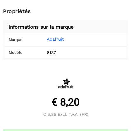
Propriétés
Informations sur la marque
Adafruit
Marque
6137
Modèle
€ 8,20
€ 6,85
Excl. T.V.A. (FR)