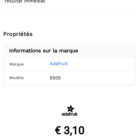
résultat immédiat.
Propriétés
Informations sur la marque
Adafruit
Marque
5505
Modèle
€ 3,10