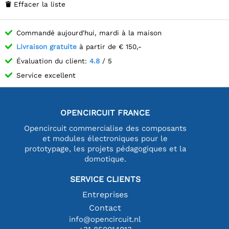
Effacer la liste

Commandé aujourd'hui, mardi à la maison
Livraison gratuite
à partir de € 150,-
Évaluation du client:
4.8
/ 5
Service excellent
OPENCIRCUIT FRANCE
Opencircuit commercialise des composants
et modules électroniques pour le
prototypage, les projets pédagogiques et la
domotique.
SERVICE CLIENTS
Entreprises
Contact
info@opencircuit.nl