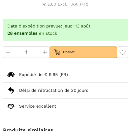
€ 2,60
Excl. T.V.A. (FR)
Date d'expédition prévue: jeudi 13 août.
28
ensembles
en stock
Chariot
Expédié de
€ 9,95
(FR)
Délai de rétractation de 30 jours
Service excellent
Produits similaires