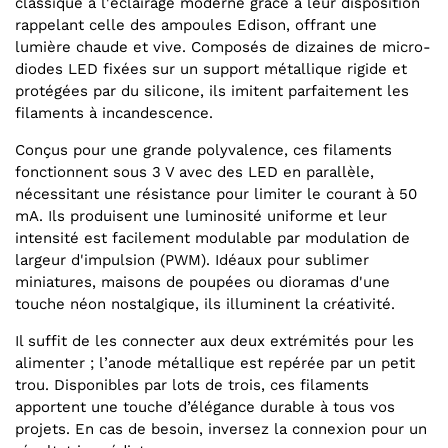
classique à l'éclairage moderne grâce à leur disposition
rappelant celle des ampoules Edison, offrant une
lumière chaude et vive. Composés de dizaines de micro-
diodes LED fixées sur un support métallique rigide et
protégées par du silicone, ils imitent parfaitement les
filaments à incandescence.
Conçus pour une grande polyvalence, ces filaments
fonctionnent sous 3 V avec des LED en parallèle,
nécessitant une résistance pour limiter le courant à 50
mA. Ils produisent une luminosité uniforme et leur
intensité est facilement modulable par modulation de
largeur d'impulsion (PWM). Idéaux pour sublimer
miniatures, maisons de poupées ou dioramas d'une
touche néon nostalgique, ils illuminent la créativité.
Il suffit de les connecter aux deux extrémités pour les
alimenter ; l’anode métallique est repérée par un petit
trou. Disponibles par lots de trois, ces filaments
apportent une touche d’élégance durable à tous vos
projets. En cas de besoin, inversez la connexion pour un