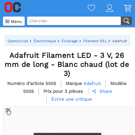

Menu
Opencircuit
Électronique
Éclairage
Filament DEL
Adafruit Fil
Adafruit Filament LED - 3 V, 26
mm de long - Blanc chaud (lot de
3)
Numéro d'article
5505
Marque
Adafruit
Modèle
5505
Prix pour 3 pièces
Share

Écrire une critique