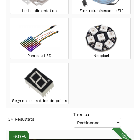
Led d'alimentation
Elektroluminescent (EL)
Panneau LED
Neopixel
Segment et matrice de points
Trier par
34
Résultats
RÉDUIT
-50 %