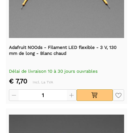
Adafruit NOOds - Filament LED flexible - 3 V, 130
mm de long - Blanc chaud
Délai de livraison 10 à 30 jours ouvrables
€ 7,70
Incl. La TVA