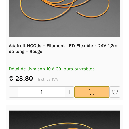
Adafruit NOOds - Filament LED Flexible - 24V 1,2m
de long - Rouge
Délai de livraison 10 à 30 jours ouvrables
€ 28,80
Incl. La TVA