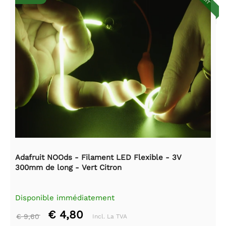
Adafruit NOOds - Filament LED Flexible - 3V
300mm de long - Vert Citron
Disponible immédiatement
€ 4,80
€ 9,60
Incl. La TVA