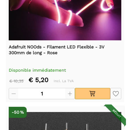
Adafruit NOOds - Filament LED Flexible - 3V
300mm de long - Rose
Disponible immédiatement
€ 5,20
€ 10,35
Incl. La TVA
RÉDUIT
-50 %