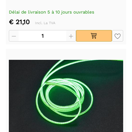
Délai de livraison 5 à 10 jours ouvrables
€ 21,10
Incl. La TVA