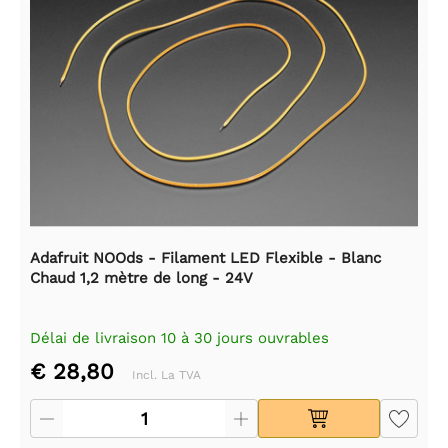
Adafruit NOOds - Filament LED Flexible - Blanc
Chaud 1,2 mètre de long - 24V
Délai de livraison 10 à 30 jours ouvrables
€ 28,80
Incl. La TVA