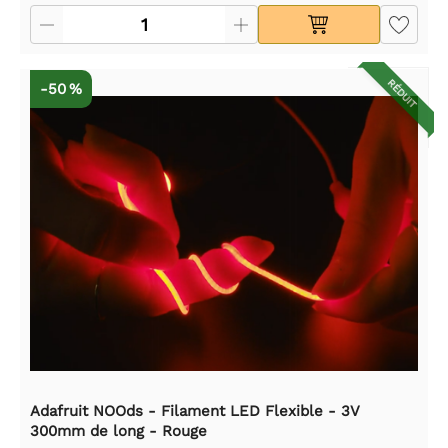
RÉDUIT
-50 %
Adafruit NOOds - Filament LED Flexible - 3V
300mm de long - Rouge