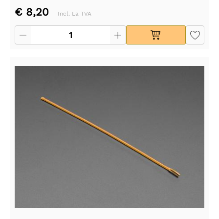
€ 8,20
Incl. La TVA