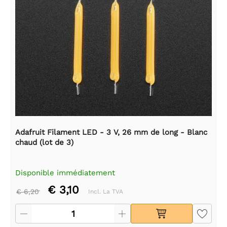
Adafruit Filament LED - 3 V, 26 mm de long - Blanc
chaud (lot de 3)
Disponible immédiatement
€ 3,10
€ 6,20
Incl. La TVA