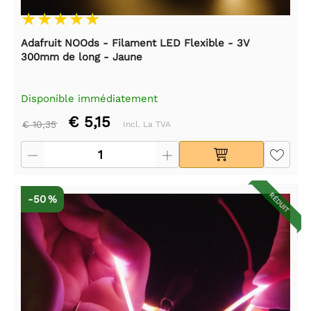
Adafruit NOOds - Filament LED Flexible - 3V
300mm de long - Jaune
Disponible immédiatement
€ 5,15
€ 10,35
Incl. La TVA
RÉDUIT
-50 %