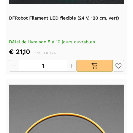
DFRobot Filament LED flexible (24 V, 120 cm, vert)
Délai de livraison 5 à 10 jours ouvrables
€ 21,10
Incl. La TVA