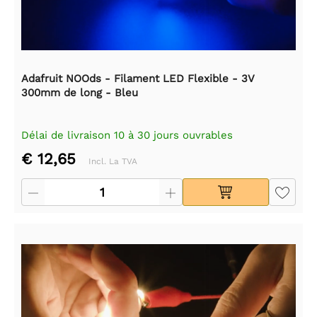
Adafruit NOOds - Filament LED Flexible - 3V
300mm de long - Bleu
Délai de livraison 10 à 30 jours ouvrables
€ 12,65
Incl. La TVA