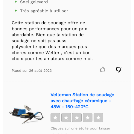
Snel geleverd

Très agréable à utiliser

Cette station de soudage offre de
bonnes performances pour un prix
abordable. Bien que la station de
soudage ne soit pas aussi
polyvalente que des marques plus
chères comme Weller , c'est un bon
choix pour les amateurs comme moi.


1
Placé sur
26 août 2023
Velleman Station de soudage
avec chauffage céramique -
48W - 150-420°C
★
★
★
★
★
Cliquez sur une étoile pour laisser