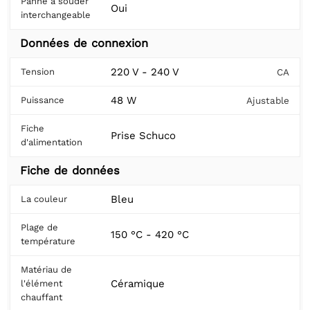
Panne à souder
Oui
interchangeable
Données de connexion
220 V - 240 V
Tension
CA
48 W
Puissance
Ajustable
Fiche
Prise Schuco
d'alimentation
Fiche de données
Bleu
La couleur
Plage de
150 °C - 420 °C
température
Matériau de
Céramique
l'élément
chauffant