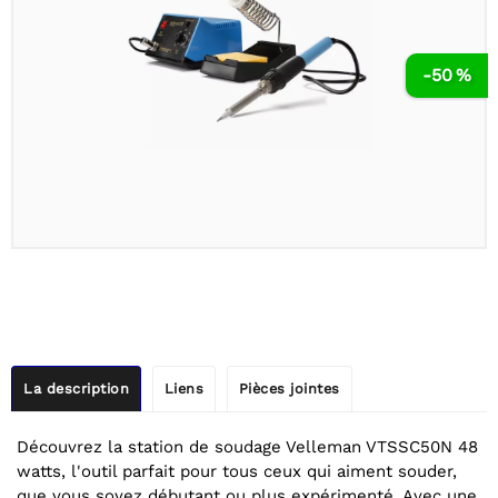
-50 %
La description
Liens
Pièces jointes
Découvrez la station de soudage Velleman VTSSC50N 48
watts, l'outil parfait pour tous ceux qui aiment souder,
que vous soyez débutant ou plus expérimenté. Avec une