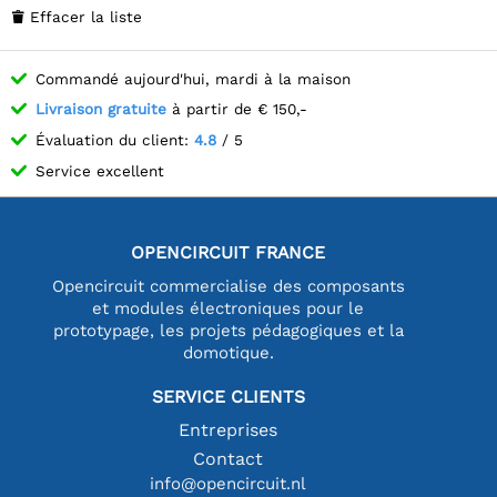
Effacer la liste

Commandé aujourd'hui, mardi à la maison
Livraison gratuite
à partir de € 150,-
Évaluation du client:
4.8
/ 5
Service excellent
OPENCIRCUIT FRANCE
Opencircuit commercialise des composants
et modules électroniques pour le
prototypage, les projets pédagogiques et la
domotique.
SERVICE CLIENTS
Entreprises
Contact
info@opencircuit.nl