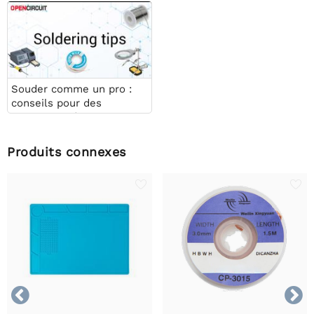
Souder comme un pro :
conseils pour des
connexions électroniques
parfaites
Produits connexes

