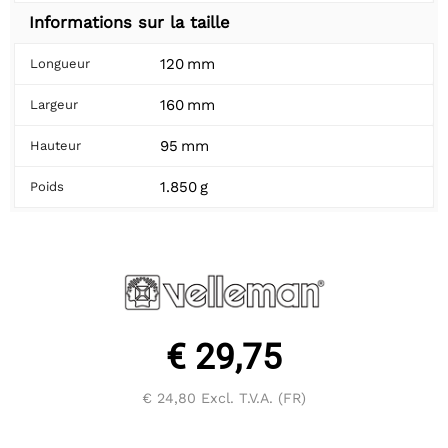
Informations sur la taille
120 mm
Longueur
160 mm
Largeur
95 mm
Hauteur
1.850 g
Poids
€ 29,75
€ 24,80
Excl. T.V.A. (FR)