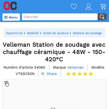

Menu
Opencircuit
Matériel
Outils de soudure
Stations de soudage
V
Velleman Station de soudage avec
chauffage céramique - 48W - 150-
420°C
Numéro d'article
54065
Marque
Velleman
Modèle
VTSSC50N
Share
