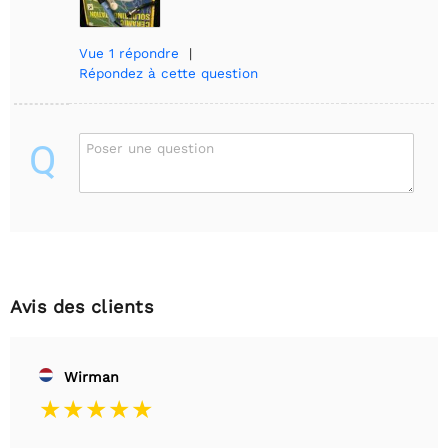
Vue
1 répondre
|
Répondez à cette question
Q
Poser une question
Avis des clients
Wirman