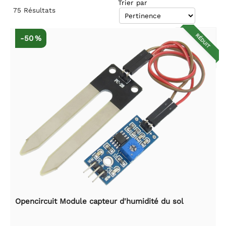
Trier par
75
Résultats
RÉDUIT
-50 %
Opencircuit Module capteur d'humidité du sol