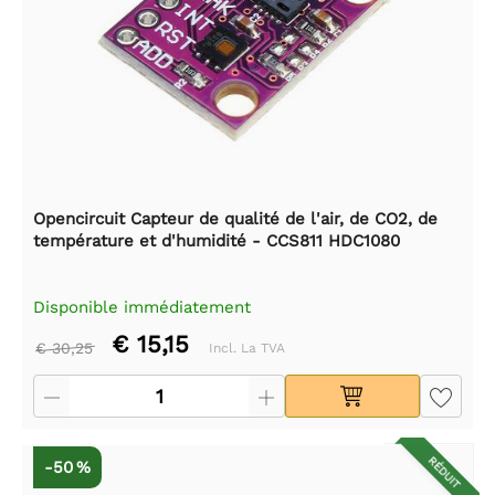
Opencircuit Capteur de qualité de l'air, de CO2, de
température et d'humidité - CCS811 HDC1080
Disponible immédiatement
€ 15,15
€ 30,25
Incl. La TVA
RÉDUIT
-50 %