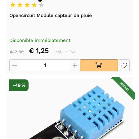
Opencircuit Module capteur de pluie
Disponible immédiatement
€ 1,25
€ 2,50
Incl. La TVA
RÉDUIT
-49 %