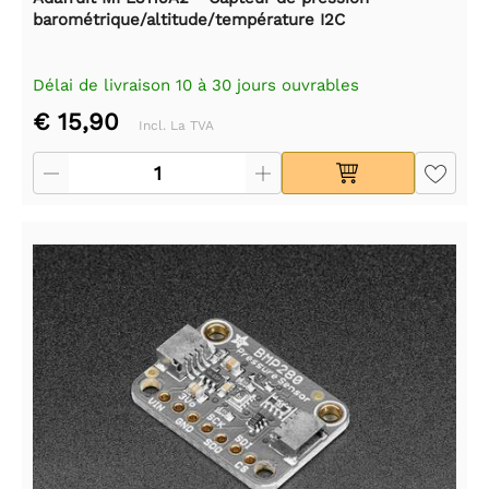
barométrique/altitude/température I2C
Délai de livraison 10 à 30 jours ouvrables
€ 15,90
Incl. La TVA