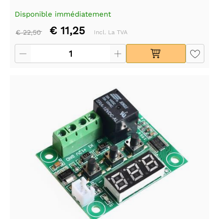
Disponible immédiatement
€ 11,25
€ 22,50
Incl. La TVA