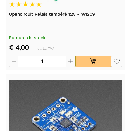
Opencircuit Relais tempéré 12V - W1209
Rupture de stock
€ 4,00
Incl. La TVA