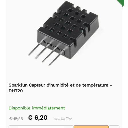
Sparkfun Capteur d'humidité et de température -
DHT20
Disponible immédiatement
€ 6,20
€ 12,35
Incl. La TVA