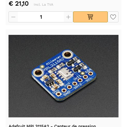
€ 21,10
Incl. La TVA
Adafruit MPL3115A2 - Capteur de pression