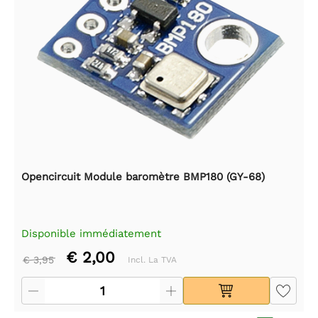
Opencircuit Module baromètre BMP180 (GY-68)
Disponible immédiatement
€ 2,00
€ 3,95
Incl. La TVA