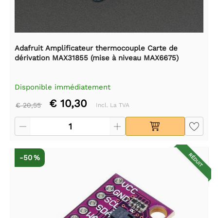
Adafruit Amplificateur thermocouple Carte de
dérivation MAX31855 (mise à niveau MAX6675)
Disponible immédiatement
€ 10,30
€ 20,55
Incl. La TVA
RÉDUIT
-50 %