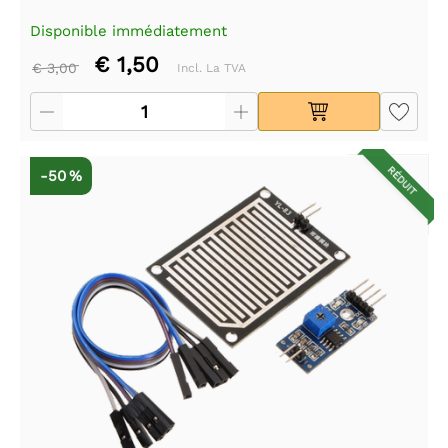
Disponible immédiatement
€ 1,50
€ 3,00
Incl. La TVA
RÉDUIT
-50 %