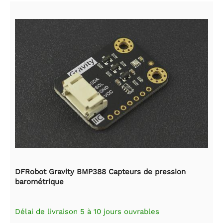
DFRobot Gravity BMP388 Capteurs de pression
barométrique
Délai de livraison 5 à 10 jours ouvrables