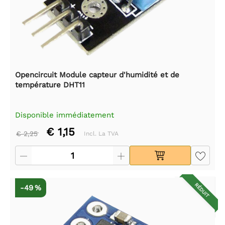
Opencircuit Module capteur d'humidité et de
température DHT11
Disponible immédiatement
€ 1,15
€ 2,25
Incl. La TVA
RÉDUIT
-49 %