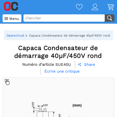

Menu
Opencircuit
Capaca Condensateur de démarrage 40µF/450V rond
Capaca Condensateur de
démarrage 40µF/450V rond
Numéro d'article
SUE40U
Share

Écrire une critique