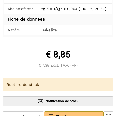
tg d = 1/Q : < 0,004 (100 Hz, 20 °C)
Dissipatiefactor
Fiche de données
Bakelite
Matière
€ 8,85
€ 7,35
Excl. T.V.A. (FR)
Rupture de stock
Notification de stock