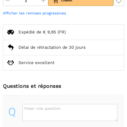
Chariot
Afficher les remises progressives
Expédié de
€ 9,95
(FR)
Délai de rétractation de 30 jours
Service excellent
Questions et réponses
Q
Poser une question