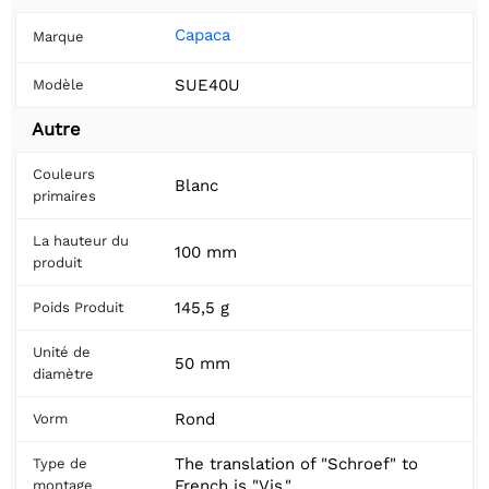
Capaca
Marque
SUE40U
Modèle
Autre
Couleurs
Blanc
primaires
La hauteur du
100 mm
produit
145,5 g
Poids Produit
Unité de
50 mm
diamètre
Rond
Vorm
The translation of "Schroef" to
Type de
French is "Vis."
montage