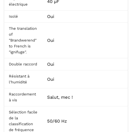
40 µF
électrique
Oui
Isolé
The translation
of
Oui
"Brandwerend"
to French is
"ignifuge".
Oui
Double raccord
Résistant à
Oui
l'humidité
Raccordement
Salut, mec !
à vis
Sélection facile
de la
50/60 Hz
classification
de fréquence