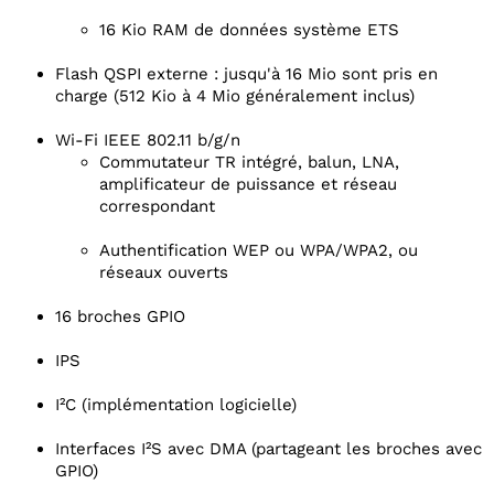
16 Kio RAM de données système ETS
Flash QSPI externe : jusqu'à 16 Mio sont pris en
charge (512 Kio à 4 Mio généralement inclus)
Wi-Fi IEEE 802.11 b/g/n
Commutateur TR intégré, balun, LNA,
amplificateur de puissance et réseau
correspondant
Authentification WEP ou WPA/WPA2, ou
réseaux ouverts
16 broches GPIO
IPS
I²C (implémentation logicielle)
Interfaces I²S avec DMA (partageant les broches avec
GPIO)