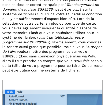
vous
" faire. Tous les fichiers que vous placerez ensuite
dans ce dossier seront marqués par "
Téléchargement de
données d'esquisse ESP8266
» peut être placé sur le
système de fichiers SPIFFS de votre ESP8266 (à condition
qu'il y ait suffisamment d'espace bien sûr). Lors de la
sélection de votre carte, en plus du bon type de carte,
vous devez également indiquer la quantité d'espace de
votre mémoire Flash que vous souhaitez utiliser pour le
système de fichiers (
avant de télécharger votre
programme sur l'ESP8266 !
). Normalement, vous voudriez
le rendre aussi grand que possible, mais si vous "
À propos
de l'air
« voulez mettre des programmes sur votre
ESP8266 (donc sans connexion physique mais via WiFi)
alors il faut prendre en compte que vous
deux fois
besoin
de la taille de votre programme pour ce faire. Ce qui reste
peut être utilisé comme système de fichiers.