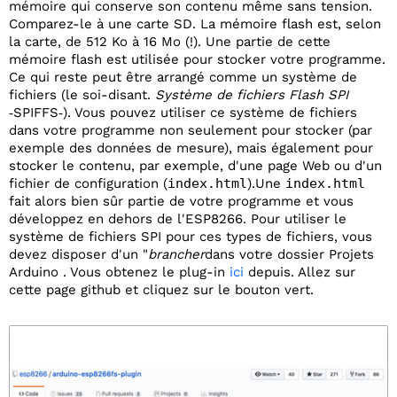
mémoire qui conserve son contenu même sans tension.
Comparez-le à une carte SD. La mémoire flash est, selon
la carte, de 512 Ko à 16 Mo (!). Une partie de cette
mémoire flash est utilisée pour stocker votre programme.
Ce qui reste peut être arrangé comme un système de
fichiers (le soi-disant.
Système de fichiers Flash SPI
‑SPIFFS‑). Vous pouvez utiliser ce système de fichiers
dans votre programme non seulement pour stocker (par
exemple des données de mesure), mais également pour
stocker le contenu, par exemple, d'une page Web ou d'un
fichier de configuration (
index.html
).Une
index.html
fait alors bien sûr partie de votre programme et vous
développez en dehors de l'ESP8266. Pour utiliser le
système de fichiers SPI pour ces types de fichiers, vous
devez disposer d'un "
brancher
dans votre dossier Projets
Arduino . Vous obtenez le plug-in
ici
depuis. Allez sur
cette page github et cliquez sur le bouton vert.