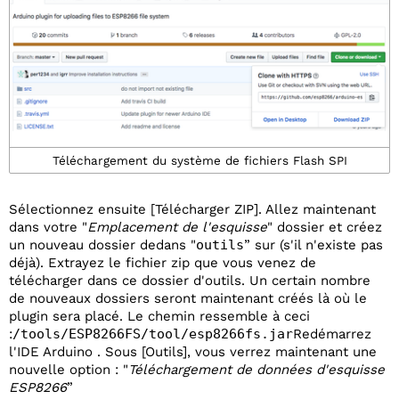
Téléchargement du système de fichiers Flash SPI
Sélectionnez ensuite [Télécharger ZIP]. Allez maintenant
dans votre "
Emplacement de l'esquisse
" dossier et créez
un nouveau dossier dedans "
outils
” sur (s'il n'existe pas
déjà). Extrayez le fichier zip que vous venez de
télécharger dans ce dossier d'outils. Un certain nombre
de nouveaux dossiers seront maintenant créés là où le
plugin sera placé. Le chemin ressemble à ceci
:
/tools/ESP8266FS/tool/esp8266fs.jar
Redémarrez
l'IDE Arduino . Sous [Outils], vous verrez maintenant une
nouvelle option : "
Téléchargement de données d'esquisse
ESP8266
”