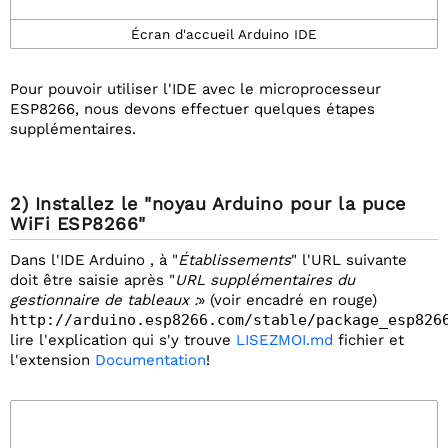
Écran d'accueil Arduino IDE
Pour pouvoir utiliser l'IDE avec le microprocesseur
ESP8266, nous devons effectuer quelques étapes
supplémentaires.
2) Installez le "noyau Arduino pour la puce
WiFi ESP8266"
Dans l'IDE Arduino , à "
Établissements
" l'URL suivante
doit être saisie après "
URL supplémentaires du
gestionnaire de tableaux :
» (voir encadré en rouge)
http://arduino.esp8266.com/stable/package_esp826
lire l'explication qui s'y trouve
LISEZMOI.md
fichier et
l'extension
Documentation
!