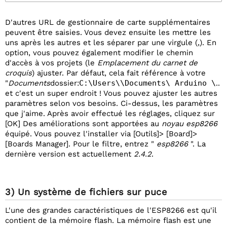
D'autres URL de gestionnaire de carte supplémentaires
peuvent être saisies. Vous devez ensuite les mettre les
uns après les autres et les séparer par une virgule (,). En
option, vous pouvez également modifier le chemin
d'accès à vos projets (le
Emplacement du carnet de
croquis
) ajuster. Par défaut, cela fait référence à votre
"
Documents
dossier:
C:\Users\
\Documents\ Arduino \
..
et c'est un super endroit ! Vous pouvez ajuster les autres
paramètres selon vos besoins. Ci-dessus, les paramètres
que j'aime. Après avoir effectué les réglages, cliquez sur
[OK] Des améliorations sont apportées au
noyau esp8266
équipé. Vous pouvez l'installer via [Outils]> [Board]>
[Boards Manager]. Pour le filtre, entrez "
esp8266
". La
dernière version est actuellement
2.4.2
.
3) Un système de fichiers sur puce
L'une des grandes caractéristiques de l'ESP8266 est qu'il
contient de la mémoire flash. La mémoire flash est une