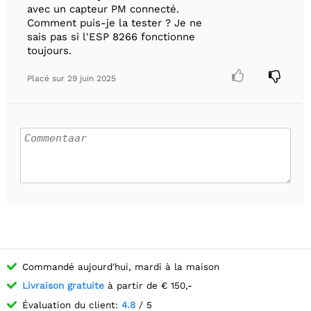
avec un capteur PM connecté.
Comment puis-je la tester ? Je ne
sais pas si l'ESP 8266 fonctionne
toujours.


Placé sur
29 juin 2025
Commandé aujourd'hui, mardi à la maison
Livraison gratuite
à partir de € 150,-
Évaluation du client:
4.8
/ 5