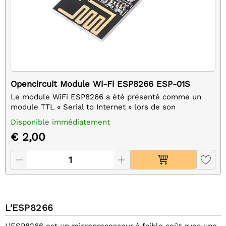
Opencircuit Module Wi-Fi ESP8266 ESP-01S
Le module WiFi ESP8266 a été présenté comme un
module TTL « Serial to Internet » lors de son
introduction. Utile pour connecter les cartes Arduino à
Disponible immédiatement
Internet.
€ 2,00
L'ESP8266