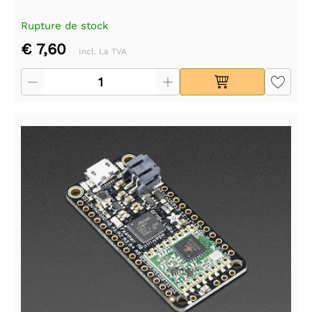
Rupture de stock
€ 7,60
Incl. La TVA