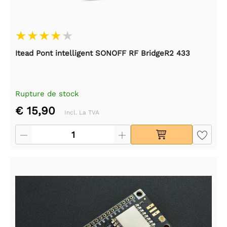
Itead Pont intelligent SONOFF RF BridgeR2 433
Rupture de stock
€ 15,90
Incl. La TVA