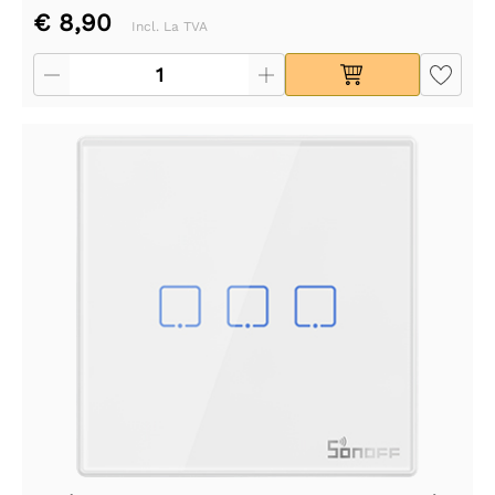
€ 8,90
Incl. La TVA