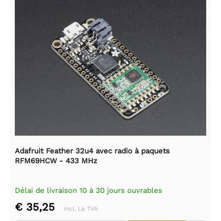
Adafruit Feather 32u4 avec radio à paquets
RFM69HCW - 433 MHz
Délai de livraison 10 à 30 jours ouvrables
€ 35,25
Incl. La TVA