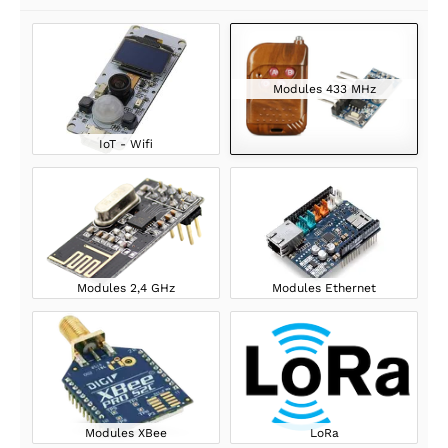
Modules 433 MHz
IoT - Wifi
Modules 2,4 GHz
Modules Ethernet
Modules XBee
LoRa