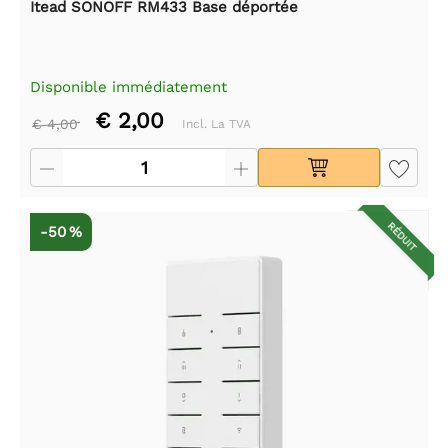
Itead SONOFF RM433 Base déportée
Disponible immédiatement
€ 2,00
€ 4,00
Incl. La TVA
RÉDUIT
-50 %