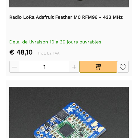
Radio LoRa Adafruit Feather M0 RFM96 - 433 MHz
Délai de livraison 10 à 30 jours ouvrables
€ 48,10
Incl. La TVA