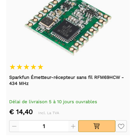
Sparkfun Émetteur-récepteur sans fil RFM69HCW -
434 MHz
Délai de livraison 5 à 10 jours ouvrables
€ 14,40
Incl. La TVA