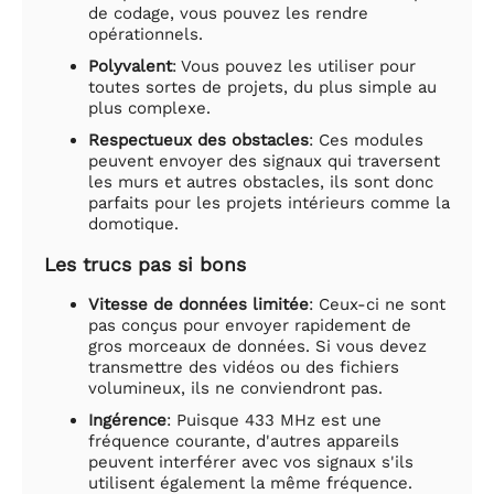
de codage, vous pouvez les rendre
opérationnels.
Polyvalent
: Vous pouvez les utiliser pour
toutes sortes de projets, du plus simple au
plus complexe.
Respectueux des obstacles
: Ces modules
peuvent envoyer des signaux qui traversent
les murs et autres obstacles, ils sont donc
parfaits pour les projets intérieurs comme la
domotique.
Les trucs pas si bons
Vitesse de données limitée
: Ceux-ci ne sont
pas conçus pour envoyer rapidement de
gros morceaux de données. Si vous devez
transmettre des vidéos ou des fichiers
volumineux, ils ne conviendront pas.
Ingérence
: Puisque 433 MHz est une
fréquence courante, d'autres appareils
peuvent interférer avec vos signaux s'ils
utilisent également la même fréquence.