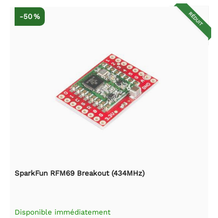
RÉDUIT
-50 %
SparkFun RFM69 Breakout (434MHz)
Disponible immédiatement