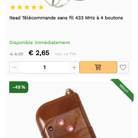
Itead Télécommande sans fil 433 MHz à 4 boutons
Disponible immédiatement
€ 2,65
€ 5,35
Incl. La TVA
RÉDUIT
-49 %