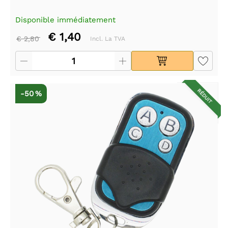
Disponible immédiatement
€ 1,40
€ 2,80
Incl. La TVA
RÉDUIT
-50 %