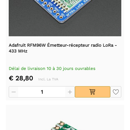
Adafruit RFM96W Émetteur-récepteur radio LoRa -
433 MHz
Délai de livraison 10 à 30 jours ouvrables
€ 28,80
Incl. La TVA