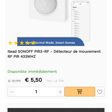
Itead SONOFF PIR3-RF - Détecteur de mouvement
RF PIR 433MHZ
Disponible immédiatement
€ 5,50
€ 10,95
Incl. La TVA