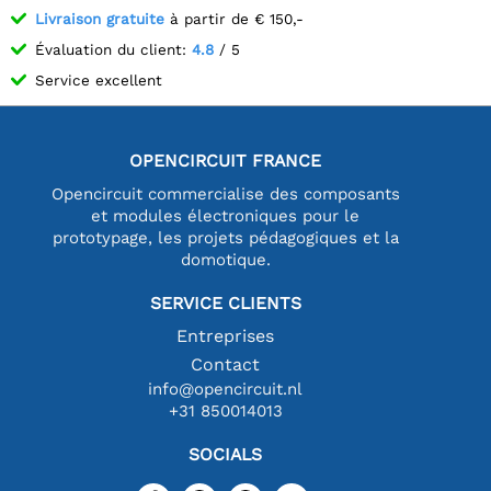
Livraison gratuite
à partir de € 150,-
Évaluation du client:
4.8
/ 5
Service excellent
OPENCIRCUIT FRANCE
Opencircuit commercialise des composants
et modules électroniques pour le
prototypage, les projets pédagogiques et la
domotique.
SERVICE CLIENTS
Entreprises
Contact
info@opencircuit.nl
+31 850014013
SOCIALS