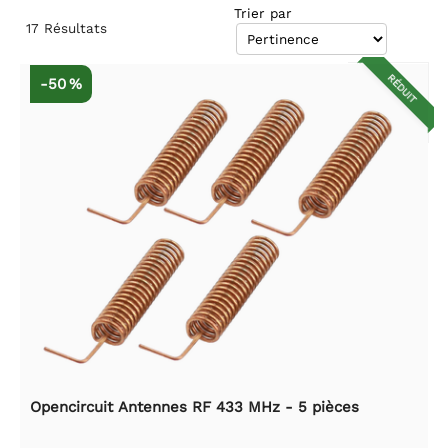
Trier par
17
Résultats
RÉDUIT
-50 %
Opencircuit Antennes RF 433 MHz - 5 pièces