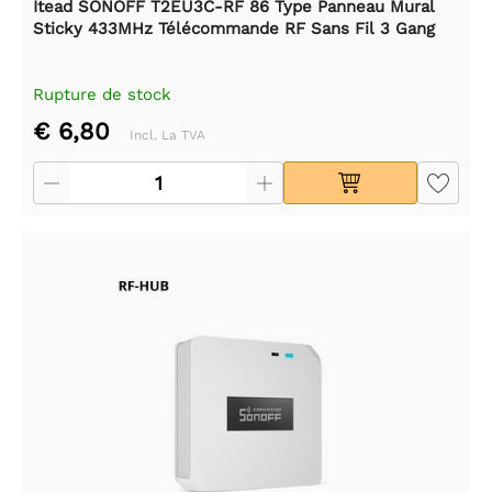
Itead SONOFF T2EU3C-RF 86 Type Panneau Mural
Sticky 433MHz Télécommande RF Sans Fil 3 Gang
Rupture de stock
€ 6,80
Incl. La TVA