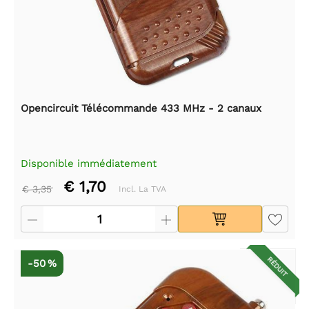
Opencircuit Télécommande 433 MHz - 2 canaux
Disponible immédiatement
€ 1,70
€ 3,35
Incl. La TVA
RÉDUIT
-50 %