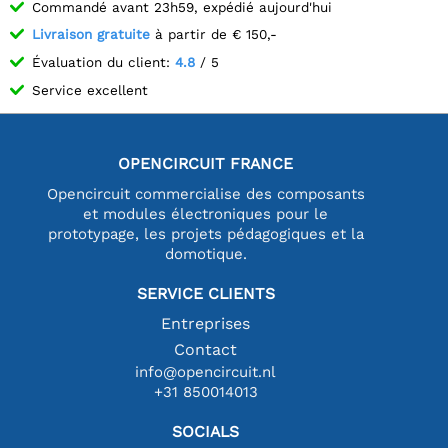
Commandé avant 23h59, expédié aujourd'hui
Livraison gratuite
à partir de € 150,-
Évaluation du client:
4.8
/ 5
Service excellent
OPENCIRCUIT FRANCE
Opencircuit commercialise des composants
et modules électroniques pour le
prototypage, les projets pédagogiques et la
domotique.
SERVICE CLIENTS
Entreprises
Contact
info@opencircuit.nl
+31 850014013
SOCIALS