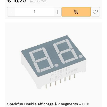
€ 10,20
Incl. La TVA
Sparkfun Double affichage à 7 segments - LED