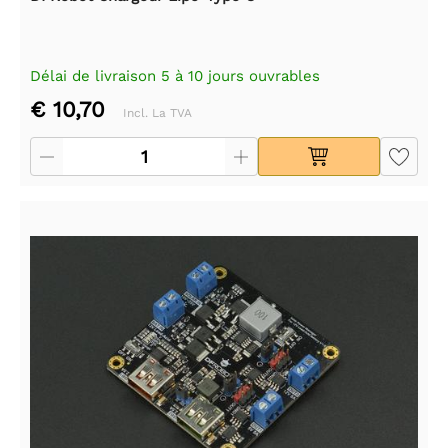
Délai de livraison 5 à 10 jours ouvrables
€ 10,70
Incl. La TVA