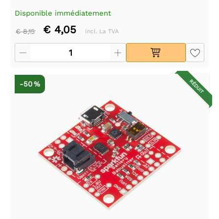
Disponible immédiatement
€ 4,05
€ 8,15
Incl. La TVA
RÉDUIT
-50 %