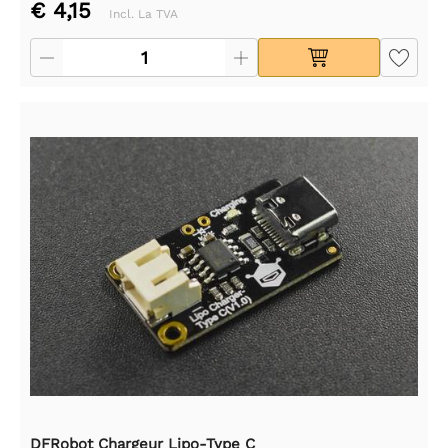
€ 4,15
Incl. La TVA
DFRobot Chargeur Lipo-Type C