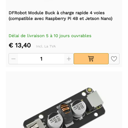
DFRobot Module Buck à charge rapide 4 voies
(compatible avec Raspberry Pi 4B et Jetson Nano)
Délai de livraison 5 à 10 jours ouvrables
€ 13,40
Incl. La TVA