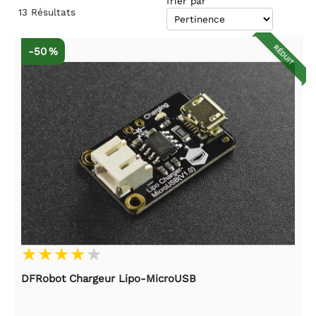
Trier par
13
Résultats
RÉDUIT
-50 %
DFRobot Chargeur Lipo-MicroUSB