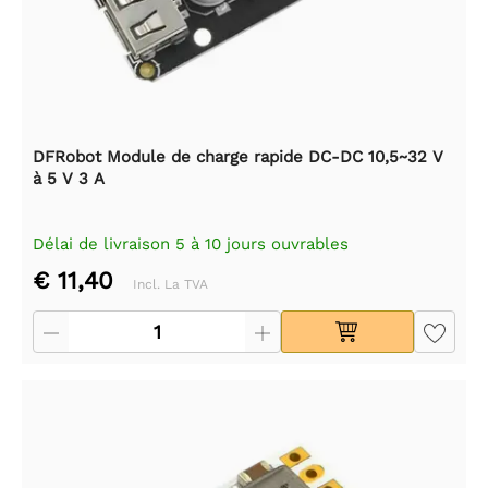
DFRobot Module de charge rapide DC-DC 10,5~32 V
à 5 V 3 A
Délai de livraison 5 à 10 jours ouvrables
€ 11,40
Incl. La TVA