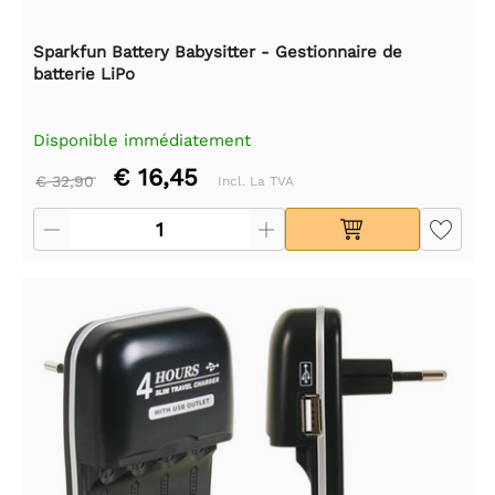
Sparkfun Battery Babysitter - Gestionnaire de
batterie LiPo
Disponible immédiatement
€ 16,45
€ 32,90
Incl. La TVA