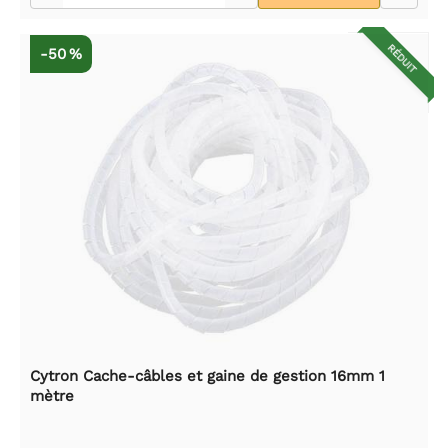
RÉDUIT
-50 %
Cytron Cache-câbles et gaine de gestion 16mm 1
mètre