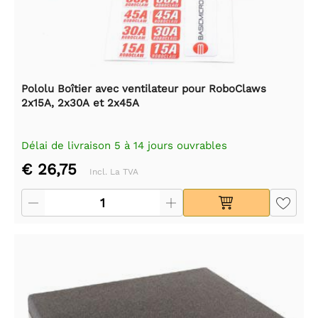
Pololu Boîtier avec ventilateur pour RoboClaws
2x15A, 2x30A et 2x45A
Délai de livraison 5 à 14 jours ouvrables
€ 26,75
Incl. La TVA