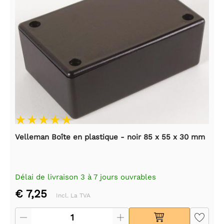
Velleman Boîte en plastique - noir 85 x 55 x 30 mm
Délai de livraison 3 à 7 jours ouvrables
€ 7,25
Incl. La TVA