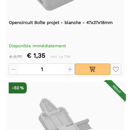
Opencircuit Boîte projet - blanche - 47x37x18mm
Disponible immédiatement
€ 1,35
€ 2,70
Incl. La TVA
RÉDUIT
-50 %