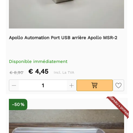
Apollo Automation Port USB arrière Apollo MSR-2
Disponible immédiatement
€ 4,45
€ 8,90
Incl. La TVA
DISPARU = DISPARU
-50 %