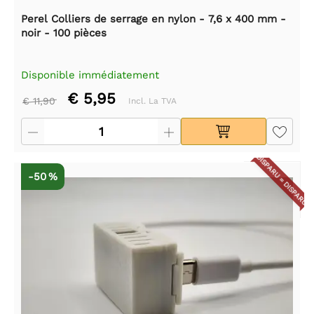
Perel Colliers de serrage en nylon - 7,6 x 400 mm -
noir - 100 pièces
Disponible immédiatement
€ 5,95
€ 11,90
Incl. La TVA
DISPARU = DISPARU
-50 %