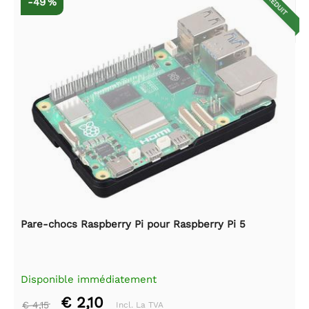
RÉDUIT
-49 %
Pare-chocs Raspberry Pi pour Raspberry Pi 5
Disponible immédiatement
€ 2,10
€ 4,15
Incl. La TVA