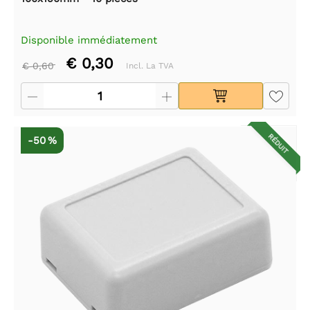
Disponible immédiatement
€ 0,30
€ 0,60
Incl. La TVA
RÉDUIT
-50 %