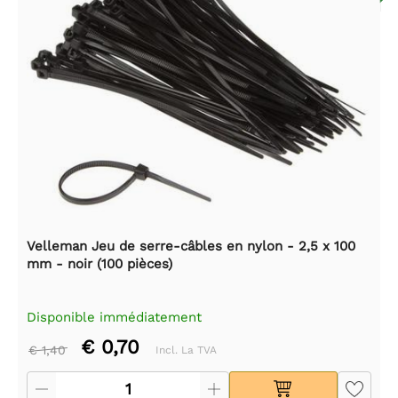
Velleman Jeu de serre-câbles en nylon - 2,5 x 100
mm - noir (100 pièces)
Disponible immédiatement
€ 0,70
€ 1,40
Incl. La TVA