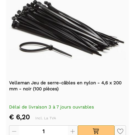
Velleman Jeu de serre-câbles en nylon - 4,6 x 200
mm - noir (100 pièces)
Délai de livraison 3 à 7 jours ouvrables
€ 6,20
Incl. La TVA