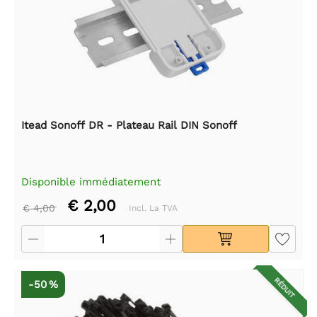
Itead Sonoff DR - Plateau Rail DIN Sonoff
Disponible immédiatement
€ 2,00
€ 4,00
Incl. La TVA
RÉDUIT
-50 %