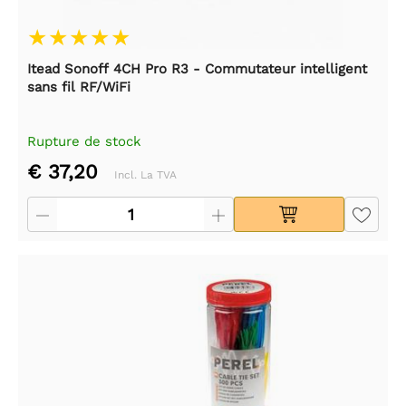
Itead Sonoff 4CH Pro R3 - Commutateur intelligent
sans fil RF/WiFi
Rupture de stock
€ 37,20
Incl. La TVA