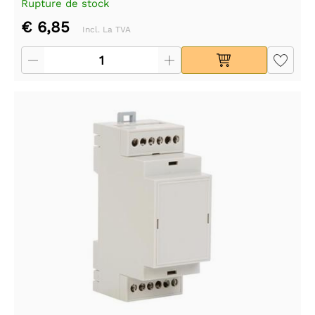
Rupture de stock
€ 6,85
Incl. La TVA