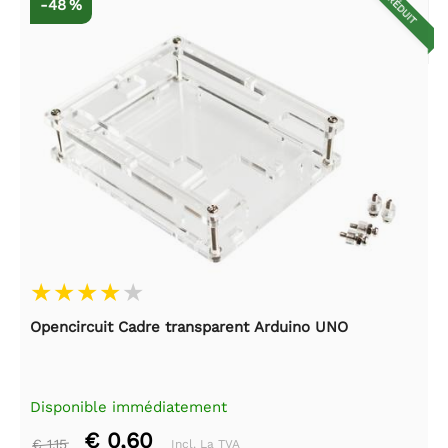
RÉDUIT
-48 %
Opencircuit Cadre transparent Arduino UNO
Disponible immédiatement
€ 0,60
€ 1,15
Incl. La TVA