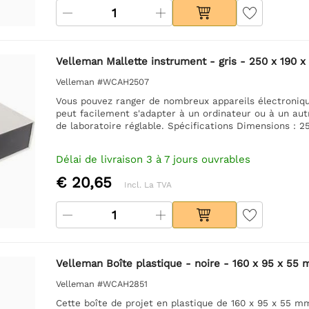
Velleman Mallette instrument - gris - 250 x 190 
Velleman #WCAH2507
Vous pouvez ranger de nombreux appareils électronique
peut facilement s'adapter à un ordinateur ou à un a
de laboratoire réglable. Spécifications Dimensions : 2
Délai de livraison 3 à 7 jours ouvrables
€ 20,65
Incl. La TVA
Velleman Boîte plastique - noire - 160 x 95 x 55
Velleman #WCAH2851
Cette boîte de projet en plastique de 160 x 95 x 55 m