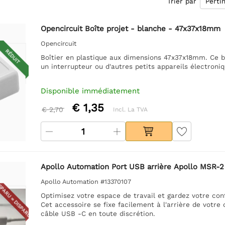
Trier par
Opencircuit Boîte projet - blanche - 47x37x18mm
Opencircuit
RÉDUIT
Boîtier en plastique aux dimensions 47x37x18mm. Ce bo
un interrupteur ou d'autres petits appareils électroniq
Disponible immédiatement
€ 1,35
€ 2,70
Incl. La TVA
Apollo Automation Port USB arrière Apollo MSR-2
Apollo Automation #13370107
PARU = DISPARU
Optimisez votre espace de travail et gardez votre con
Cet accessoire se fixe facilement à l'arrière de votr
câble USB -C en toute discrétion.