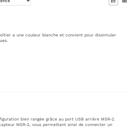


îtier a une couleur blanche et convient pour dissimuler
ues.
figuration bien rangée grâce au port USB arrière MSR-2.
e capteur MSR-2, vous permettant ainsi de connecter un