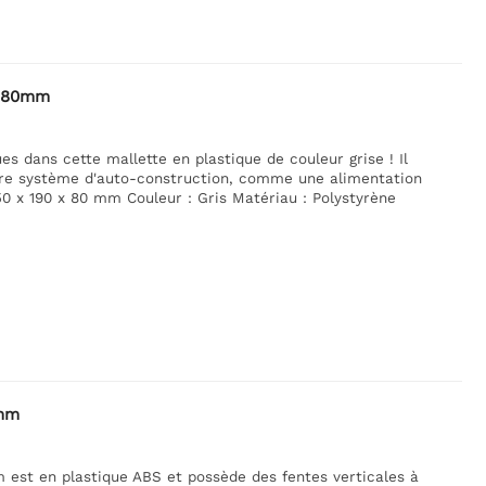
x 80mm
s dans cette mallette en plastique de couleur grise ! Il
utre système d'auto-construction, comme une alimentation
50 x 190 x 80 mm Couleur : Gris Matériau : Polystyrène
 mm
m est en plastique ABS et possède des fentes verticales à