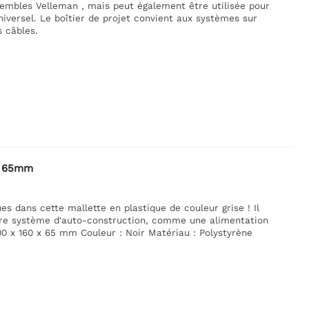
sembles Velleman , mais peut également être utilisée pour
iversel. Le boîtier de projet convient aux systèmes sur
s câbles.
 x 65mm
s dans cette mallette en plastique de couleur grise ! Il
utre système d'auto-construction, comme une alimentation
00 x 160 x 65 mm Couleur : Noir Matériau : Polystyrène