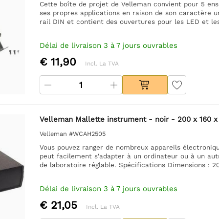
Cette boîte de projet de Velleman convient pour 5 en
ses propres applications en raison de son caractère un
rail DIN et contient des ouvertures pour les LED et le
Délai de livraison 3 à 7 jours ouvrables
€ 11,90
Incl. La TVA
Velleman Mallette instrument - noir - 200 x 160
Velleman #WCAH2505
Vous pouvez ranger de nombreux appareils électronique
peut facilement s'adapter à un ordinateur ou à un a
de laboratoire réglable. Spécifications Dimensions : 2
Délai de livraison 3 à 7 jours ouvrables
€ 21,05
Incl. La TVA