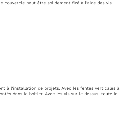
Le couvercle peut être solidement fixé à l'aide des vis
t à l'installation de projets. Avec les fentes verticales à
ntés dans le boîtier. Avec les vis sur le dessus, toute la