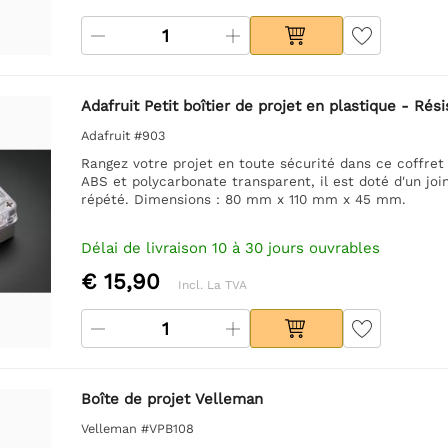
Adafruit Petit boîtier de projet en plastique - Ré
Adafruit #903
Rangez votre projet en toute sécurité dans ce coffret
ABS et polycarbonate transparent, il est doté d'un joi
répété. Dimensions : 80 mm x 110 mm x 45 mm.
Délai de livraison 10 à 30 jours ouvrables
€ 15,90
Incl. La TVA
Boîte de projet Velleman
Velleman #VPB108