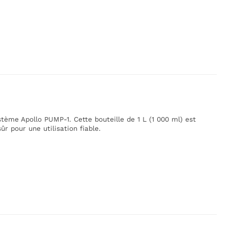
tème Apollo PUMP-1. Cette bouteille de 1 L (1 000 ml) est
ûr pour une utilisation fiable.