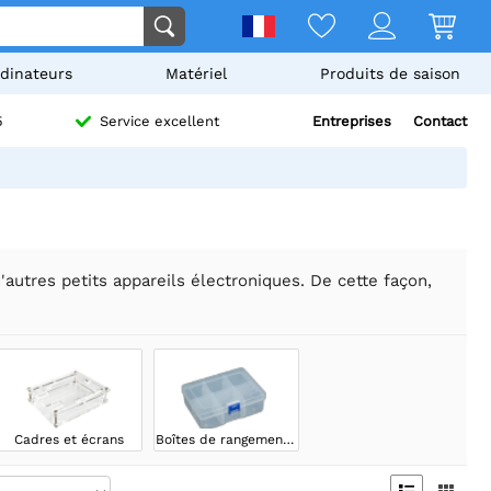
dinateurs
Matériel
Produits de saison
Entreprises
Contact
5
Service excellent
autres petits appareils électroniques. De cette façon,
Cadres et écrans
Boîtes de rangement de projet