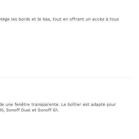
tège les bords et le bas, tout en offrant un accès à tous
de une fenêtre transparente. Le boîtier est adapté pour
0, Sonoff Dual et Sonoff G1.