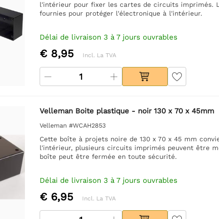
l'intérieur pour fixer les cartes de circuits imprimés. 
fournies pour protéger l'électronique à l'intérieur.
Délai de livraison 3 à 7 jours ouvrables
€ 8,95
Incl. La TVA
Velleman Boite plastique - noir 130 x 70 x 45mm
Velleman #WCAH2853
Cette boîte à projets noire de 130 x 70 x 45 mm convien
l'intérieur, plusieurs circuits imprimés peuvent être mo
boîte peut être fermée en toute sécurité.
Délai de livraison 3 à 7 jours ouvrables
€ 6,95
Incl. La TVA