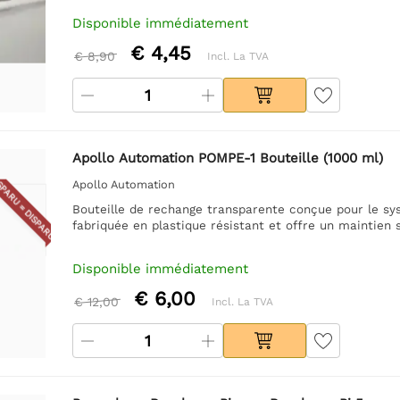
Disponible immédiatement
€ 4,45
€ 8,90
Incl. La TVA
Apollo Automation POMPE-1 Bouteille (1000 ml)
PARU = DISPARU
Apollo Automation
Bouteille de rechange transparente conçue pour le sys
fabriquée en plastique résistant et offre un maintien s
Disponible immédiatement
€ 6,00
€ 12,00
Incl. La TVA