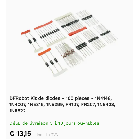
DFRobot Kit de diodes - 100 pièces - 1N4148,
1N4007, 1N5819, 1N5399, FR107, FR207, 1N5408,
1N5822
Délai de livraison 5 à 10 jours ouvrables
€ 13,15
Incl. La TVA