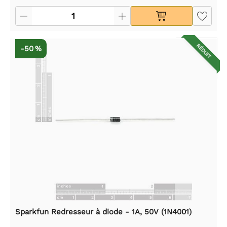
RÉDUIT
-50 %
Sparkfun Redresseur à diode - 1A, 50V (1N4001)