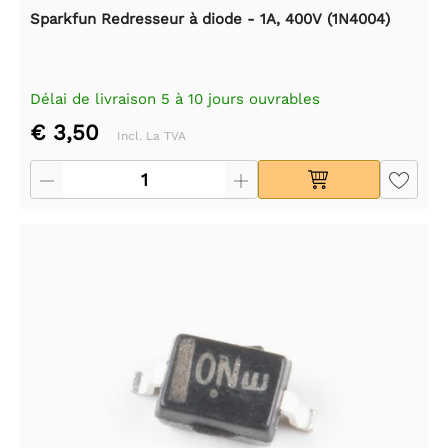
Sparkfun Redresseur à diode - 1A, 400V (1N4004)
Délai de livraison 5 à 10 jours ouvrables
€ 3,50
Incl. La TVA