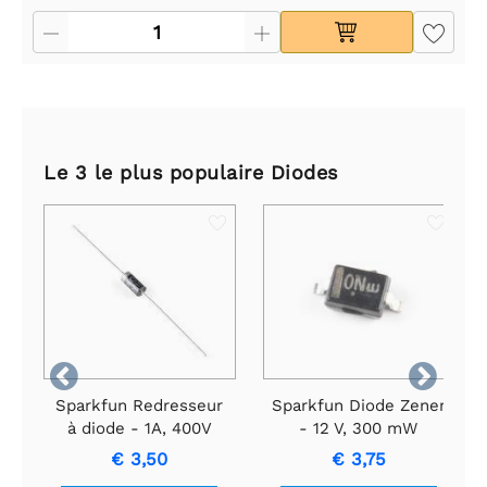
Le 3 le plus populaire Diodes


Sparkfun Redresseur
Sparkfun Diode Zener
à diode - 1A, 400V
- 12 V, 300 mW
(1N4004)
€ 3,50
€ 3,75