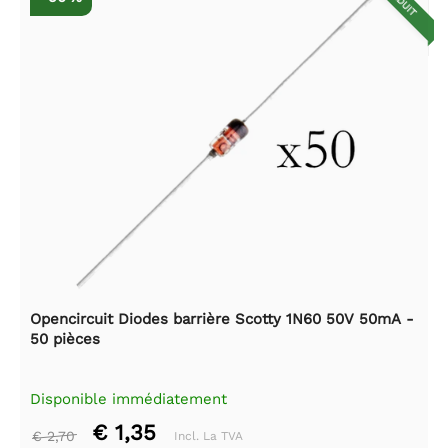
RÉDUIT
Opencircuit Diodes barrière Scotty 1N60 50V 50mA -
50 pièces
Disponible immédiatement
€ 1,35
€ 2,70
Incl. La TVA