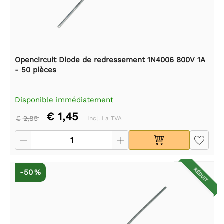
Opencircuit Diode de redressement 1N4006 800V 1A
- 50 pièces
Disponible immédiatement
€ 1,45
€ 2,85
Incl. La TVA
RÉDUIT
-50 %