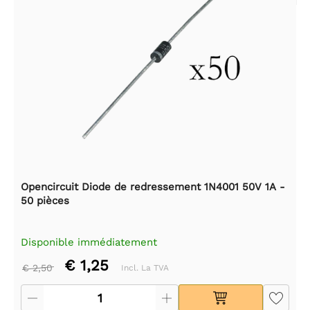
Opencircuit Diode de redressement 1N4001 50V 1A -
50 pièces
Disponible immédiatement
€ 1,25
€ 2,50
Incl. La TVA