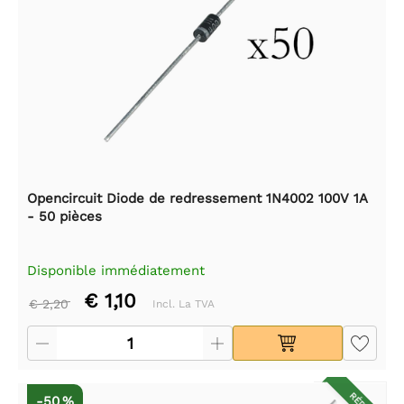
Opencircuit Diode de redressement 1N4002 100V 1A
- 50 pièces
Disponible immédiatement
€ 1,10
€ 2,20
Incl. La TVA
-50 %