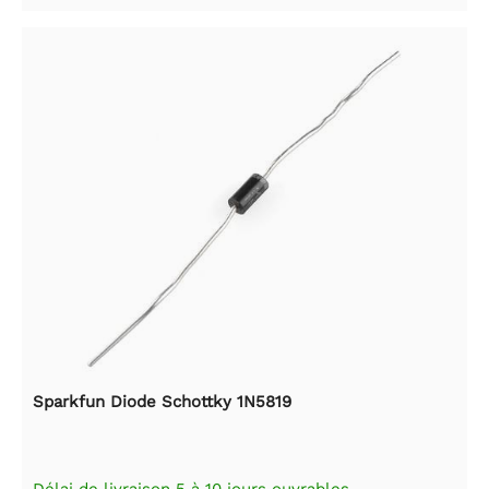
Sparkfun Diode Schottky 1N5819
Délai de livraison 5 à 10 jours ouvrables