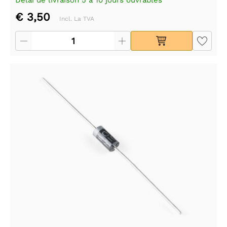
€ 3,50
Incl. La TVA