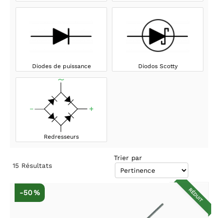
Diodes de puissance
Diodos Scotty
Redresseurs
Trier par
15
Résultats
RÉDUIT
-50 %