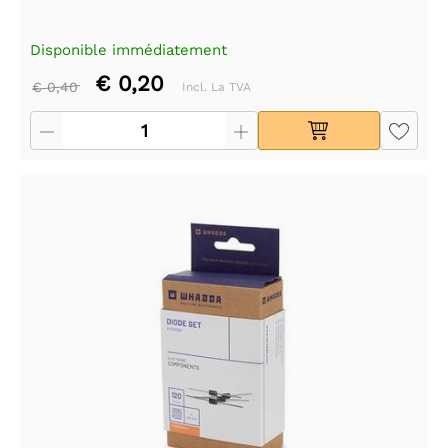
Disponible immédiatement
€ 0,20
€ 0,40
Incl. La TVA