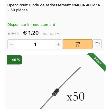
Opencircuit Diode de redressement 1N4004 400V 1A
- 50 pièces
Disponible immédiatement
€ 1,20
€ 2,40
Incl. La TVA
RÉDUIT
-49 %