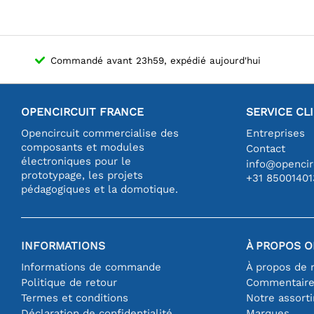
Commandé avant 23h59, expédié aujourd'hui
OPENCIRCUIT FRANCE
SERVICE CL
Opencircuit commercialise des
Entreprises
composants et modules
Contact
électroniques pour le
info@opencirc
prototypage, les projets
+31 85001401
pédagogiques et la domotique.
INFORMATIONS
À PROPOS O
Informations de commande
À propos de 
Politique de retour
Commentair
Termes et conditions
Notre assort
Déclaration de confidentialité
Marques