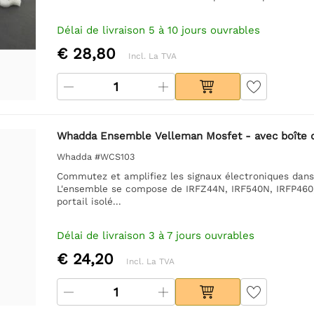
Délai de livraison 5 à 10 jours ouvrables
€ 28,80
Incl. La TVA
Whadda Ensemble Velleman Mosfet - avec boîte 
Whadda #WCS103
Commutez et amplifiez les signaux électroniques dans
L'ensemble se compose de IRFZ44N, IRF540N, IRFP460
portail isolé...
Délai de livraison 3 à 7 jours ouvrables
€ 24,20
Incl. La TVA