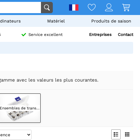
dinateurs
Matériel
Produits de saison
Entreprises
Contact
5
Service excellent
gamme avec les valeurs les plus courantes.
Ensembles de transistors

