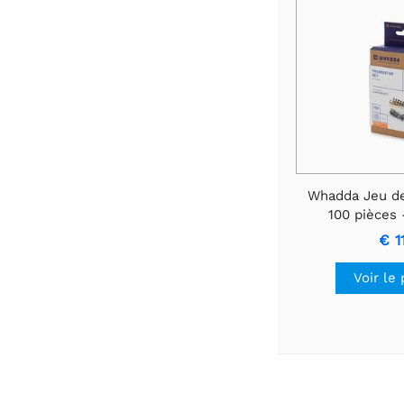
Whadda Jeu de 
100 pièces 
€ 11
Voir le 