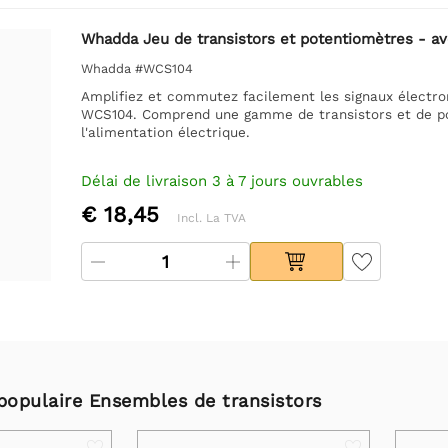
Whadda Jeu de transistors et potentiomètres - a
Whadda #WCS104
Amplifiez et commutez facilement les signaux électr
WCS104. Comprend une gamme de transistors et de po
l'alimentation électrique.
Délai de livraison 3 à 7 jours ouvrables
€ 18,45
Incl. La TVA
 populaire Ensembles de transistors