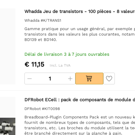
Whadda Jeu de transistors - 100 pièces - 8 valeur
Whadda #K/TRANS1
Gamme pratique pour un usage général, par exemple po
transistors dans les valeurs les plus courantes, not
BD139 et BD140.
Délai de livraison 3 à 7 jours ouvrables
€ 11,15
Incl. La TVA
DFRobot ECell : pack de composants de module d'
DFRobot #KIT0098
Breadboard-Plugin Components Pack est un nouveau kit
fournit de nombreux types de composants, tels que de
transistors, etc. Les broches du module utilisent la tec
être branché directement sur la planche à pain.