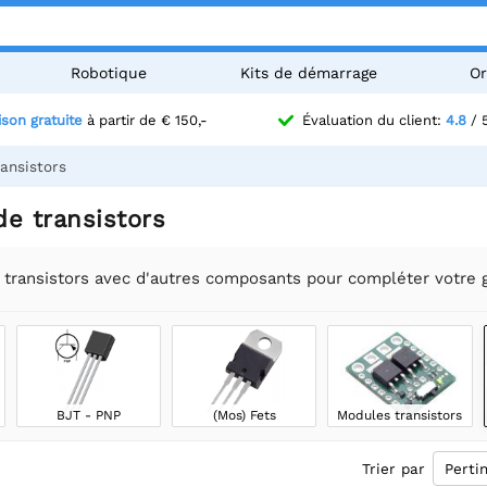
Robotique
Kits de démarrage
Or
ison gratuite
à partir de € 150,-
Évaluation du client:
4.8
/ 
ansistors
e transistors
transistors avec d'autres composants pour compléter votre 
BJT - PNP
(Mos) Fets
Modules transistors
Trier par