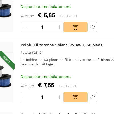
Disponible immédiatement
€ 6,85
€ 13,70
Incl. La TVA
Pololu Fil toronné : blanc, 22 AWG, 50 pieds
Pololu #2649
RÉDUIT
La bobine de 50 pieds de fil de cuivre toronné blanc 22 
besoins de câblage.
Disponible immédiatement
€ 7,55
€ 15,05
Incl. La TVA