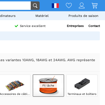
dinateurs
Matériel
Produits de saison
Entreprises
Contact
Service excellent
ns les variantes 10AWG, 18AWG et 24AWG. AWG représente
Fil lâche
Accessoires de câblage
Terminaux et boîtiers