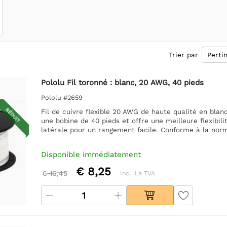
Trier par
Pololu Fil toronné : blanc, 20 AWG, 40 pieds
Pololu #2659
RÉDUIT
Fil de cuivre flexible 20 AWG de haute qualité en blanc
une bobine de 40 pieds et offre une meilleure flexibili
latérale pour un rangement facile. Conforme à la nor
Disponible immédiatement
€ 8,25
€ 16,45
Incl. La TVA