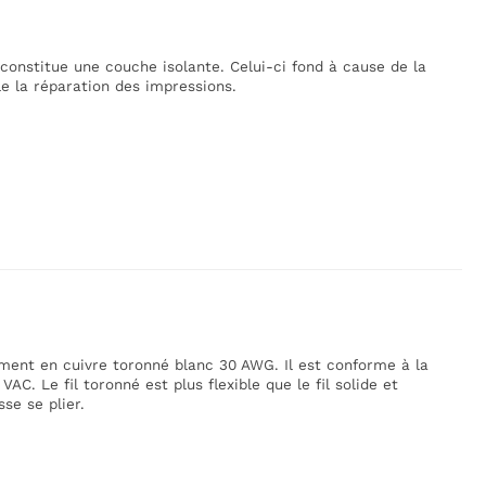
 constitue une couche isolante. Celui-ci fond à cause de la
le la réparation des impressions.
dement en cuivre toronné blanc 30 AWG. Il est conforme à la
AC. Le fil toronné est plus flexible que le fil solide et
se se plier.