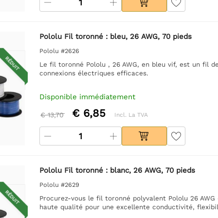
Pololu Fil toronné : bleu, 26 AWG, 70 pieds
Pololu #2626
RÉDUIT
Le fil toronné Pololu , 26 AWG, en bleu vif, est un fil 
connexions électriques efficaces.
Disponible immédiatement
€ 6,85
€ 13,70
Incl. La TVA
Pololu Fil toronné : blanc, 26 AWG, 70 pieds
Pololu #2629
RÉDUIT
Procurez-vous le fil toronné polyvalent Pololu 26 AWG 
haute qualité pour une excellente conductivité, flexibi