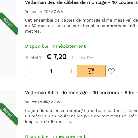
Velleman Jeu de câbles de montage - 10 couleur
Velleman #K/MOWM
RÉDUIT
Cet ensemble de câbles de montage (âme massive) de V
de 60 mètres. Les couleurs les plus couramment utilisé
mètres.
Disponible immédiatement
€ 7,20
€ 14,40
Incl. La TVA
Velleman Kit fil de montage - 10 couleurs - 60m 
Velleman #K/MOW
RÉDUIT
Ce jeu de câbles de montage (multiconducteurs) de Vel
60 mètres. Les couleurs les plus couramment utilisées
longueur de 10 mètres.
Disponible immédiatement