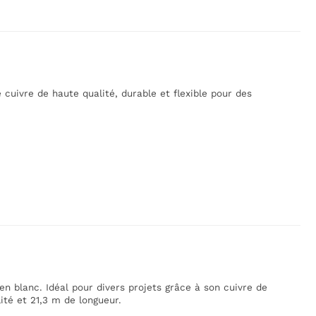
de cuivre de haute qualité, durable et flexible pour des
en blanc. Idéal pour divers projets grâce à son cuivre de
lité et 21,3 m de longueur.