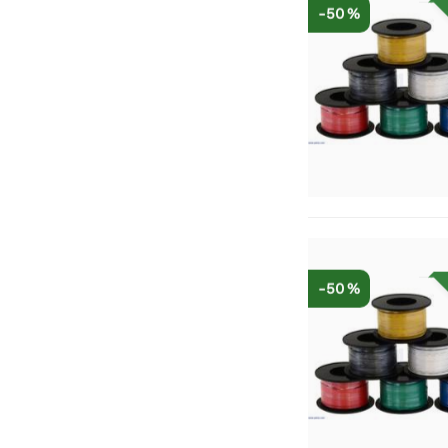
-50 %
-50 %