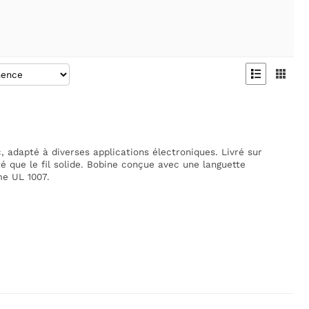


, adapté à diverses applications électroniques. Livré sur
té que le fil solide. Bobine conçue avec une languette
me UL 1007.