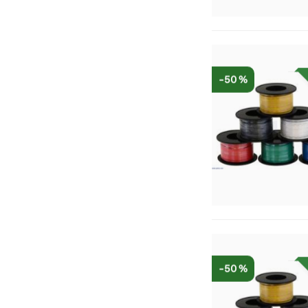
-50 %
-50 %