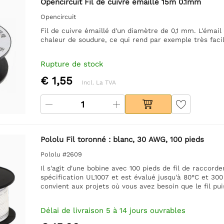
Opencircuit Fil de cuivre émaillé 15m 0.1mm
Opencircuit
Fil de cuivre émaillé d'un diamètre de 0,1 mm. L'émail
chaleur de soudure, ce qui rend par exemple très faci
Rupture de stock
€ 1,55
Incl. La TVA
Pololu Fil toronné : blanc, 30 AWG, 100 pieds
Pololu #2609
Il s'agit d'une bobine avec 100 pieds de fil de raccor
spécification UL1007 et est évalué jusqu'à 80°C et 300 V
convient aux projets où vous avez besoin que le fil puis
Délai de livraison 5 à 14 jours ouvrables