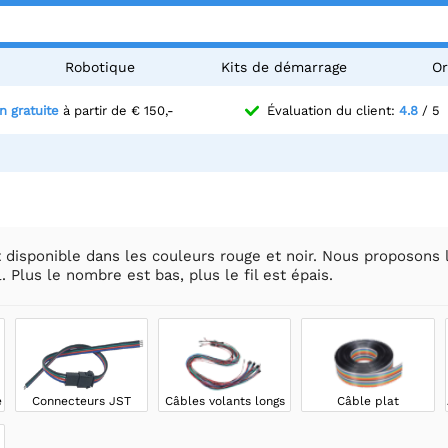
Robotique
Kits de démarrage
Or
n gratuite
à partir de € 150,-
Évaluation du client:
4.8
/ 5
st disponible dans les couleurs rouge et noir. Nous proposo
l. Plus le nombre est bas, plus le fil est épais.
e
Connecteurs JST
Câbles volants longs
Câble plat