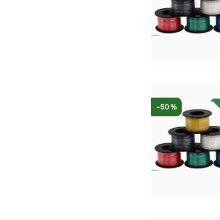
-50 %