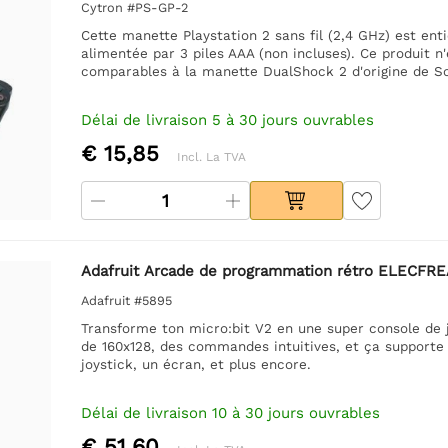
Cytron #PS-GP-2
Cette manette Playstation 2 sans fil (2,4 GHz) est en
alimentée par 3 piles AAA (non incluses). Ce produit 
comparables à la manette DualShock 2 d'origine de So
Délai de livraison 5 à 30 jours ouvrables
€ 15,85
Incl. La TVA
Adafruit Arcade de programmation rétro ELECFRE
Adafruit #5895
Transforme ton micro:bit V2 en une super console de 
de 160x128, des commandes intuitives, et ça supporte
joystick, un écran, et plus encore.
Délai de livraison 10 à 30 jours ouvrables
€ 51,60