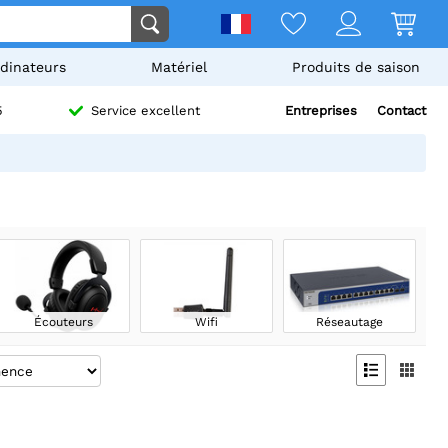
dinateurs
Matériel
Produits de saison
Entreprises
Contact
5
Service excellent
Écouteurs
Wifi
Réseautage

