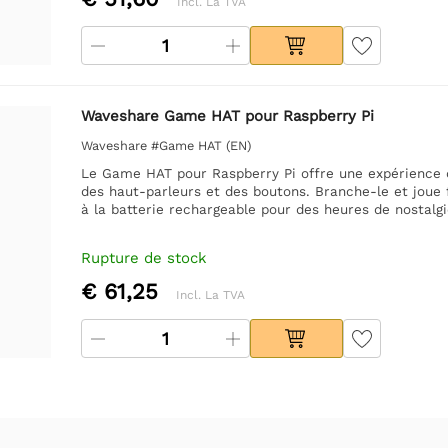
Incl. La TVA
Waveshare Game HAT pour Raspberry Pi
Waveshare #Game HAT (EN)
Le Game HAT pour Raspberry Pi offre une expérience de
des haut-parleurs et des boutons. Branche-le et joue f
à la batterie rechargeable pour des heures de nostalgi
Rupture de stock
€ 61,25
Incl. La TVA