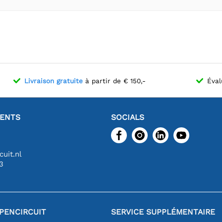
Livraison gratuite
à partir de € 150,-
Éval
IENTS
SOCIALS
uit.nl
3
PENCIRCUIT
SERVICE SUPPLÉMENTAIRE