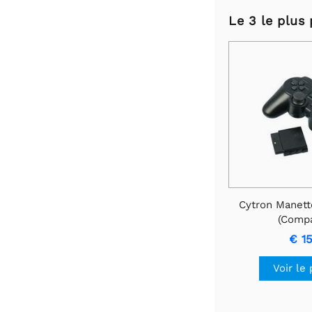
Le 3 le plus
Cytron Manette
(Compa
€ 1
Voir le 