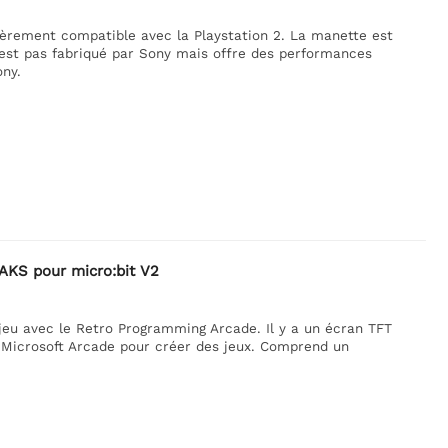
tièrement compatible avec la Playstation 2. La manette est
n'est pas fabriqué par Sony mais offre des performances
ny.
AKS pour micro:bit V2
jeu avec le Retro Programming Arcade. Il y a un écran TFT
 Microsoft Arcade pour créer des jeux. Comprend un