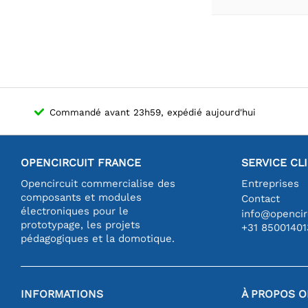
Commandé avant 23h59, expédié aujourd'hui
OPENCIRCUIT FRANCE
SERVICE CL
Opencircuit commercialise des
Entreprises
composants et modules
Contact
électroniques pour le
info@opencirc
prototypage, les projets
+31 85001401
pédagogiques et la domotique.
INFORMATIONS
À PROPOS O