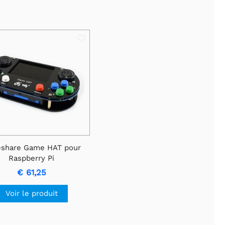
share Game HAT pour
Raspberry Pi
€ 61,25
Voir le produit