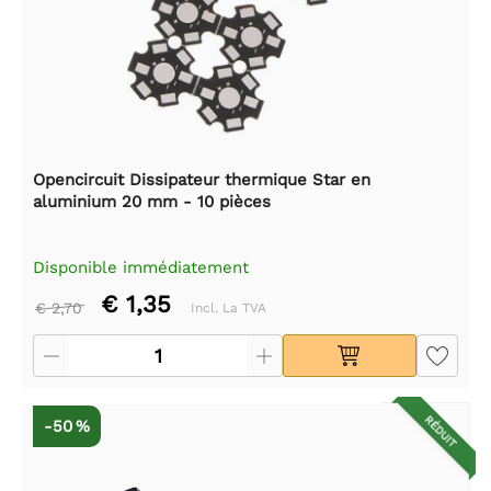
Opencircuit Dissipateur thermique Star en
aluminium 20 mm - 10 pièces
Disponible immédiatement
€ 1,35
€ 2,70
Incl. La TVA
RÉDUIT
-50 %