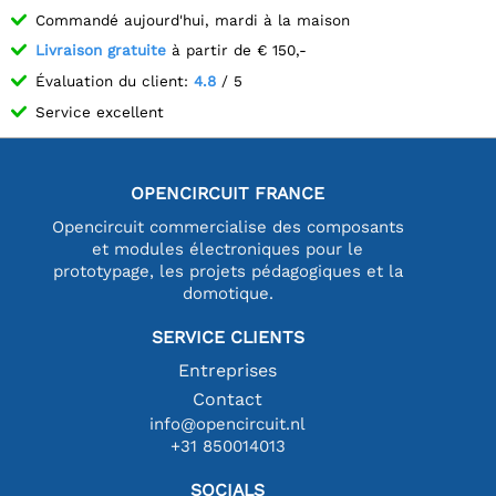
Commandé aujourd'hui, mardi à la maison
Livraison gratuite
à partir de € 150,-
Évaluation du client:
4.8
/ 5
Service excellent
OPENCIRCUIT FRANCE
Opencircuit commercialise des composants
et modules électroniques pour le
prototypage, les projets pédagogiques et la
domotique.
SERVICE CLIENTS
Entreprises
Contact
info@opencircuit.nl
+31 850014013
SOCIALS