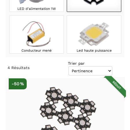
LED d'alimentation 1W
Conducteur mené
Led haute puissance
Trier par
4
Résultats
RÉDUIT
-50 %