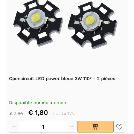
Opencircuit LED power bleue 3W 110° - 2 pièces
Disponible immédiatement
€ 1,80
€ 3,60
Incl. La TVA