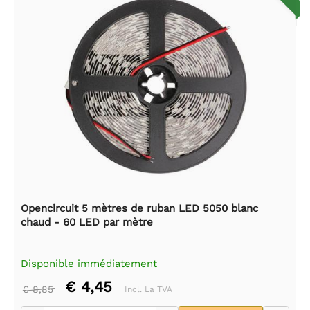
Opencircuit 5 mètres de ruban LED 5050 blanc
chaud - 60 LED par mètre
Disponible immédiatement
€ 4,45
€ 8,85
Incl. La TVA