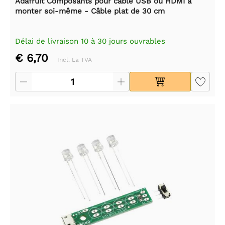
Adafruit Composants pour câble USB ou HDMI à
monter soi-même - Câble plat de 30 cm
Délai de livraison 10 à 30 jours ouvrables
€ 6,70
Incl. La TVA