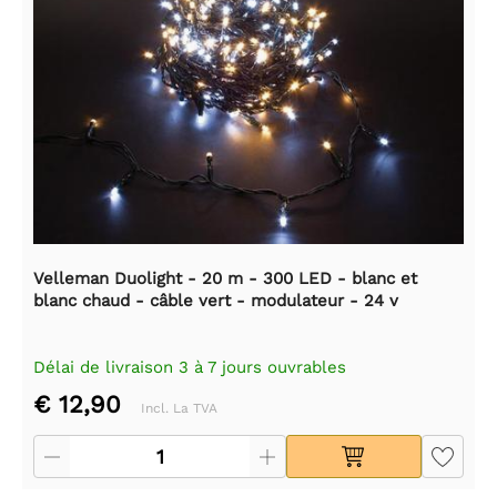
Velleman Duolight - 20 m - 300 LED - blanc et
blanc chaud - câble vert - modulateur - 24 v
Délai de livraison 3 à 7 jours ouvrables
€ 12,90
Incl. La TVA