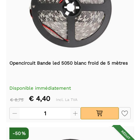
Opencircuit Bande led 5050 blanc froid de 5 mètres
Disponible immédiatement
€ 4,40
€ 8,75
Incl. La TVA
RÉDUIT
-50 %