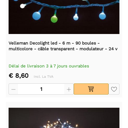
Velleman Decolight led - 6 m - 90 boules -
multicolore - câble transparent - modulateur - 24 v
Délai de livraison 3 à 7 jours ouvrables
€ 8,60
Incl. La TVA