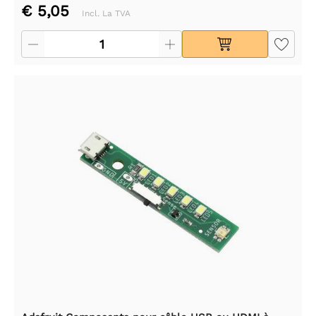
€ 5,05
Incl. La TVA