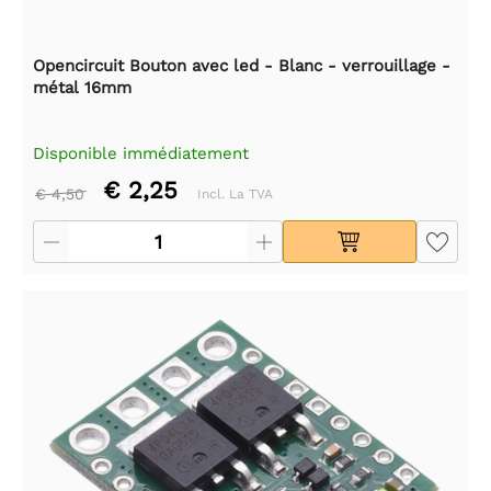
Opencircuit Bouton avec led - Blanc - verrouillage -
métal 16mm
Disponible immédiatement
€ 2,25
€ 4,50
Incl. La TVA