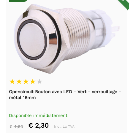
Opencircuit Bouton avec LED - Vert - verrouillage -
métal 16mm
Disponible immédiatement
€ 2,30
€ 4,60
Incl. La TVA