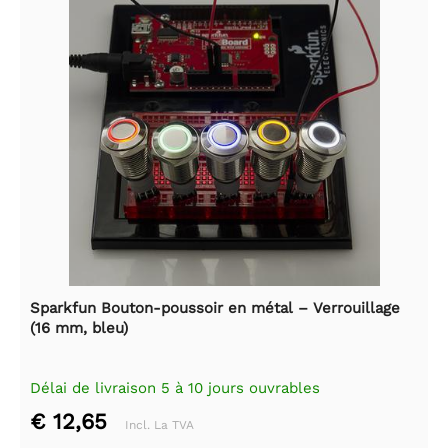
Sparkfun Bouton-poussoir en métal – Verrouillage
(16 mm, bleu)
Délai de livraison 5 à 10 jours ouvrables
€ 12,65
Incl. La TVA