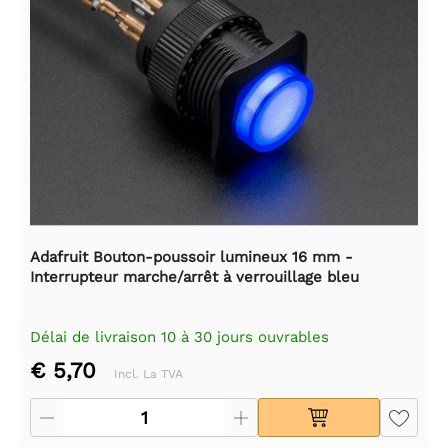
Adafruit Bouton-poussoir lumineux 16 mm -
Interrupteur marche/arrêt à verrouillage bleu
Délai de livraison 10 à 30 jours ouvrables
€ 5,70
Incl. La TVA