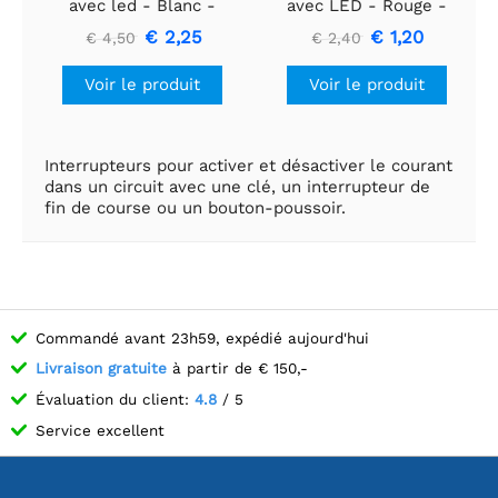
avec led - Blanc -
avec LED - Rouge -
verrouillage - métal
verrouillage - métal
€ 2,25
€ 1,20
€ 4,50
€ 2,40
16mm
16mm
Voir le produit
Voir le produit
Interrupteurs pour activer et désactiver le courant
dans un circuit avec une clé, un interrupteur de
fin de course ou un bouton-poussoir.
Commandé avant 23h59, expédié aujourd'hui
Livraison gratuite
à partir de € 150,-
Évaluation du client:
4.8
/ 5
Service excellent