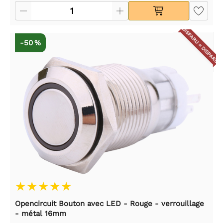
DISPARU = DISPARU
-50 %
Opencircuit Bouton avec LED - Rouge - verrouillage
- métal 16mm