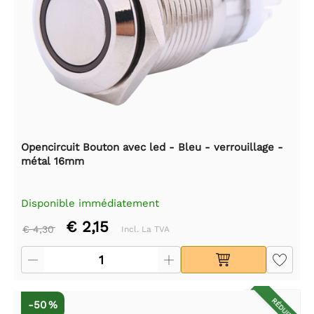
Opencircuit Bouton avec led - Bleu - verrouillage -
métal 16mm
Disponible immédiatement
€ 2,15
€ 4,30
Incl. La TVA
RÉDUIT
-50 %