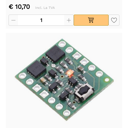
€ 10,70
Incl. La TVA