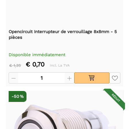
Opencircuit Interrupteur de verrouillage 8x8mm - 5
pièces
Disponible immédiatement
€ 0,70
€ 1,35
Incl. La TVA
RÉDUIT
-50 %