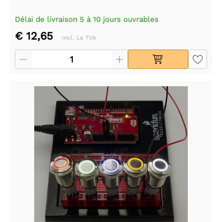
Délai de livraison 5 à 10 jours ouvrables
€ 12,65
Incl. La TVA