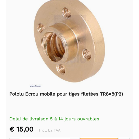
Pololu Écrou mobile pour tiges filetées TR8×8(P2)
Délai de livraison 5 à 14 jours ouvrables
€ 15,00
Incl. La TVA