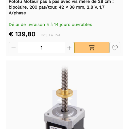
Pololu Moteur pas à pas avec vis mère de 28 cm :
bipolaire, 200 pas/tour, 42 × 38 mm, 2,8 V, 1,7
A/phase
Délai de livraison 5 à 14 jours ouvrables
€ 139,80
Incl. La TVA