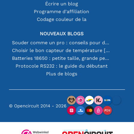
Écrire un blog
Programme d'affiliation
Codage couleur de la
NOUVEAUX BLOGS
Souder comme un pro : conseils pour des connexions électroniques parfaites
Choisir le bon capteur de température [youtube]
Batteries 18650 : petite taille, grande performance
Protocole RS232 : le guide du débutant
Plus de blogs
© Opencircuit 2014 - 2026