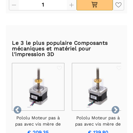
Le 3 le plus populaire Composants
mécaniques et matériel pour
l'impression 3D


Pololu Moteur pas à
Pololu Moteur pas à
pas avec vis mère de
pas avec vis mère de
38 cm : bipolaire, 200
28 cm : bipolaire, 200
€ 209,35
€ 139,80