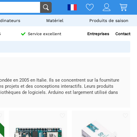
dinateurs
Matériel
Produits de saison
Entreprises
Contact
5
Service excellent
dée en 2005 en Italie. Ils se concentrent sur la fourniture
des projets et des conceptions interactifs. Leurs produits
bliothèques de logiciels. Arduino est largement utilisé dans
T