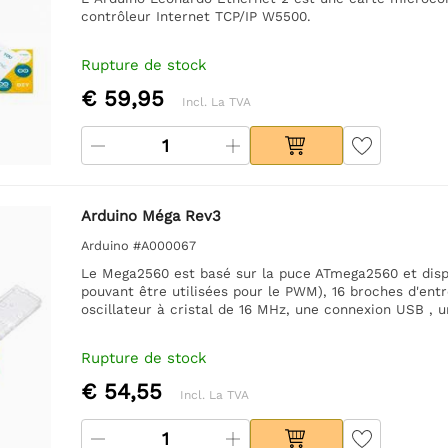
contrôleur Internet TCP/IP W5500.
Rupture de stock
€ 59,95
Incl. La TVA
Arduino Méga Rev3
Arduino #A000067
Le Mega2560 est basé sur la puce ATmega2560 et disp
pouvant être utilisées pour le PWM), 16 broches d'entr
oscillateur à cristal de 16 MHz, une connexion USB , u
Rupture de stock
€ 54,55
Incl. La TVA