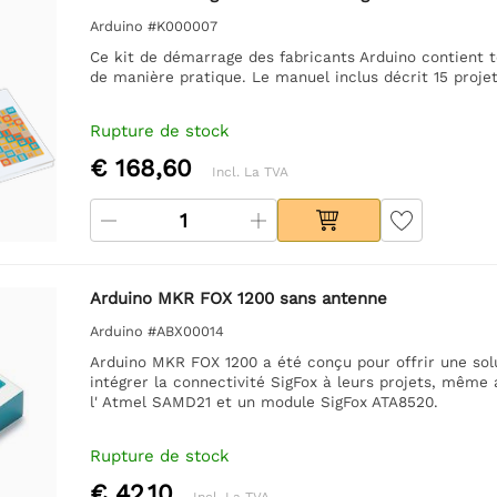
Arduino #K000007
Ce kit de démarrage des fabricants Arduino contient 
de manière pratique. Le manuel inclus décrit 15 projet
Rupture de stock
€ 168,60
Incl. La TVA
Arduino MKR FOX 1200 sans antenne
Arduino #ABX00014
Arduino MKR FOX 1200 a été conçu pour offrir une so
intégrer la connectivité SigFox à leurs projets, même
l' Atmel SAMD21 et un module SigFox ATA8520.
Rupture de stock
€ 42,10
Incl. La TVA