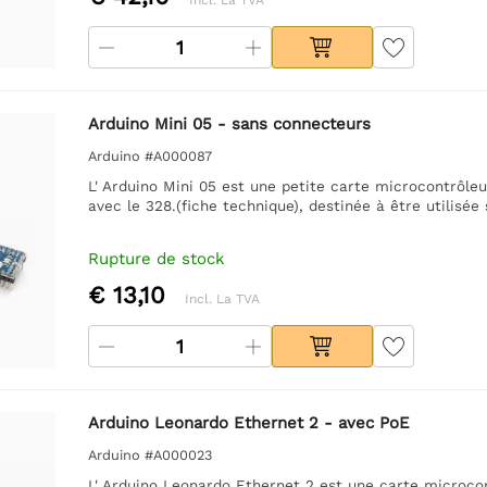
Arduino Mini 05 - sans connecteurs
Arduino #A000087
L' Arduino Mini 05 est une petite carte microcontrôleu
avec le 328.(fiche technique), destinée à être utilisée
Rupture de stock
€ 13,10
Incl. La TVA
Arduino Leonardo Ethernet 2 - avec PoE
Arduino #A000023
L' Arduino Leonardo Ethernet 2 est une carte microc