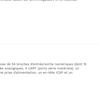
ose de 54 broches d'entrée/sortie numériques (dont 15
ée analogiques, 4 UART (ports série matériels), un
ne prise d'alimentation, un en-tête ICSP et un