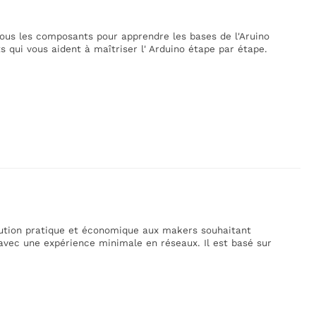
tous les composants pour apprendre les bases de l'Aruino
s qui vous aident à maîtriser l' Arduino étape par étape.
lution pratique et économique aux makers souhaitant
 avec une expérience minimale en réseaux. Il est basé sur