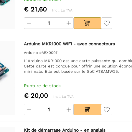
€ 21,60
Incl. La TVA
Arduino MKR1000 WIFI - avec connecteurs
Arduino #ABX00011
L' Arduino MKR1000 est une carte puissante qui combine
Cette carte est conçue pour offrir une solution écono
minimale. Elle est basée sur le SoC ATSAMW25.
Rupture de stock
€ 20,00
Incl. La TVA
Kit de démarrage Arduino - en anglais