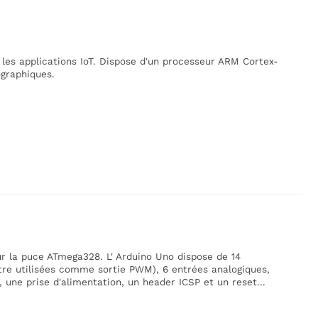
les applications IoT. Dispose d'un processeur ARM Cortex-
ographiques.
r la puce ATmega328. L' Arduino Uno dispose de 14
tre utilisées comme sortie PWM), 6 entrées analogiques,
ne prise d'alimentation, un header ICSP et un reset...