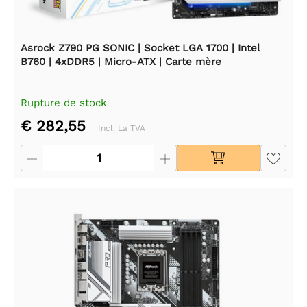
Asrock Z790 PG SONIC | Socket LGA 1700 | Intel
B760 | 4xDDR5 | Micro-ATX | Carte mère
Rupture de stock
€ 282,55
Incl. La TVA