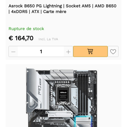
Asrock B650 PG Lightning | Socket AM5 | AMD B650
| 4xDDR5 | ATX | Carte mère
Rupture de stock
€ 164,70
Incl. La TVA