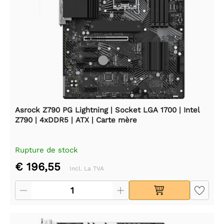
Asrock Z790 PG Lightning | Socket LGA 1700 | Intel
Z790 | 4xDDR5 | ATX | Carte mère
Rupture de stock
€ 196,55
Incl. La TVA