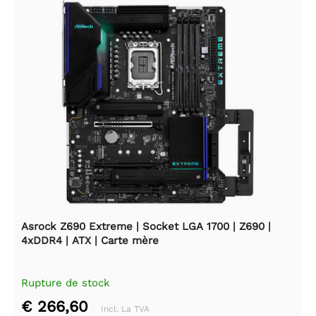
Asrock Z690 Extreme | Socket LGA 1700 | Z690 |
4xDDR4 | ATX | Carte mère
Rupture de stock
€ 266,60
Incl. La TVA