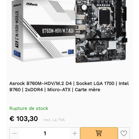
Asrock B760M-HDV/M.2 D4 | Socket LGA 1700 | Intel
B760 | 2xDDR4 | Micro-ATX | Carte mère
Rupture de stock
€ 103,30
Incl. La TVA