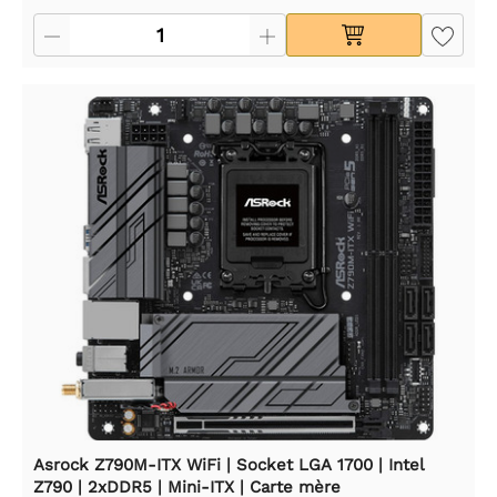
Asrock Z790M-ITX WiFi | Socket LGA 1700 | Intel
Z790 | 2xDDR5 | Mini-ITX | Carte mère