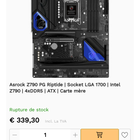
Asrock Z790 PG Riptide | Socket LGA 1700 | Intel
Z790 | 4xDDR5 | ATX | Carte mère
Rupture de stock
€ 339,30
Incl. La TVA