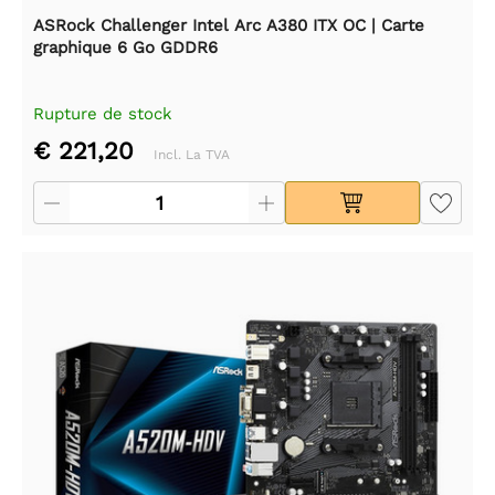
ASRock Challenger Intel Arc A380 ITX OC | Carte
graphique 6 Go GDDR6
Rupture de stock
€ 221,20
Incl. La TVA