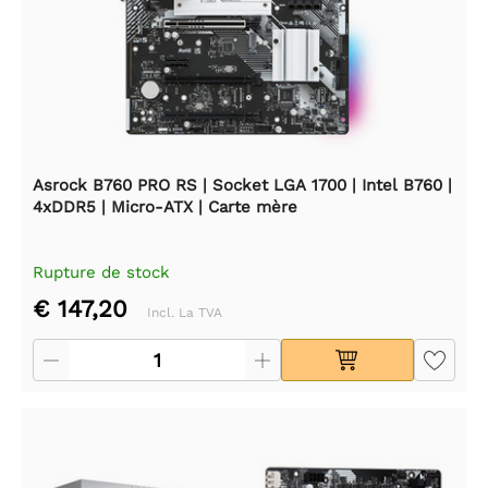
Asrock B760 PRO RS | Socket LGA 1700 | Intel B760 |
4xDDR5 | Micro-ATX | Carte mère
Rupture de stock
€ 147,20
Incl. La TVA