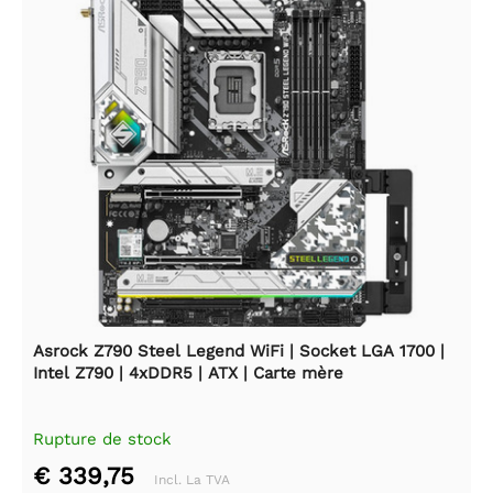
Asrock Z790 Steel Legend WiFi | Socket LGA 1700 |
Intel Z790 | 4xDDR5 | ATX | Carte mère
Rupture de stock
€ 339,75
Incl. La TVA