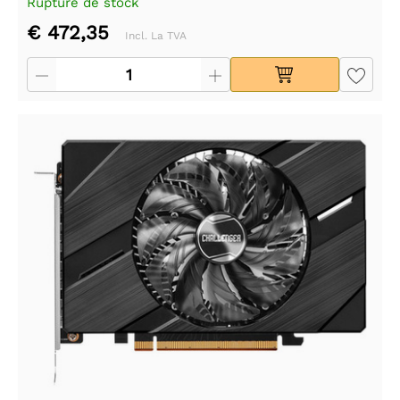
Rupture de stock
€ 472,35
Incl. La TVA