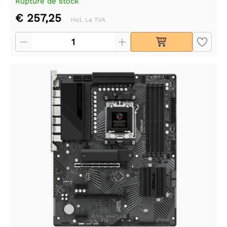
Rupture de stock
€ 257,25
Incl. La TVA