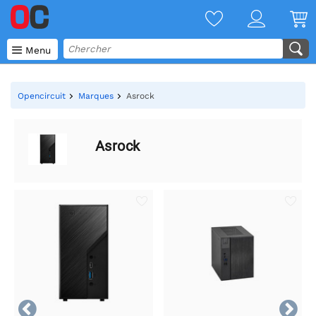

Menu
Opencircuit
Marques
Asrock
Asrock

