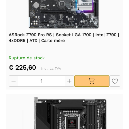
ASRock Z790 Pro RS | Socket LGA 1700 | Intel Z790 |
4xDDR5 | ATX | Carte mère
Rupture de stock
€ 225,60
Incl. La TVA