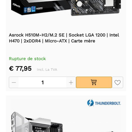
Asrock H510M-H2/M.2 SE | Socket LGA 1200 | Intel
H470 | 2xDDR4 | Micro-ATX | Carte mère
Rupture de stock
€ 77,95
Incl. La TVA