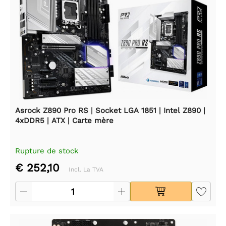
Asrock Z890 Pro RS | Socket LGA 1851 | Intel Z890 |
4xDDR5 | ATX | Carte mère
Rupture de stock
€ 252,10
Incl. La TVA