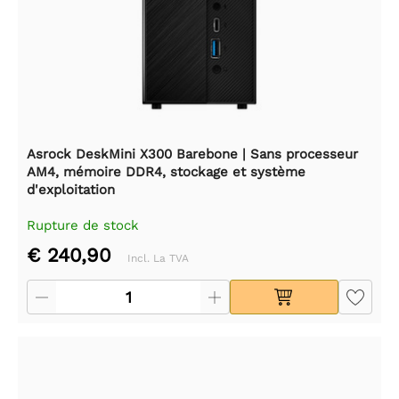
Asrock DeskMini X300 Barebone | Sans processeur
AM4, mémoire DDR4, stockage et système
d'exploitation
Rupture de stock
€ 240,90
Incl. La TVA