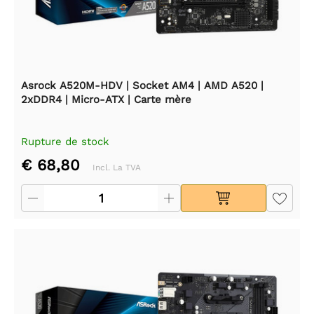
Asrock A520M-HDV | Socket AM4 | AMD A520 |
2xDDR4 | Micro-ATX | Carte mère
Rupture de stock
€ 68,80
Incl. La TVA