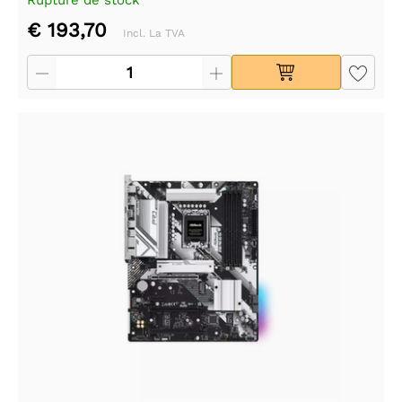
Rupture de stock
€ 193,70
Incl. La TVA