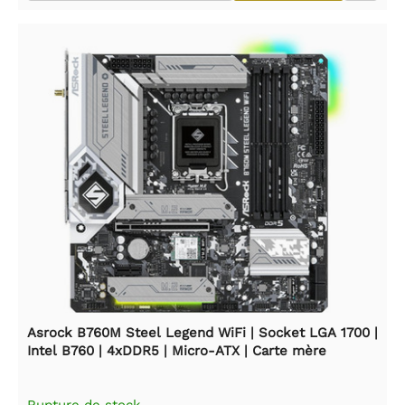
Asrock B760M Steel Legend WiFi | Socket LGA 1700 |
Intel B760 | 4xDDR5 | Micro-ATX | Carte mère