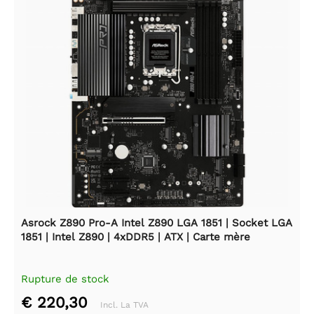
Asrock Z890 Pro-A Intel Z890 LGA 1851 | Socket LGA
1851 | Intel Z890 | 4xDDR5 | ATX | Carte mère
Rupture de stock
€ 220,30
Incl. La TVA