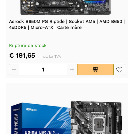
Asrock B650M PG Riptide | Socket AM5 | AMD B650 |
4xDDR5 | Micro-ATX | Carte mère
Rupture de stock
€ 191,65
Incl. La TVA