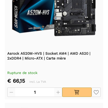
Asrock A520M-HVS | Socket AM4 | AMD A520 |
2xDDR4 | Micro-ATX | Carte mère
Rupture de stock
€ 66,15
Incl. La TVA