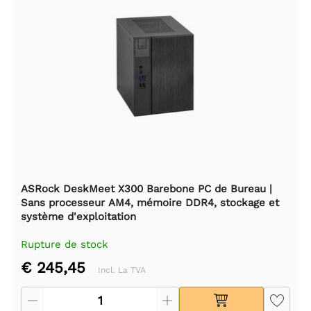
ASRock DeskMeet X300 Barebone PC de Bureau |
Sans processeur AM4, mémoire DDR4, stockage et
système d'exploitation
Rupture de stock
€ 245,45
Incl. La TVA