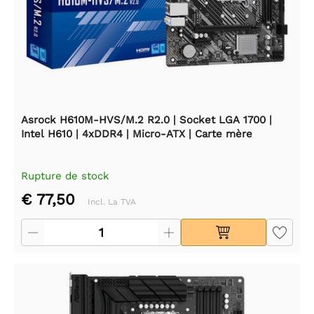
Asrock H610M-HVS/M.2 R2.0 | Socket LGA 1700 |
Intel H610 | 4xDDR4 | Micro-ATX | Carte mère
Rupture de stock
€ 77,50
Incl. La TVA