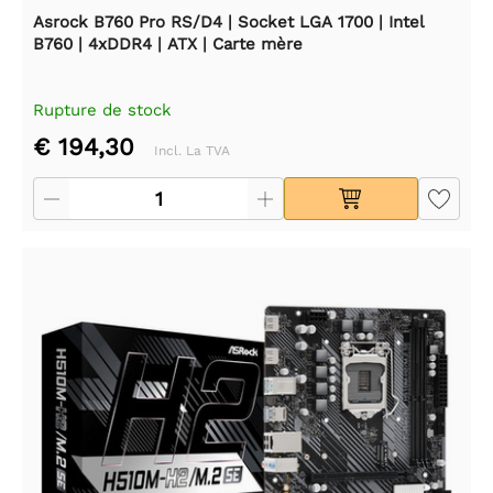
Asrock B760 Pro RS/D4 | Socket LGA 1700 | Intel
B760 | 4xDDR4 | ATX | Carte mère
Rupture de stock
€ 194,30
Incl. La TVA