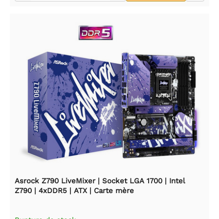
Asrock Z790 LiveMixer | Socket LGA 1700 | Intel
Z790 | 4xDDR5 | ATX | Carte mère