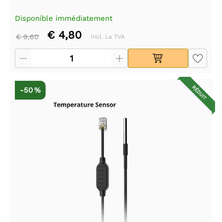
Disponible immédiatement
€ 4,80
€ 9,60
Incl. La TVA
RÉDUIT
-50 %