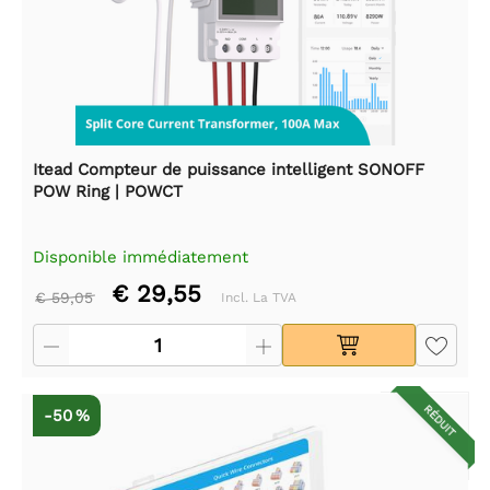
Itead Compteur de puissance intelligent SONOFF
POW Ring | POWCT
Disponible immédiatement
€ 29,55
€ 59,05
Incl. La TVA
RÉDUIT
-50 %