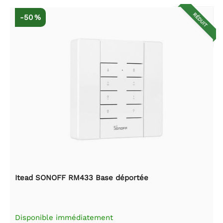
RÉDUIT
-50 %
Itead SONOFF RM433 Base déportée
Disponible immédiatement