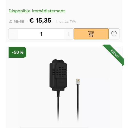
Disponible immédiatement
€ 15,35
€ 30,65
Incl. La TVA
RÉDUIT
-50 %