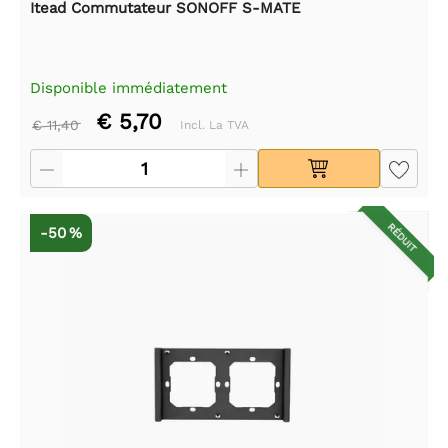
Itead Commutateur SONOFF S-MATE
Disponible immédiatement
€ 5,70
€ 11,40
Incl. La TVA
RÉDUIT
-50 %