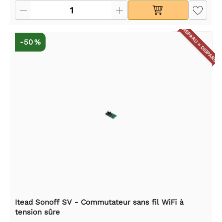
DISPARU = DISPARU
-50 %
Itead Sonoff SV - Commutateur sans fil WiFi à
tension sûre