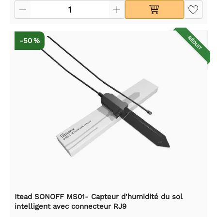
RÉDUIT
-50 %
Itead SONOFF MS01- Capteur d'humidité du sol
intelligent avec connecteur RJ9