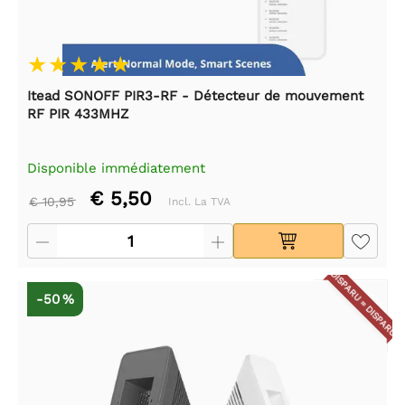
Itead SONOFF PIR3-RF - Détecteur de mouvement
RF PIR 433MHZ
Disponible immédiatement
€ 5,50
€ 10,95
Incl. La TVA
DISPARU = DISPARU
-50 %