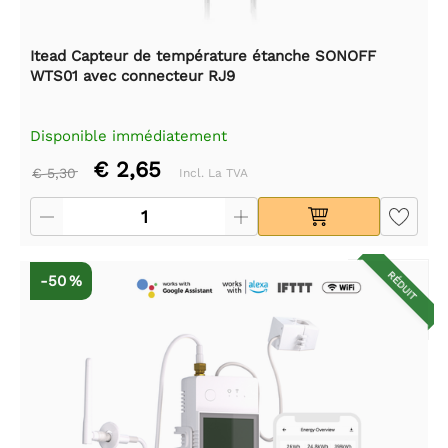
Itead Capteur de température étanche SONOFF
WTS01 avec connecteur RJ9
Disponible immédiatement
€ 2,65
€ 5,30
Incl. La TVA
RÉDUIT
-50 %