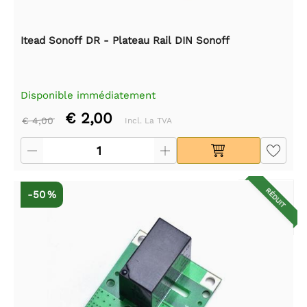
Itead Sonoff DR - Plateau Rail DIN Sonoff
Disponible immédiatement
€ 2,00
€ 4,00
Incl. La TVA
RÉDUIT
-50 %