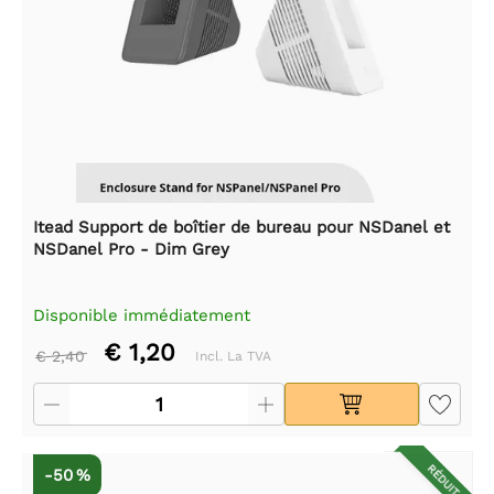
Itead Support de boîtier de bureau pour NSDanel et
NSDanel Pro - Dim Grey
Disponible immédiatement
€ 1,20
€ 2,40
Incl. La TVA
RÉDUIT
-50 %