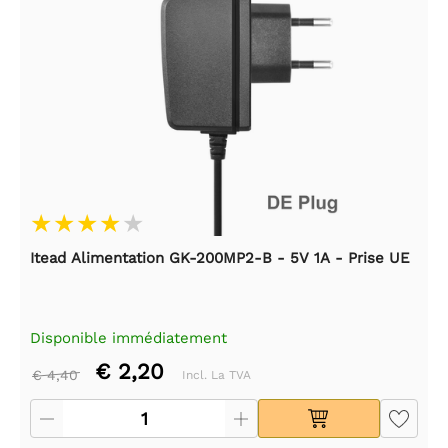
Itead Alimentation GK-200MP2-B - 5V 1A - Prise UE
Disponible immédiatement
€ 2,20
€ 4,40
Incl. La TVA