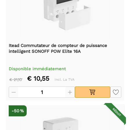
Itead Commutateur de compteur de puissance
intelligent SONOFF POW Elite 16A
Disponible immédiatement
€ 10,55
€ 21,10
Incl. La TVA
RÉDUIT
-50 %