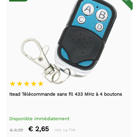
Itead Télécommande sans fil 433 MHz à 4 boutons
Disponible immédiatement
€ 2,65
€ 5,35
Incl. La TVA