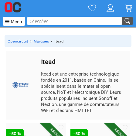

Menu
Opencircuit
Marques
Itead
Itead
Itead est une entreprise technologique
fondée en 2011, basée en Chine. Ils se
spécialisent dans le matériel open
source, l’IoT et l’électronique DIY. Leurs
produits populaires incluent Sonoff et
Nextion, une gamme de commutateurs
WiFi et d'écrans HMI TFT.
RÉDUIT
RÉDUIT
-50 %
-50 %