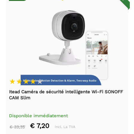
Itead Caméra de sécurité intelligente Wi-Fi SONOFF
CAM Slim
Disponible immédiatement
€ 7,20
€ 33,35
Incl. La TVA