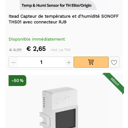
Itead Capteur de température et d'humidité SONOFF
THS01 avec connecteur RJ9
Disponible immédiatement
€ 2,65
€ 5,25
Incl. La TVA
RÉDUIT
-50 %