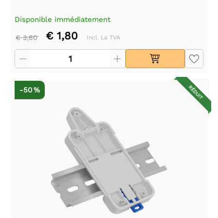
Disponible immédiatement
€ 1,80
€ 3,60
Incl. La TVA
RÉDUIT
-50 %