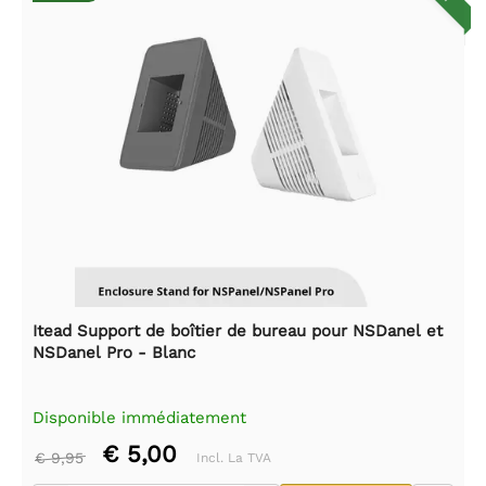
Itead Support de boîtier de bureau pour NSDanel et
NSDanel Pro - Blanc
Disponible immédiatement
€ 5,00
€ 9,95
Incl. La TVA