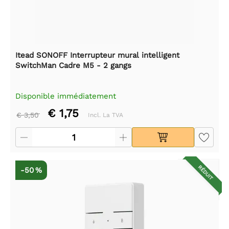
Itead SONOFF Interrupteur mural intelligent
SwitchMan Cadre M5 - 2 gangs
Disponible immédiatement
€ 1,75
€ 3,50
Incl. La TVA
RÉDUIT
-50 %