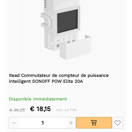
Itead Commutateur de compteur de puissance
intelligent SONOFF POW Elite 20A
Disponible immédiatement
€ 18,15
€ 36,25
Incl. La TVA