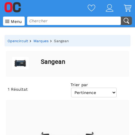

Menu
Opencircuit
Marques
Sangean
Sangean
Trier par
1
Résultat