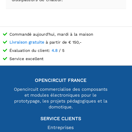
Commandé aujourd'hui, mardi à la maison
Livraison gratuite
à partir de € 150,-
Évaluation du client:
4.8
/ 5
Service excellent
OPENCIRCUIT FRANCE
Opencircuit commercialise des composants
et modules électroniques pour le
prototypage, les projets pédagogiques et la
domotique.
SERVICE CLIENTS
Entreprises