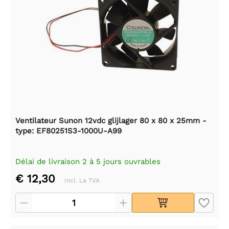
Ventilateur Sunon 12vdc glijlager 80 x 80 x 25mm -
type: EF80251S3-1000U-A99
Délai de livraison 2 à 5 jours ouvrables
€ 12,30
Incl. La TVA