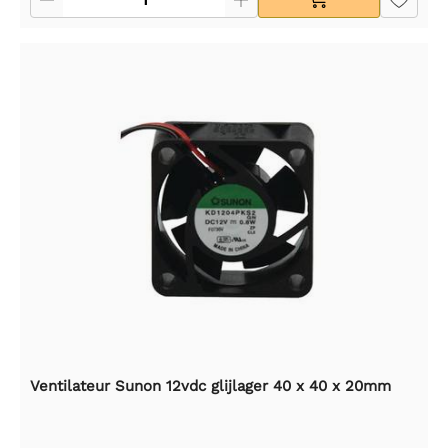
Ventilateur Sunon 12vdc glijlager 40 x 40 x 20mm