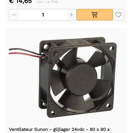
€ 14,65
Incl. La TVA
Ventilateur Sunon - glijlager 24vdc - 80 x 80 x