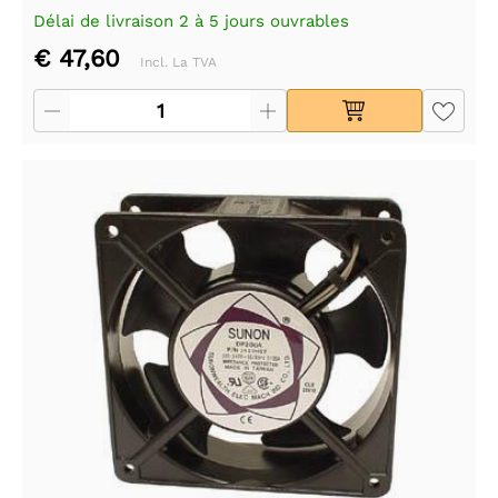
Délai de livraison 2 à 5 jours ouvrables
€ 47,60
Incl. La TVA