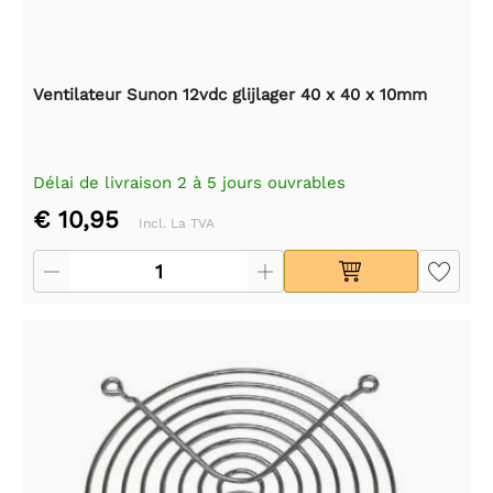
Ventilateur Sunon 12vdc glijlager 40 x 40 x 10mm
Délai de livraison 2 à 5 jours ouvrables
€ 10,95
Incl. La TVA