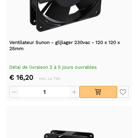
Ventilateur Sunon - glijlager 230vac - 120 x 120 x
25mm
Délai de livraison 2 à 5 jours ouvrables
€ 16,20
Incl. La TVA