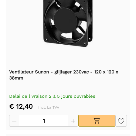
Ventilateur Sunon - glijlager 230vac - 120 x 120 x
38mm
Délai de livraison 2 à 5 jours ouvrables
€ 12,40
Incl. La TVA