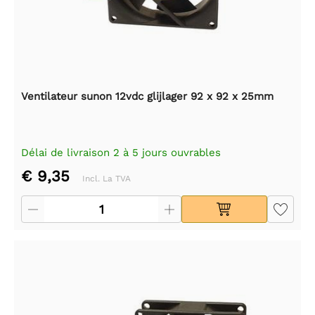
Ventilateur sunon 12vdc glijlager 92 x 92 x 25mm
Délai de livraison 2 à 5 jours ouvrables
€ 9,35
Incl. La TVA