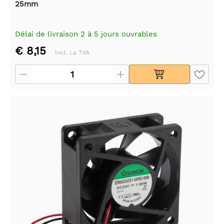
25mm
Délai de livraison 2 à 5 jours ouvrables
€ 8,15
Incl. La TVA