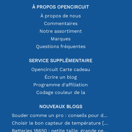
À PROPOS OPENCIRCUIT
À propos de nous
Commentaires
Notre assortiment
Marques
Questions fréquentes
SERVICE SUPPLÉMENTAIRE
Opencircuit Carte cadeau
Écrire un blog
Programme d'affiliation
Codage couleur de la
NOUVEAUX BLOGS
Souder comme un pro : conseils pour des connexions électroniques parfaites
Choisir le bon capteur de température [youtube]
Batteries 18650 : petite taille, grande performance