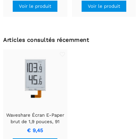
Voir le produit
Voir le produit
Articles consultés récemment
Waveshare Écran E-Paper
brut de 1,9 pouces, 91
segments, bus I2C, idéal
€ 9,45
pour thermomètre et