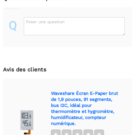
Q
Poser une question
Avis des clients
Waveshare Écran E-Paper brut
de 1,9 pouces, 91 segments,
bus I2C, idéal pour
thermomètre et hygromètre,
humidificateur, compteur
numérique.
★
★
★
★
★