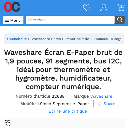

Menu
Opencircuit
Waveshare Écran E-Paper brut de 1,9 pouces, 91 segment
Waveshare Écran E-Paper brut de
1,9 pouces, 91 segments, bus I2C,
idéal pour thermomètre et
hygromètre, humidificateur,
compteur numérique.
Numéro d'article
22688
Marque
Waveshare
Modèle
1.9inch Segment e-Paper
Share

Écrire une critique