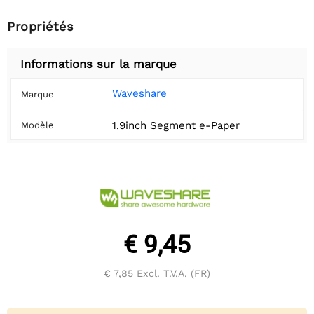
Propriétés
Informations sur la marque
Waveshare
Marque
1.9inch Segment e-Paper
Modèle
€ 9,45
€ 7,85
Excl. T.V.A. (FR)