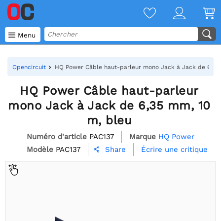

Menu
Opencircuit
HQ Power Câble haut-parleur mono Jack à Jack de 6,35 
HQ Power Câble haut-parleur
mono Jack à Jack de 6,35 mm, 10
m, bleu
Numéro d'article
PAC137
Marque
HQ Power
Modèle
PAC137
Écrire une critique
Share
