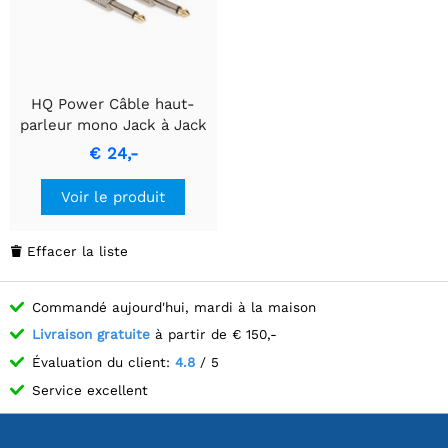
HQ Power Câble haut-
parleur mono Jack à Jack
de 6,35 mm, 10 m, bleu
€ 24,-
Voir le produit
Effacer la liste

Commandé aujourd'hui, mardi à la maison
Livraison gratuite
à partir de € 150,-
Évaluation du client:
4.8
/ 5
Service excellent