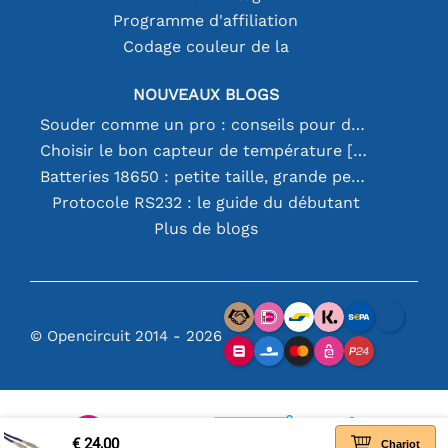
Programme d'affiliation
Codage couleur de la
NOUVEAUX BLOGS
Souder comme un pro : conseils pour des connexions électroniques parfaites
Choisir le bon capteur de température [youtube]
Batteries 18650 : petite taille, grande performance
Protocole RS232 : le guide du débutant
Plus de blogs
© Opencircuit 2014 - 2026
€ 24,00
Chariot