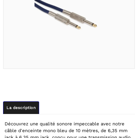
La description
Découvrez une qualité sonore impeccable avec notre
câble d'enceinte mono bleu de 10 mètres, de 6,35 mm
jack à 6,35 mm jack, conçu pour une transmission audio