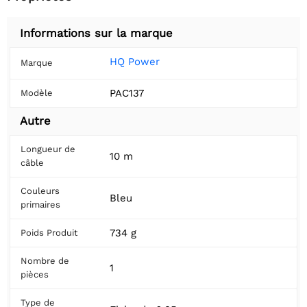
Informations sur la marque
HQ Power
Marque
PAC137
Modèle
Autre
Longueur de
10 m
câble
Couleurs
Bleu
primaires
734 g
Poids Produit
Nombre de
1
pièces
Type de