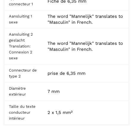
Fiche de 6,35 mm
connecteur 1
The word "Mannelijk" translates to
Aansluiting 1
"Masculin" in French.
sexe
Aansluiting 2
geslacht
The word "Mannelijk" translates to
Translation:
"Masculin" in French.
Connexion 2
sexe
Connecteur de
prise de 6,35 mm
type 2
Diamètre
7 mm
extérieur
Taille du texte
2 x 1,5 mm²
conducteur
intérieur