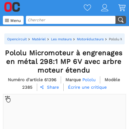

Menu
Opencircuit
Matériel
Les moteurs
Motoréducteurs
Pololu Micr
Pololu Micromoteur à engrenages
en métal 298:1 MP 6V avec arbre
moteur étendu
Numéro d'article
61396
Marque
Pololu
Modèle
2385
Écrire une critique
Share
