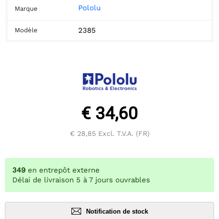
Pololu
Marque
2385
Modèle
€ 34,60
€ 28,85
Excl. T.V.A. (FR)
349
en entrepôt externe
Délai de livraison 5 à 7 jours ouvrables
Notification de stock