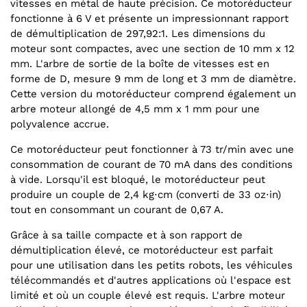
vitesses en métal de haute précision. Ce motoréducteur
fonctionne à 6 V et présente un impressionnant rapport
de démultiplication de 297,92:1. Les dimensions du
moteur sont compactes, avec une section de 10 mm x 12
mm. L'arbre de sortie de la boîte de vitesses est en
forme de D, mesure 9 mm de long et 3 mm de diamètre.
Cette version du motoréducteur comprend également un
arbre moteur allongé de 4,5 mm x 1 mm pour une
polyvalence accrue.
Ce motoréducteur peut fonctionner à 73 tr/min avec une
consommation de courant de 70 mA dans des conditions
à vide. Lorsqu'il est bloqué, le motoréducteur peut
produire un couple de 2,4 kg⋅cm (converti de 33 oz⋅in)
tout en consommant un courant de 0,67 A.
Grâce à sa taille compacte et à son rapport de
démultiplication élevé, ce motoréducteur est parfait
pour une utilisation dans les petits robots, les véhicules
télécommandés et d'autres applications où l'espace est
limité et où un couple élevé est requis. L'arbre moteur