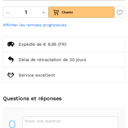
Chariot
Afficher les remises progressives
Expédié de
€ 9,95
(FR)
Délai de rétractation de 30 jours
Service excellent
Questions et réponses
Q
Poser une question