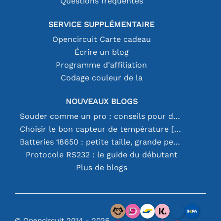
Questions fréquentes
SERVICE SUPPLÉMENTAIRE
Opencircuit Carte cadeau
Écrire un blog
Programme d'affiliation
Codage couleur de la
NOUVEAUX BLOGS
Souder comme un pro : conseils pour des connexions électroniques parfaites
Choisir le bon capteur de température [youtube]
Batteries 18650 : petite taille, grande performance
Protocole RS232 : le guide du débutant
Plus de blogs
© Opencircuit 2014 - 2026