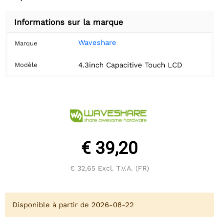
Informations sur la marque
Waveshare
Marque
4.3inch Capacitive Touch LCD
Modèle
€ 39,20
€ 32,65
Excl. T.V.A. (FR)
Disponible à partir de 2026-08-22