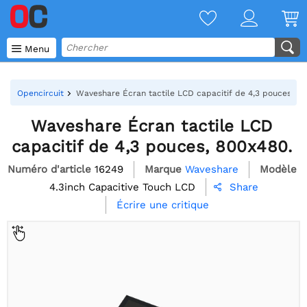

Menu
Opencircuit
Waveshare Écran tactile LCD capacitif de 4,3 pouces, 80
Waveshare Écran tactile LCD
capacitif de 4,3 pouces, 800x480.
Numéro d'article
16249
Marque
Waveshare
Modèle
4.3inch Capacitive Touch LCD
Share

Écrire une critique