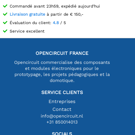
Commandé avant 23h59, expédié aujourd'hui
Livraison gratuite
à partir de € 150,-
Évaluation du client:
4.8
/ 5
Service excellent
OPENCIRCUIT FRANCE
Opencircuit commercialise des composants
et modules électroniques pour le
prototypage, les projets pédagogiques et la
domotique.
SERVICE CLIENTS
Entreprises
Contact
info@opencircuit.nl
+31 850014013
SOCIALS