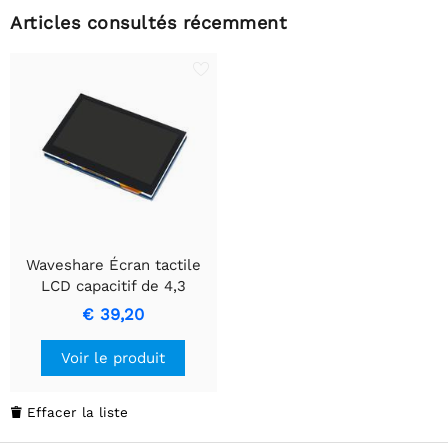
Articles consultés récemment
Waveshare Écran tactile
LCD capacitif de 4,3
pouces, 800x480.
€ 39,20
Voir le produit
Effacer la liste
