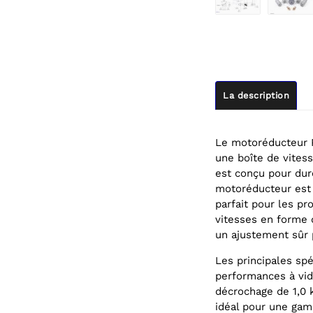
La description
Le motoréducteur P
une boîte de vitess
est conçu pour dure
motoréducteur est 
parfait pour les pro
vitesses en forme
un ajustement sûr p
Les principales spé
performances à vid
décrochage de 1,0 k
idéal pour une gam