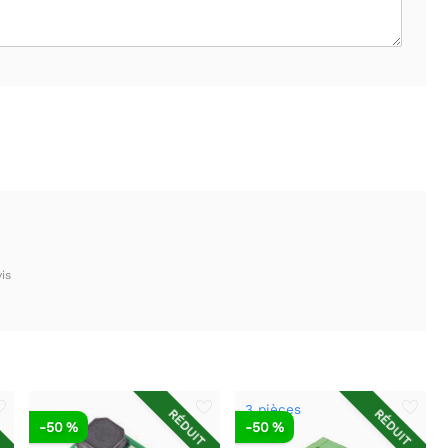
is
3 pièces
T
RÉDUIT
RÉDUIT
-50 %
-50 %