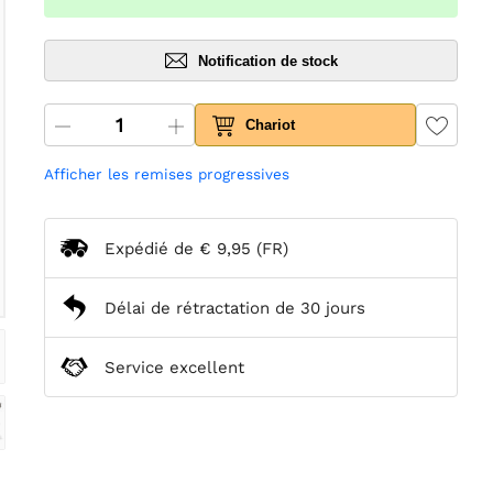
Notification de stock
Chariot
Afficher les remises progressives
Expédié de
€ 9,95
(FR)
Délai de rétractation de 30 jours
Service excellent