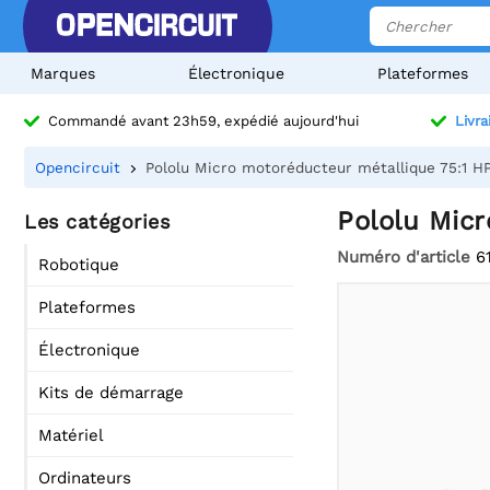
Marques
Électronique
Plateformes
Commandé avant 23h59, expédié aujourd'hui
Livra
Opencircuit
Pololu Micro motoréducteur métallique 75:1 H
Pololu Mic
Les catégories
Numéro d'article
6
Robotique
Plateformes
Électronique
Kits de démarrage
Matériel
Ordinateurs