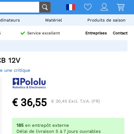
dinateurs
Matériel
Produits de saison
Entreprises
Contact
5
Service excellent
CB 12V
re une critique
€ 36,55
€ 30,45
Excl. T.V.A. (FR)
185
en entrepôt externe
Délai de livraison 5 à 7 jours ouvrables