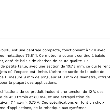
ololu est une centrale compacte, fonctionnant à 12 V avec
es métallique 75,81:1. Ce moteur à courant continu à balais
r, doté de balais de charbon de haute qualité. Le
de petite taille, avec une section de 10x12 mm, ce qui le ren
jets où l'espace est limité. L'arbre de sortie de la boîte de
 de D mesure 9 mm de longueur et 3 mm de diamètre, offran
our la plupart des applications.
cifications de ce produit incluent une tension de 12 V, des
e de 450 tr/min et 80 mA, et une extrapolation de
g⋅cm (14 oz⋅in), 0,75 A. Ces spécifications en font un choix
me d'applications, de la robotique aux systèmes