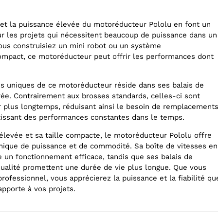
 et la puissance élevée du motoréducteur Pololu en font un
ur les projets qui nécessitent beaucoup de puissance dans un
vous construisiez un mini robot ou un système
ompact, ce motoréducteur peut offrir les performances dont
és uniques de ce motoréducteur réside dans ses balais de
ée. Contrairement aux brosses standards, celles-ci sont
 plus longtemps, réduisant ainsi le besoin de remplacement
tissant des performances constantes dans le temps.
élevée et sa taille compacte, le motoréducteur Pololu offre
ique de puissance et de commodité. Sa boîte de vitesses en
e un fonctionnement efficace, tandis que ses balais de
ualité promettent une durée de vie plus longue. Que vous
ofessionnel, vous apprécierez la puissance et la fiabilité qu
pporte à vos projets.