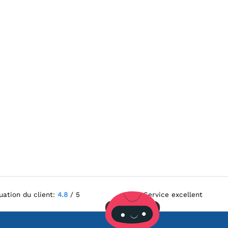
uation du client:
4.8
/ 5
Service excellent