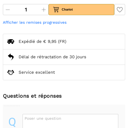
Chariot
Afficher les remises progressives
Expédié de
€ 9,95
(FR)
Délai de rétractation de 30 jours
Service excellent
Questions et réponses
Q
Poser une question