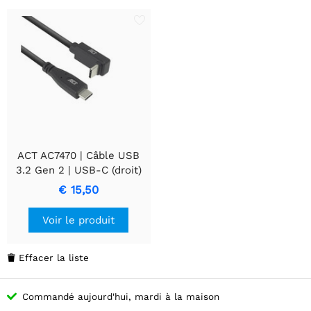
ACT AC7470 | Câble USB
3.2 Gen 2 | USB-C (droit)
vers USB-C (coudé vers le
€ 15,50
haut/bas) | 60W | 10Gbps |
0,5m | Noir.
Voir le produit
Effacer la liste

Commandé aujourd'hui, mardi à la maison