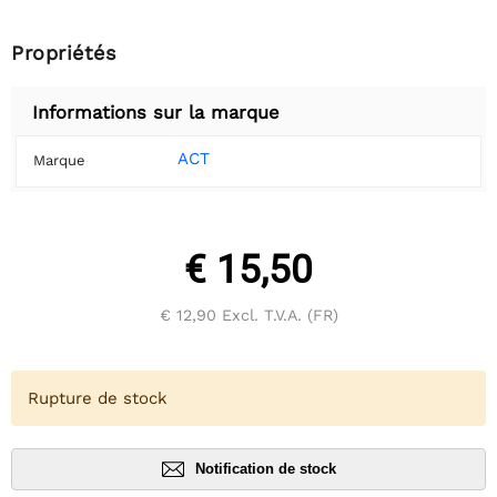
Propriétés
Informations sur la marque
ACT
Marque
€ 15,50
€ 12,90
Excl. T.V.A. (FR)
Rupture de stock
Notification de stock