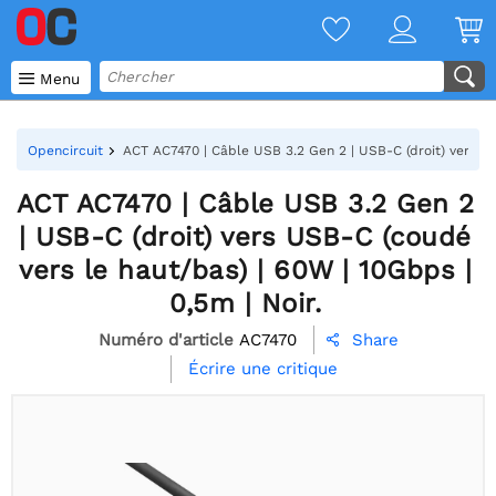

Menu
Opencircuit
ACT AC7470 | Câble USB 3.2 Gen 2 | USB-C (droit) vers USB
ACT AC7470 | Câble USB 3.2 Gen 2
| USB-C (droit) vers USB-C (coudé
vers le haut/bas) | 60W | 10Gbps |
0,5m | Noir.
Numéro d'article
AC7470
Share

Écrire une critique