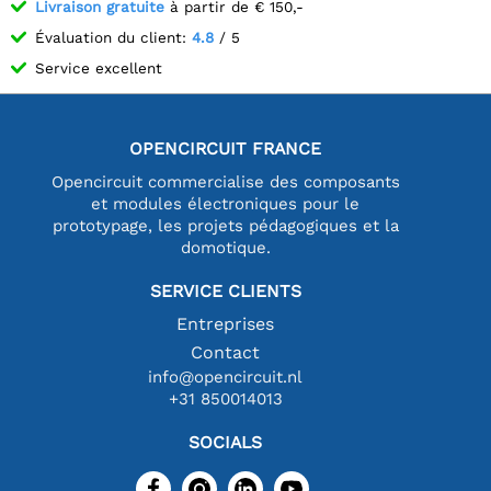
Livraison gratuite
à partir de € 150,-
Évaluation du client:
4.8
/ 5
Service excellent
OPENCIRCUIT FRANCE
Opencircuit commercialise des composants
et modules électroniques pour le
prototypage, les projets pédagogiques et la
domotique.
SERVICE CLIENTS
Entreprises
Contact
info@opencircuit.nl
+31 850014013
SOCIALS