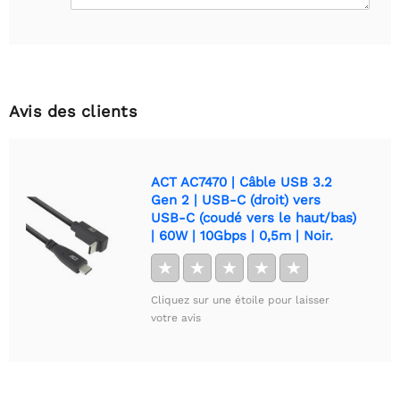
Avis des clients
ACT AC7470 | Câble USB 3.2
Gen 2 | USB-C (droit) vers
USB-C (coudé vers le haut/bas)
| 60W | 10Gbps | 0,5m | Noir.
★
★
★
★
★
Cliquez sur une étoile pour laisser
votre avis