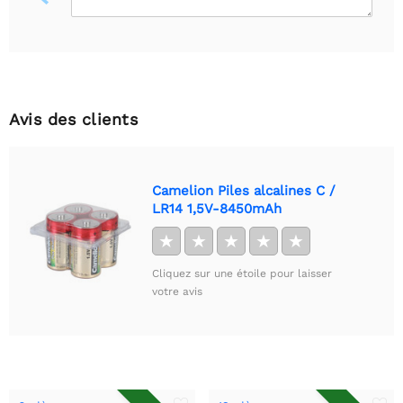
Avis des clients
Camelion Piles alcalines C /
LR14 1,5V-8450mAh
★
★
★
★
★
Cliquez sur une étoile pour laisser
votre avis