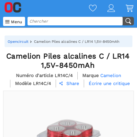

Menu
Opencircuit
Camelion Piles alcalines C / LR14 1,5V-8450mAh
Camelion Piles alcalines C / LR14
1,5V-8450mAh
Numéro d'article
LR14C/4
Marque
Camelion
Modèle
LR14C/4
Écrire une critique
Share
