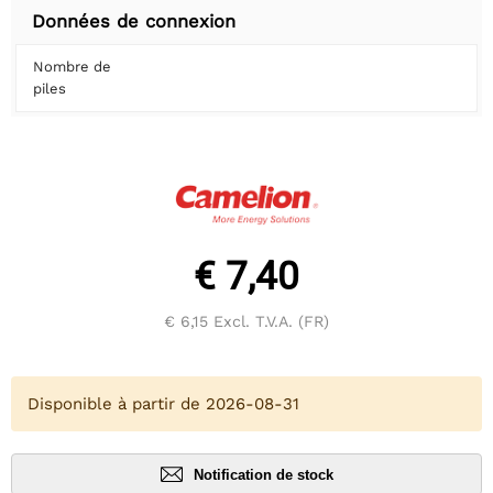
Données de connexion
Nombre de
piles
€ 7,40
€ 6,15
Excl. T.V.A. (FR)
Disponible à partir de 2026-08-31
Notification de stock