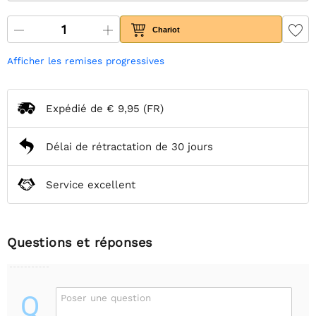
Chariot
Afficher les remises progressives
Expédié de
€ 9,95
(FR)
Délai de rétractation de 30 jours
Service excellent
Questions et réponses
Q
Poser une question