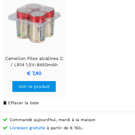
Camelion Piles alcalines C
/ LR14 1,5V-8450mAh
€ 7,40
Voir le produit
Effacer la liste

Commandé aujourd'hui, mardi à la maison
Livraison gratuite
à partir de € 150,-