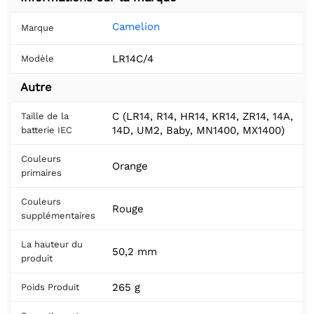
Camelion
Marque
LR14C/4
Modèle
Autre
C (LR14, R14, HR14, KR14, ZR14, 14A,
Taille de la
14D, UM2, Baby, MN1400, MX1400)
batterie IEC
Couleurs
Orange
primaires
Couleurs
Rouge
supplémentaires
La hauteur du
50,2 mm
produit
265 g
Poids Produit