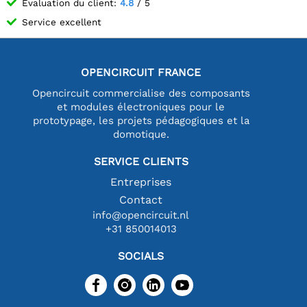
Évaluation du client:
4.8
/ 5
Service excellent
OPENCIRCUIT FRANCE
Opencircuit commercialise des composants
et modules électroniques pour le
prototypage, les projets pédagogiques et la
domotique.
SERVICE CLIENTS
Entreprises
Contact
info@opencircuit.nl
+31 850014013
SOCIALS