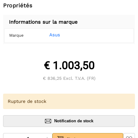
Propriétés
Informations sur la marque
Asus
Marque
€ 1.003,50
€ 836,25
Excl. T.V.A. (FR)
Rupture de stock
Notification de stock