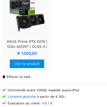
ASUS Prime RTX 5070 |
12Go GDDR7 | DLSS 4 |
Carte graphique | GPU
€ 1.003,50
Nvidia
Voir le produit
Effacer la liste

Commandé avant 23h59, expédié aujourd'hui
Livraison gratuite
à partir de € 150,-
Évaluation du client:
4.8
/ 5