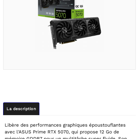
La description
Libère des performances graphiques époustouflantes
avec l'ASUS Prime RTX 5070, qui propose 12 Go de
mémoire GDDR7 pour un multitâche super fluide. Son